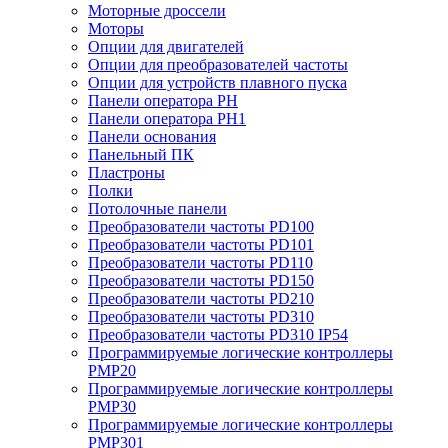
Моторные дроссели
Моторы
Опции для двигателей
Опции для преобразователей частоты
Опции для устройств плавного пуска
Панели оператора PH
Панели оператора PH1
Панели основания
Панельный ПК
Пластроны
Полки
Потолочные панели
Преобразователи частоты PD100
Преобразователи частоты PD101
Преобразователи частоты PD110
Преобразователи частоты PD150
Преобразователи частоты PD210
Преобразователи частоты PD310
Преобразователи частоты PD310 IP54
Программируемые логические контроллеры
PMP20
Программируемые логические контроллеры
PMP30
Программируемые логические контроллеры
PMP301