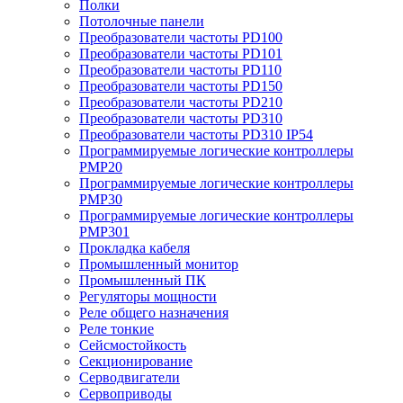
Полки
Потолочные панели
Преобразователи частоты PD100
Преобразователи частоты PD101
Преобразователи частоты PD110
Преобразователи частоты PD150
Преобразователи частоты PD210
Преобразователи частоты PD310
Преобразователи частоты PD310 IP54
Программируемые логические контроллеры
PMP20
Программируемые логические контроллеры
PMP30
Программируемые логические контроллеры
PMP301
Прокладка кабеля
Промышленный монитор
Промышленный ПК
Регуляторы мощности
Реле общего назначения
Реле тонкие
Сейсмостойкость
Секционирование
Серводвигатели
Сервоприводы