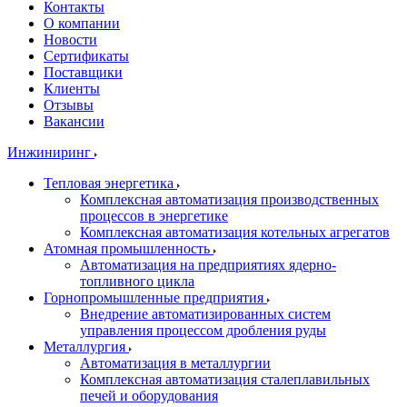
Контакты
О компании
Новости
Сертификаты
Поставщики
Клиенты
Отзывы
Вакансии
Инжиниринг
Тепловая энергетика
Комплексная автоматизация производственных
процессов в энергетике
Комплексная автоматизация котельных агрегатов
Атомная промышленность
Автоматизация на предприятиях ядерно-
топливного цикла
Горнопромышленные предприятия
Внедрение автоматизированных систем
управления процессом дробления руды
Металлургия
Автоматизация в металлургии
Комплексная автоматизация сталеплавильных
печей и оборудования