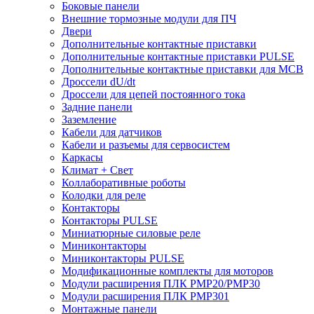
Боковые панели
Внешние тормозные модули для ПЧ
Двери
Дополнительные контактные приставки
Дополнительные контактные приставки PULSE
Дополнительные контактные приставки для MCB
Дроссели dU/dt
Дроссели для цепей постоянного тока
Задние панели
Заземление
Кабели для датчиков
Кабели и разъемы для сервосистем
Каркасы
Климат + Свет
Коллаборативные роботы
Колодки для реле
Контакторы
Контакторы PULSE
Миниатюрные силовые реле
Миниконтакторы
Миниконтакторы PULSE
Модификационные комплекты для моторов
Модули расширения ПЛК PMP20/PMP30
Модули расширения ПЛК PMP301
Монтажные панели