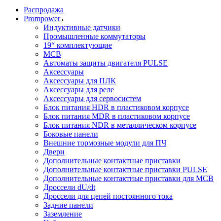
Распродажа
Prompower
Индуктивные датчики
Промышленные коммутаторы
19“ комплектующие
MCB
Автоматы защиты двигателя PULSE
Аксессуары
Аксессуары для ПЛК
Аксессуары для реле
Аксессуары для сервосистем
Блок питания HDR в пластиковом корпусе
Блок питания MDR в пластиковом корпусе
Блок питания NDR в металлическом корпусе
Боковые панели
Внешние тормозные модули для ПЧ
Двери
Дополнительные контактные приставки
Дополнительные контактные приставки PULSE
Дополнительные контактные приставки для MCB
Дроссели dU/dt
Дроссели для цепей постоянного тока
Задние панели
Заземление