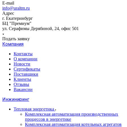
E-mail
info@uraltm.ru
Адрес
г. Екатеринбург
БЦ "Премиум"
ул. Серафимы Дерябиной, 24, офис 501
Подать заявку
Компания
Контакты
О компании
Новости
Сертификаты
Поставщики
Клиенты
Отзывы
Вакансии
Инжиниринг
Тепловая энергетика
Комплексная автоматизация производственных
процессов в энергетике
Комплексная автоматизация котельных агрегатов