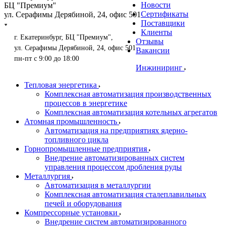
Новости
БЦ "Премиум"
Сертификаты
ул. Серафимы Дерябиной, 24, офис 501
Поставщики
Клиенты
г. Екатеринбург, БЦ "Премиум",
Отзывы
ул. Серафимы Дерябиной, 24, офис 501
Вакансии
пн-пт с 9:00 до 18:00
Инжиниринг
Тепловая энергетика
Комплексная автоматизация производственных
процессов в энергетике
Комплексная автоматизация котельных агрегатов
Атомная промышленность
Автоматизация на предприятиях ядерно-
топливного цикла
Горнопромышленные предприятия
Внедрение автоматизированных систем
управления процессом дробления руды
Металлургия
Автоматизация в металлургии
Комплексная автоматизация сталеплавильных
печей и оборудования
Компрессорные установки
Внедрение систем автоматизированного