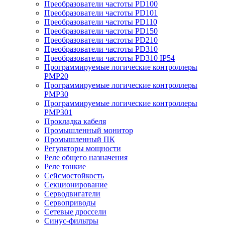
Преобразователи частоты PD100
Преобразователи частоты PD101
Преобразователи частоты PD110
Преобразователи частоты PD150
Преобразователи частоты PD210
Преобразователи частоты PD310
Преобразователи частоты PD310 IP54
Программируемые логические контроллеры
PMP20
Программируемые логические контроллеры
PMP30
Программируемые логические контроллеры
PMP301
Прокладка кабеля
Промышленный монитор
Промышленный ПК
Регуляторы мощности
Реле общего назначения
Реле тонкие
Сейсмостойкость
Секционирование
Серводвигатели
Сервоприводы
Сетевые дроссели
Синус-фильтры