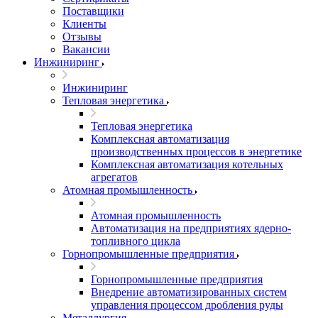
Поставщики
Клиенты
Отзывы
Вакансии
Инжиниринг
Инжиниринг
Тепловая энергетика
Тепловая энергетика
Комплексная автоматизация
производственных процессов в энергетике
Комплексная автоматизация котельных
агрегатов
Атомная промышленность
Атомная промышленность
Автоматизация на предприятиях ядерно-
топливного цикла
Горнопромышленные предприятия
Горнопромышленные предприятия
Внедрение автоматизированных систем
управления процессом дробления руды
Металлургия