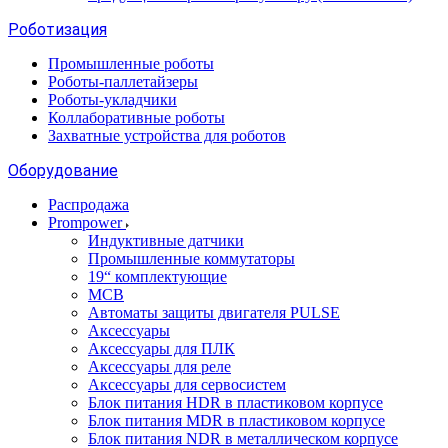
Роботизация
Промышленные роботы
Роботы-паллетайзеры
Роботы-укладчики
Коллаборативные роботы
Захватные устройства для роботов
Оборудование
Распродажа
Prompower
Индуктивные датчики
Промышленные коммутаторы
19“ комплектующие
MCB
Автоматы защиты двигателя PULSE
Аксессуары
Аксессуары для ПЛК
Аксессуары для реле
Аксессуары для сервосистем
Блок питания HDR в пластиковом корпусе
Блок питания MDR в пластиковом корпусе
Блок питания NDR в металлическом корпусе