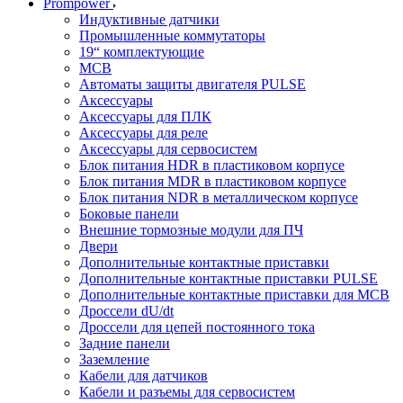
Prompower
Индуктивные датчики
Промышленные коммутаторы
19“ комплектующие
MCB
Автоматы защиты двигателя PULSE
Аксессуары
Аксессуары для ПЛК
Аксессуары для реле
Аксессуары для сервосистем
Блок питания HDR в пластиковом корпусе
Блок питания MDR в пластиковом корпусе
Блок питания NDR в металлическом корпусе
Боковые панели
Внешние тормозные модули для ПЧ
Двери
Дополнительные контактные приставки
Дополнительные контактные приставки PULSE
Дополнительные контактные приставки для MCB
Дроссели dU/dt
Дроссели для цепей постоянного тока
Задние панели
Заземление
Кабели для датчиков
Кабели и разъемы для сервосистем