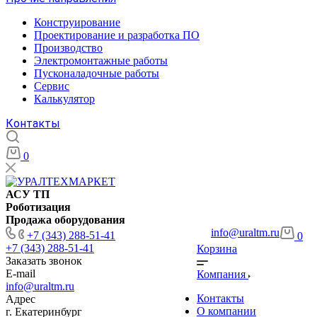
Конструирование
Проектирование и разработка ПО
Производство
Электромонтажные работы
Пусконаладочные работы
Сервис
Калькулятор
Контакты
0
АСУ ТП
Роботизация
Продажа оборудования
info@uraltm.ru
+7 (343) 288-51-41
0
+7 (343) 288-51-41
Корзина
Заказать звонок
E-mail
Компания
info@uraltm.ru
Контакты
Адрес
О компании
г. Екатеринбург