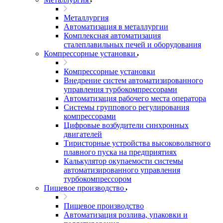
Металлургия
Автоматизация в металлургии
Комплексная автоматизация
сталеплавильных печей и оборудования
Компрессорные установки
Компрессорные установки
Внедрение систем автоматизированного
управления турбокомпрессорами
Автоматизация рабочего места оператора
Системы группового регулирования
компрессорами
Цифровые возбудители синхронных
двигателей
Тиристорные устройства высоковольтного
плавного пуска на предприятиях
Калькулятор окупаемости системы
автоматизированного управления
турбокомпрессором
Пищевое производство
Пищевое производство
Автоматизация розлива, упаковки и