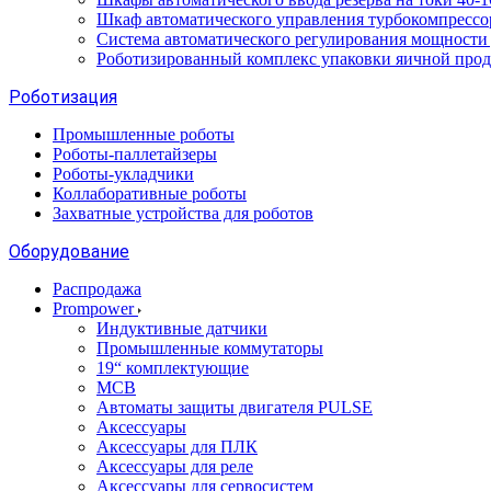
Шкаф автоматического управления турбокомпрес
Система автоматического регулирования мощност
Роботизированный комплекс упаковки яичной про
Роботизация
Промышленные роботы
Роботы-паллетайзеры
Роботы-укладчики
Коллаборативные роботы
Захватные устройства для роботов
Оборудование
Распродажа
Prompower
Индуктивные датчики
Промышленные коммутаторы
19“ комплектующие
MCB
Автоматы защиты двигателя PULSE
Аксессуары
Аксессуары для ПЛК
Аксессуары для реле
Аксессуары для сервосистем