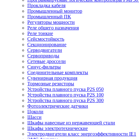
Прокладка кабеля
Промышленный монитор
Промышленный ПК
Регуляторы мощности
Реле общего назначения
Реле тонкие
Сейсмостойкость
Секционирование
Серводвигатели
Сервоприводы
Сетевые дроссели
Синус-фильтры
Соединительные комплекты
Сувенирная продукция
Тормозные резисторы
Устройства плавного пуска P2S 050
Устройства плавного пуска P2S 100
Устройства плавного пуска P2S 300
Фотоэлектрические датчики
Цоколи
Шасси
Шкафы навесные из нержавеющей стали
Шкафы электротехнические
Электродвигатели класс энергоэффективности IE1