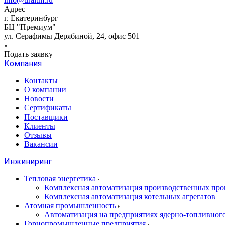
Адрес
г. Екатеринбург
БЦ "Премиум"
ул. Серафимы Дерябиной, 24, офис 501
Подать заявку
Компания
Контакты
О компании
Новости
Сертификаты
Поставщики
Клиенты
Отзывы
Вакансии
Инжиниринг
Тепловая энергетика
Комплексная автоматизация производственных проц
Комплексная автоматизация котельных агрегатов
Атомная промышленность
Автоматизация на предприятиях ядерно-топливног
Горнопромышленные предприятия