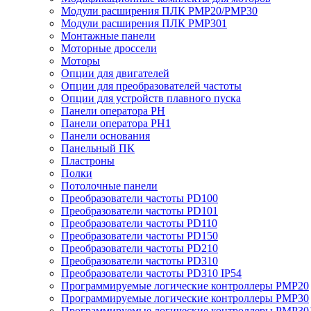
Модули расширения ПЛК PMP20/PMP30
Модули расширения ПЛК PMP301
Монтажные панели
Моторные дроссели
Моторы
Опции для двигателей
Опции для преобразователей частоты
Опции для устройств плавного пуска
Панели оператора PH
Панели оператора PH1
Панели основания
Панельный ПК
Пластроны
Полки
Потолочные панели
Преобразователи частоты PD100
Преобразователи частоты PD101
Преобразователи частоты PD110
Преобразователи частоты PD150
Преобразователи частоты PD210
Преобразователи частоты PD310
Преобразователи частоты PD310 IP54
Программируемые логические контроллеры PMP20
Программируемые логические контроллеры PMP30
Программируемые логические контроллеры PMP30