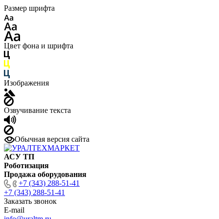
Размер шрифта
Цвет фона и шрифта
Изображения
Озвучивание текста
Обычная версия сайта
АСУ ТП
Роботизация
Продажа оборудования
+7 (343) 288-51-41
+7 (343) 288-51-41
Заказать звонок
E-mail
info@uraltm.ru