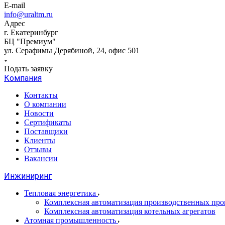
E-mail
info@uraltm.ru
Адрес
г. Екатеринбург
БЦ "Премиум"
ул. Серафимы Дерябиной, 24, офис 501
Подать заявку
Компания
Контакты
О компании
Новости
Сертификаты
Поставщики
Клиенты
Отзывы
Вакансии
Инжиниринг
Тепловая энергетика
Комплексная автоматизация производственных проц
Комплексная автоматизация котельных агрегатов
Атомная промышленность