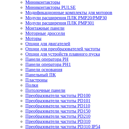
Миниконтакторы
Миниконтакторы PULSE
Модификационные комплекты для моторов
Модули расширения ПЛК PMP20/PMP30
Модули расширения ПЛК PMP301
Монтажные панели
Моторные дроссели
Моторы
Опции для двигателей
Опции для преобразователей частоты
Опции для устройств плавного пуска
Панели оператора PH
Панели оператора PH1
Панели основания
Панельный ПК
Пластроны
Полки
Потолочные панели
Преобразователи частоты PD100
Преобразователи частоты PD101
Преобразователи частоты PD110
Преобразователи частоты PD150
Преобразователи частоты PD210
Преобразователи частоты PD310
Преобразователи частоты PD310 IP54