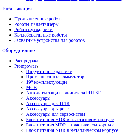
Роботизация
Промышленные роботы
Роботы-паллетайзеры
Роботы-укладчики
Коллаборативные роботы
Захватные устройства для роботов
Оборудование
Распродажа
Prompower
Индуктивные датчики
Промышленные коммутаторы
19“ комплектующие
MCB
Автоматы защиты двигателя PULSE
Аксессуары
Аксессуары для ПЛК
Аксессуары для реле
Аксессуары для сервосистем
Блок питания HDR в пластиковом корпусе
Блок питания MDR в пластиковом корпусе
Блок питания NDR в металлическом корпусе