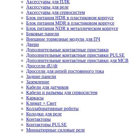
Аксессуары для ПЛК
Аксессуары для реле
Аксессуары для сервосистем
Блок питания HDR в пластиковом корпусе
Блок питания MDR в пластиковом корпусе
Блок питания NDR в металлическом корпусе
Боковые панели
Внешние тормозные модули для ПЧ
Двери
Дополнительные контактные приставки
Дополнительные контактные приставки PULSE
Дополнительные контактные приставки для MCB
Дроссели dU/dt
Дроссели для цепей постоянного тока
Задние панели
Заземление
Кабели для датчиков
Кабели и разъемы для сервосистем
Каркасы
Климат + Свет
Коллаборативные роботы
Колодки для реле
Контакторы
Контакторы PULSE
Миниатюрные силовые реле