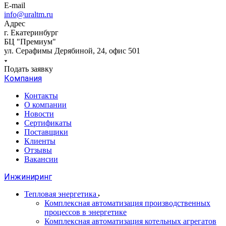
E-mail
info@uraltm.ru
Адрес
г. Екатеринбург
БЦ "Премиум"
ул. Серафимы Дерябиной, 24, офис 501
Подать заявку
Компания
Контакты
О компании
Новости
Сертификаты
Поставщики
Клиенты
Отзывы
Вакансии
Инжиниринг
Тепловая энергетика
Комплексная автоматизация производственных
процессов в энергетике
Комплексная автоматизация котельных агрегатов