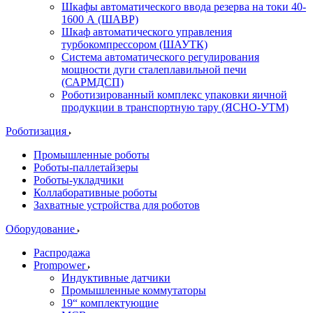
Шкафы автоматического ввода резерва на токи 40-
1600 А (ШАВР)
Шкаф автоматического управления
турбокомпрессором (ШАУТК)
Система автоматического регулирования
мощности дуги сталеплавильной печи
(САРМДСП)
Роботизированный комплекс упаковки яичной
продукции в транспортную тару (ЯСНО-УТМ)
Роботизация
Промышленные роботы
Роботы-паллетайзеры
Роботы-укладчики
Коллаборативные роботы
Захватные устройства для роботов
Оборудование
Распродажа
Prompower
Индуктивные датчики
Промышленные коммутаторы
19“ комплектующие