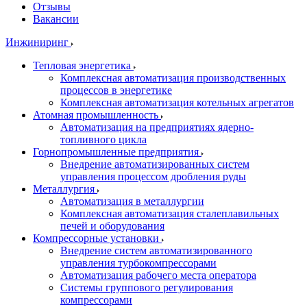
Отзывы
Вакансии
Инжиниринг
Тепловая энергетика
Комплексная автоматизация производственных
процессов в энергетике
Комплексная автоматизация котельных агрегатов
Атомная промышленность
Автоматизация на предприятиях ядерно-
топливного цикла
Горнопромышленные предприятия
Внедрение автоматизированных систем
управления процессом дробления руды
Металлургия
Автоматизация в металлургии
Комплексная автоматизация сталеплавильных
печей и оборудования
Компрессорные установки
Внедрение систем автоматизированного
управления турбокомпрессорами
Автоматизация рабочего места оператора
Системы группового регулирования
компрессорами