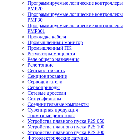
Программируемые логические контроллеры
PMP20
Программируемые логические контроллеры
PMP30
Программируемые логические контроллеры
PMP301
Прокладка кабеля
Промышленный монитор
Промышленный ПК
Регуляторы мощности
Реле общего назначения
Реле тонкие
Сейсмостойкость
Секционирование
Серводвигатели
Сервоприводы
Сетевые дроссели
Синус-фильтры
Соединительные комплекты
Сувенирная продукция
Тормозные резисторы
Устройства плавного пуска P2S 050
Устройства плавного пуска P2S 100
Устройства плавного пуска P2S 300
Фотоэлектрические датчики