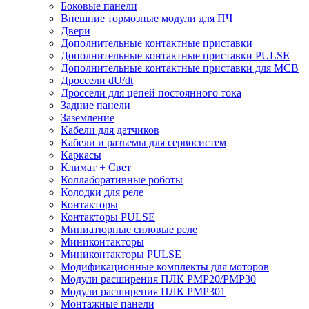
Боковые панели
Внешние тормозные модули для ПЧ
Двери
Дополнительные контактные приставки
Дополнительные контактные приставки PULSE
Дополнительные контактные приставки для MCB
Дроссели dU/dt
Дроссели для цепей постоянного тока
Задние панели
Заземление
Кабели для датчиков
Кабели и разъемы для сервосистем
Каркасы
Климат + Свет
Коллаборативные роботы
Колодки для реле
Контакторы
Контакторы PULSE
Миниатюрные силовые реле
Миниконтакторы
Миниконтакторы PULSE
Модификационные комплекты для моторов
Модули расширения ПЛК PMP20/PMP30
Модули расширения ПЛК PMP301
Монтажные панели