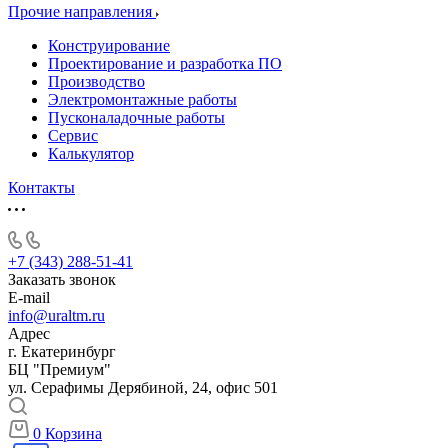
Прочие направления
Конструирование
Проектирование и разработка ПО
Производство
Электромонтажные работы
Пусконаладочные работы
Сервис
Калькулятор
Контакты
+7 (343) 288-51-41
Заказать звонок
E-mail
info@uraltm.ru
Адрес
г. Екатеринбург
БЦ "Премиум"
ул. Серафимы Дерябиной, 24, офис 501
0
Корзина