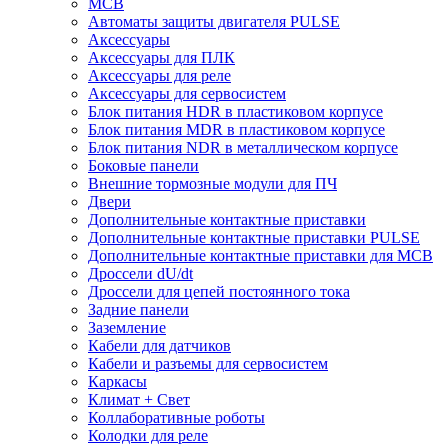
MCB
Автоматы защиты двигателя PULSE
Аксессуары
Аксессуары для ПЛК
Аксессуары для реле
Аксессуары для сервосистем
Блок питания HDR в пластиковом корпусе
Блок питания MDR в пластиковом корпусе
Блок питания NDR в металлическом корпусе
Боковые панели
Внешние тормозные модули для ПЧ
Двери
Дополнительные контактные приставки
Дополнительные контактные приставки PULSE
Дополнительные контактные приставки для MCB
Дроссели dU/dt
Дроссели для цепей постоянного тока
Задние панели
Заземление
Кабели для датчиков
Кабели и разъемы для сервосистем
Каркасы
Климат + Свет
Коллаборативные роботы
Колодки для реле