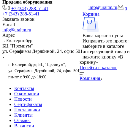
Продажа оборудования
info@uraltm.ru
+7 (343) 288-51-41
0
+7 (343) 288-51-41
Корзина
Заказать звонок
E-mail
info@uraltm.ru
Адрес
Ваша корзина пуста
г. Екатеринбург
Исправить это просто:
БЦ "Премиум"
выберите в каталоге
ул. Серафимы Дерябиной, 24, офис 501
интересующий товар и
нажмите кнопку «В
корзину»
г. Екатеринбург, БЦ "Премиум",
Перейти в каталог
ул. Серафимы Дерябиной, 24, офис 501
пн-пт с 9:00 до 18:00
Компания
Контакты
О компании
Новости
Сертификаты
Поставщики
Клиенты
Отзывы
Вакансии