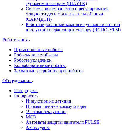
турбокомпрессором (ШАУТК)
Система автоматического регулирования
мощности дуги сталеплавильной печи
(САРМДСП)
Роботизированный комплекс упаковки яичной
продукции в транспортную тару (ЯСНО-УТМ)
Роботизация
Промышленные роботы
Роботы-паллетайзеры
Роботы-укладчики
Коллаборативные роботы
Захватные устройства для роботов
Оборудование
Распродажа
Prompower
Индуктивные датчики
Промышленные коммутаторы
19“ комплектующие
MCB
Автоматы защиты двигателя PULSE
Аксессуары