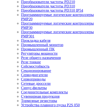
Преобразователи частоты PD210
Преобразователи частоты PD310
Преобразователи частоты PD310 IP54
Программируемые логические контроллеры
PMP20
Программируемые логические контроллеры
PMP30
Программируемые логические контроллеры
PMP301
Прокладка кабеля
Промышленный монитор
Промышленный ПК
Регуляторы мощности
Реле общего назначения
Реле тонкие
Сейсмостойкость
Секционирование
Серводвигатели
Сервоприводы
Сетевые дроссели
Синус-фильтры
Соединительные комплекты
Сувенирная продукция
Тормозные резисторы
Устройства плавного пуска P2S 050