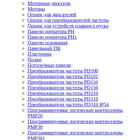
Моторные дроссели
Моторы
Опции для двигателей
Опции для преобразователей частоты
Опции для устройств плавного пуска
Панели оператора PH
Панели оператора PH1
Панели основания
Панельный ПК
Пластроны
Полки
Потолочные панели
Преобразователи частоты PD100
Преобразователи частоты PD101
Преобразователи частоты PD110
Преобразователи частоты PD150
Преобразователи частоты PD210
Преобразователи частоты PD310
Преобразователи частоты PD310 IP54
Программируемые логические контроллеры
PMP20
Программируемые логические контроллеры
PMP30
Программируемые логические контроллеры
PMP301