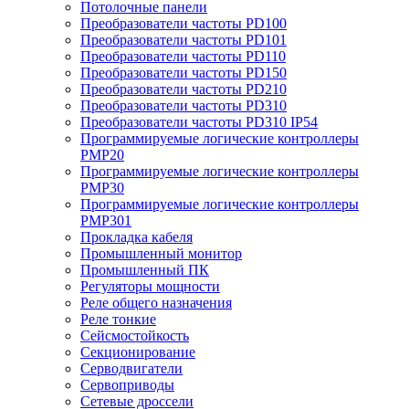
Потолочные панели
Преобразователи частоты PD100
Преобразователи частоты PD101
Преобразователи частоты PD110
Преобразователи частоты PD150
Преобразователи частоты PD210
Преобразователи частоты PD310
Преобразователи частоты PD310 IP54
Программируемые логические контроллеры
PMP20
Программируемые логические контроллеры
PMP30
Программируемые логические контроллеры
PMP301
Прокладка кабеля
Промышленный монитор
Промышленный ПК
Регуляторы мощности
Реле общего назначения
Реле тонкие
Сейсмостойкость
Секционирование
Серводвигатели
Сервоприводы
Сетевые дроссели