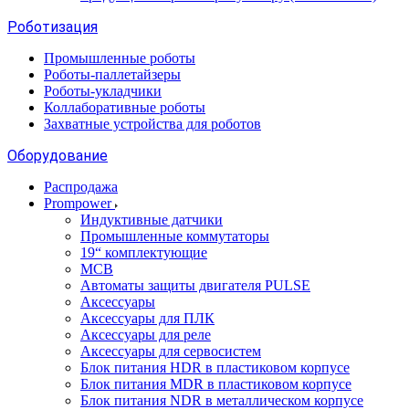
Роботизация
Промышленные роботы
Роботы-паллетайзеры
Роботы-укладчики
Коллаборативные роботы
Захватные устройства для роботов
Оборудование
Распродажа
Prompower
Индуктивные датчики
Промышленные коммутаторы
19“ комплектующие
MCB
Автоматы защиты двигателя PULSE
Аксессуары
Аксессуары для ПЛК
Аксессуары для реле
Аксессуары для сервосистем
Блок питания HDR в пластиковом корпусе
Блок питания MDR в пластиковом корпусе
Блок питания NDR в металлическом корпусе