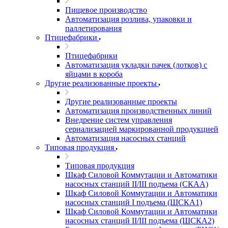
Пищевое производство
Автоматизация розлива, упаковки и
паллетирования
Птицефабрики
Птицефабрики
Автоматизация укладки пачек (лотков) с
яйцами в короба
Другие реализованные проекты
Другие реализованные проекты
Автоматизация производственных линий
Внедрение систем управления
сериализацией маркированной продукцией
Автоматизация насосных станций
Типовая продукция
Типовая продукция
Шкаф Силовой Коммутации и Автоматики
насосных станций II/III подъема (СКАА)
Шкаф Силовой Коммутации и Автоматики
насосных станций I подъема (ШСКА1)
Шкаф Силовой Коммутации и Автоматики
насосных станций II/III подъема (ШСКА2)