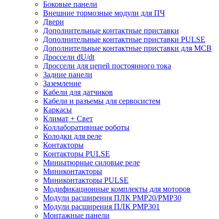
Боковые панели
Внешние тормозные модули для ПЧ
Двери
Дополнительные контактные приставки
Дополнительные контактные приставки PULSE
Дополнительные контактные приставки для MCB
Дроссели dU/dt
Дроссели для цепей постоянного тока
Задние панели
Заземление
Кабели для датчиков
Кабели и разъемы для сервосистем
Каркасы
Климат + Свет
Коллаборативные роботы
Колодки для реле
Контакторы
Контакторы PULSE
Миниатюрные силовые реле
Миниконтакторы
Миниконтакторы PULSE
Модификационные комплекты для моторов
Модули расширения ПЛК PMP20/PMP30
Модули расширения ПЛК PMP301
Монтажные панели