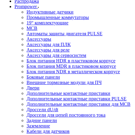
Распродажа
Prompower
Индуктивные датчики
Промышленные коммутаторы
19“ комплектующие
MCB
Автоматы защиты двигателя PULSE
Аксессуары
Аксессуары для ПЛК
Аксессуары для реле
Аксессуары для сервосистем
Блок питания HDR в пластиковом корпусе
Блок питания MDR в пластиковом корпусе
Блок питания NDR в металлическом корпусе
Боковые панели
Внешние тормозные модули для ПЧ
Двери
Дополнительные контактные приставки
Дополнительные контактные приставки PULSE
Дополнительные контактные приставки для MCB
Дроссели dU/dt
Дроссели для цепей постоянного тока
Задние панели
Заземление
Кабели для датчиков