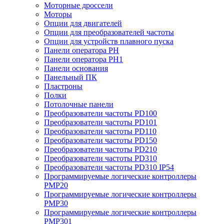
Моторные дроссели
Моторы
Опции для двигателей
Опции для преобразователей частоты
Опции для устройств плавного пуска
Панели оператора PH
Панели оператора PH1
Панели основания
Панельный ПК
Пластроны
Полки
Потолочные панели
Преобразователи частоты PD100
Преобразователи частоты PD101
Преобразователи частоты PD110
Преобразователи частоты PD150
Преобразователи частоты PD210
Преобразователи частоты PD310
Преобразователи частоты PD310 IP54
Программируемые логические контроллеры
PMP20
Программируемые логические контроллеры
PMP30
Программируемые логические контроллеры
PMP301