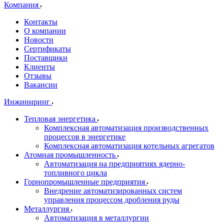
Компания
Контакты
О компании
Новости
Сертификаты
Поставщики
Клиенты
Отзывы
Вакансии
Инжиниринг
Тепловая энергетика
Комплексная автоматизация производственных
процессов в энергетике
Комплексная автоматизация котельных агрегатов
Атомная промышленность
Автоматизация на предприятиях ядерно-
топливного цикла
Горнопромышленные предприятия
Внедрение автоматизированных систем
управления процессом дробления руды
Металлургия
Автоматизация в металлургии