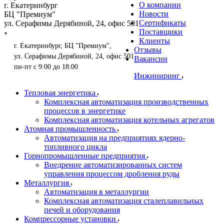
О компании
г. Екатеринбург
Новости
БЦ "Премиум"
Сертификаты
ул. Серафимы Дерябиной, 24, офис 501
Поставщики
Клиенты
г. Екатеринбург, БЦ "Премиум",
Отзывы
ул. Серафимы Дерябиной, 24, офис 501
Вакансии
пн-пт с 9:00 до 18:00
Инжиниринг
Тепловая энергетика
Комплексная автоматизация производственных
процессов в энергетике
Комплексная автоматизация котельных агрегатов
Атомная промышленность
Автоматизация на предприятиях ядерно-
топливного цикла
Горнопромышленные предприятия
Внедрение автоматизированных систем
управления процессом дробления руды
Металлургия
Автоматизация в металлургии
Комплексная автоматизация сталеплавильных
печей и оборудования
Компрессорные установки