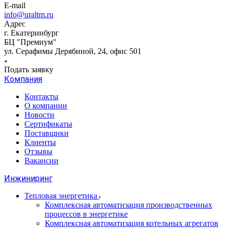
E-mail
info@uraltm.ru
Адрес
г. Екатеринбург
БЦ "Премиум"
ул. Серафимы Дерябиной, 24, офис 501
Подать заявку
Компания
Контакты
О компании
Новости
Сертификаты
Поставщики
Клиенты
Отзывы
Вакансии
Инжиниринг
Тепловая энергетика
Комплексная автоматизация производственных
процессов в энергетике
Комплексная автоматизация котельных агрегатов