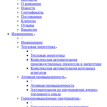
О компании
Новости
Сертификаты
Поставщики
Клиенты
Отзывы
Вакансии
Инжиниринг
Инжиниринг
Тепловая энергетика
Тепловая энергетика
Комплексная автоматизация
производственных процессов в энергетике
Комплексная автоматизация котельных
агрегатов
Атомная промышленность
Атомная промышленность
Автоматизация на предприятиях ядерно-
топливного цикла
Горнопромышленные предприятия
Горнопромышленные предприятия