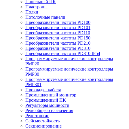
Панельный ПК
Пластроны
Полки
Потолочные панели
Преобразователи частоты PD100
Преобразователи частоты PD101
Преобразователи частоты PD110
Преобразователи частоты PD150
Преобразователи частоты PD210
Преобразователи частоты PD310
Преобразователи частоты PD310 IP54
Программируемые логические контроллеры
PMP20
Программируемые логические контроллеры
PMP30
Программируемые логические контроллеры
PMP301
Прокладка кабеля
Промышленный монитор
Промышленный ПК
Регуляторы мощности
Реле общего назначения
Реле тонкие
Сейсмостойкость
Секционирование