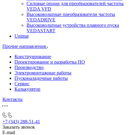
Силовые опции для преобразователей частоты
VEDA VFD
Высоковольтные преобразователи частоты
VEDADRIVE
Высоковольтные устройства плавного пуска
VEDASTART
Unimat
Прочие направления
Конструирование
Проектирование и разработка ПО
Производство
Электромонтажные работы
Пусконаладочные работы
Сервис
Калькулятор
Контакты
+7 (343) 288-51-41
Заказать звонок
E-mail