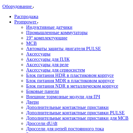
Оборудование
Распродажа
Prompower
Индуктивные датчики
Промышленные коммутаторы
19“ комплектующие
MCB
Автоматы защиты двигателя PULSE
Аксессуары
Аксессуары для ПЛК
Аксессуары для реле
Аксессуары для сервосистем
Блок питания HDR в пластиковом корпусе
Блок питания MDR в пластиковом корпусе
Блок питания NDR в металлическом корпусе
Боковые панели
Внешние тормозные модули для ПЧ
Двери
Дополнительные контактные приставки
Дополнительные контактные приставки PULSE
Дополнительные контактные приставки для MCB
Дроссели dU/dt
Дроссели для цепей постоянного тока