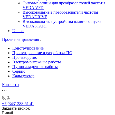
Силовые опции для преобразователей частоты
VEDA VFD
Высоковольтные преобразователи частоты
VEDADRIVE
Высоковольтные устройства плавного пуска
VEDASTART
Unimat
Прочие направления
Конструирование
Проектирование и разработка ПО
Производство
Электромонтажные работы
Пусконаладочные работы
Сервис
Калькулятор
Контакты
+7 (343) 288-51-41
Заказать звонок
E-mail