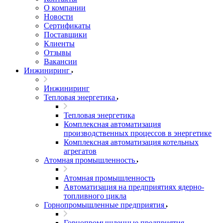
О компании
Новости
Сертификаты
Поставщики
Клиенты
Отзывы
Вакансии
Инжиниринг
Инжиниринг
Тепловая энергетика
Тепловая энергетика
Комплексная автоматизация
производственных процессов в энергетике
Комплексная автоматизация котельных
агрегатов
Атомная промышленность
Атомная промышленность
Автоматизация на предприятиях ядерно-
топливного цикла
Горнопромышленные предприятия
Горнопромышленные предприятия