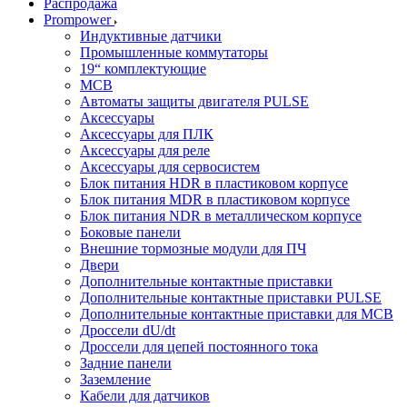
Распродажа
Prompower
Индуктивные датчики
Промышленные коммутаторы
19“ комплектующие
MCB
Автоматы защиты двигателя PULSE
Аксессуары
Аксессуары для ПЛК
Аксессуары для реле
Аксессуары для сервосистем
Блок питания HDR в пластиковом корпусе
Блок питания MDR в пластиковом корпусе
Блок питания NDR в металлическом корпусе
Боковые панели
Внешние тормозные модули для ПЧ
Двери
Дополнительные контактные приставки
Дополнительные контактные приставки PULSE
Дополнительные контактные приставки для MCB
Дроссели dU/dt
Дроссели для цепей постоянного тока
Задние панели
Заземление
Кабели для датчиков