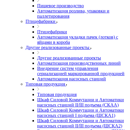
Пищевое производство
Автоматизация розлива, упаковки и
паллетирования
Птицефабрики
Птицефабрики
Автоматизация укладки пачек (лотков) с
яйцами в короба
Другие реализованные проекты
Другие реализованные проекты
Автоматизация производственных линий
Внедрение систем управления
сериализацией маркированной продукцией
Автоматизация насосных станций
Типовая продукция
Типовая продукция
Шкаф Силовой Коммутации и Автоматики
насосных станций II/III подъема (СКАА)
Шкаф Силовой Коммутации и Автоматики
насосных станций I подъема (ШСКА1)
Шкаф Силовой Коммутации и Автоматики
насосных станций II/III подъема (ШСКА2)