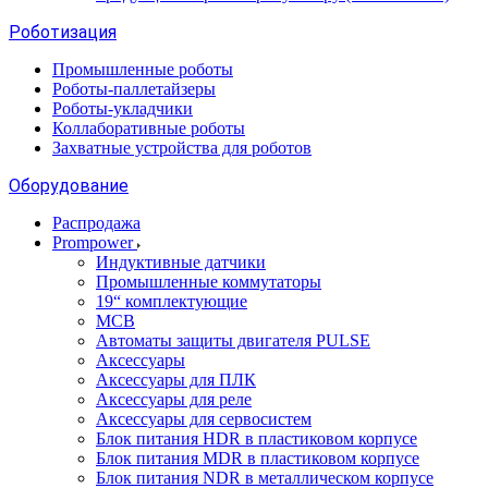
Роботизация
Промышленные роботы
Роботы-паллетайзеры
Роботы-укладчики
Коллаборативные роботы
Захватные устройства для роботов
Оборудование
Распродажа
Prompower
Индуктивные датчики
Промышленные коммутаторы
19“ комплектующие
MCB
Автоматы защиты двигателя PULSE
Аксессуары
Аксессуары для ПЛК
Аксессуары для реле
Аксессуары для сервосистем
Блок питания HDR в пластиковом корпусе
Блок питания MDR в пластиковом корпусе
Блок питания NDR в металлическом корпусе