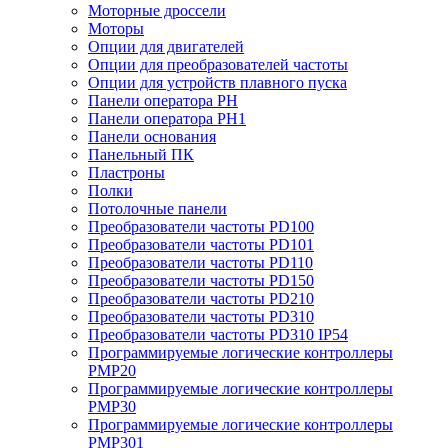
Моторные дроссели
Моторы
Опции для двигателей
Опции для преобразователей частоты
Опции для устройств плавного пуска
Панели оператора PH
Панели оператора PH1
Панели основания
Панельный ПК
Пластроны
Полки
Потолочные панели
Преобразователи частоты PD100
Преобразователи частоты PD101
Преобразователи частоты PD110
Преобразователи частоты PD150
Преобразователи частоты PD210
Преобразователи частоты PD310
Преобразователи частоты PD310 IP54
Программируемые логические контроллеры
PMP20
Программируемые логические контроллеры
PMP30
Программируемые логические контроллеры
PMP301