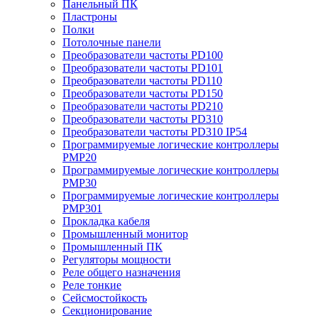
Панельный ПК
Пластроны
Полки
Потолочные панели
Преобразователи частоты PD100
Преобразователи частоты PD101
Преобразователи частоты PD110
Преобразователи частоты PD150
Преобразователи частоты PD210
Преобразователи частоты PD310
Преобразователи частоты PD310 IP54
Программируемые логические контроллеры
PMP20
Программируемые логические контроллеры
PMP30
Программируемые логические контроллеры
PMP301
Прокладка кабеля
Промышленный монитор
Промышленный ПК
Регуляторы мощности
Реле общего назначения
Реле тонкие
Сейсмостойкость
Секционирование