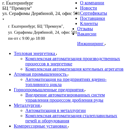
О компании
г. Екатеринбург
Новости
БЦ "Премиум"
Сертификаты
ул. Серафимы Дерябиной, 24, офис 501
Поставщики
Клиенты
г. Екатеринбург, БЦ "Премиум",
Отзывы
ул. Серафимы Дерябиной, 24, офис 501
Вакансии
пн-пт с 9:00 до 18:00
Инжиниринг
Тепловая энергетика
Комплексная автоматизация производственных
процессов в энергетике
Комплексная автоматизация котельных агрегатов
Атомная промышленность
Автоматизация на предприятиях ядерно-
топливного цикла
Горнопромышленные предприятия
Внедрение автоматизированных систем
управления процессом дробления руды
Металлургия
Автоматизация в металлургии
Комплексная автоматизация сталеплавильных
печей и оборудования
Компрессорные установки