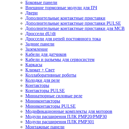
Боковые панели
Внешние тормозные модули для ПЧ
Двери
Дополнительные контактные приставки
Дополнительные контактные приставки PULSE
Дополнительные контактные приставки для MCB
Дроссели dU/dt
Дроссели для цепей постоянного тока
Задние панели
Заземление
Кабели для датчиков
Кабели и разъемы для сервосистем
Каркасы
Климат + Свет
Коллаборативные роботы
Колодки для реле
Контакторы
Контакторы PULSE
Миниатюрные силовые реле
Миниконтакторы
Миниконтакторы PULSE
Модификационные комплекты для моторов
Модули расширения ПЛК PMP20/PMP30
Модули расширения ПЛК PMP301
Монтажные панели