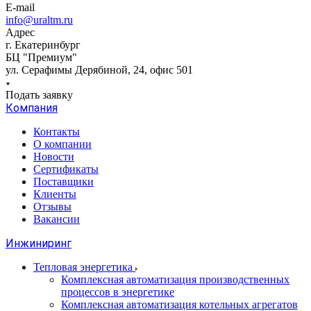
E-mail
info@uraltm.ru
Адрес
г. Екатеринбург
БЦ "Премиум"
ул. Серафимы Дерябиной, 24, офис 501
Подать заявку
Компания
Контакты
О компании
Новости
Сертификаты
Поставщики
Клиенты
Отзывы
Вакансии
Инжиниринг
Тепловая энергетика
Комплексная автоматизация производственных
процессов в энергетике
Комплексная автоматизация котельных агрегатов