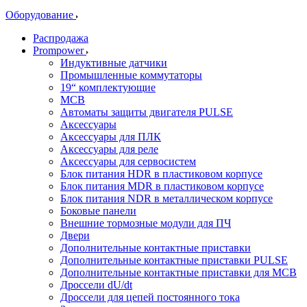
Оборудование
Распродажа
Prompower
Индуктивные датчики
Промышленные коммутаторы
19“ комплектующие
MCB
Автоматы защиты двигателя PULSE
Аксессуары
Аксессуары для ПЛК
Аксессуары для реле
Аксессуары для сервосистем
Блок питания HDR в пластиковом корпусе
Блок питания MDR в пластиковом корпусе
Блок питания NDR в металлическом корпусе
Боковые панели
Внешние тормозные модули для ПЧ
Двери
Дополнительные контактные приставки
Дополнительные контактные приставки PULSE
Дополнительные контактные приставки для MCB
Дроссели dU/dt
Дроссели для цепей постоянного тока