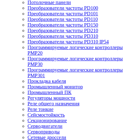
Потолочные панели
Преобразователи частоты PD100
Преобразователи частоты PD101
Преобразователи частоты PD110
Преобразователи частоты PD150
Преобразователи частоты PD210
Преобразователи частоты PD310
Преобразователи частоты PD310 IP54
Программируемые логические контроллеры
PMP20
Программируемые логические контроллеры
PMP30
Программируемые логические контроллеры
PMP301
Прокладка кабеля
Промышленный монитор
Промышленный ПК
Регуляторы мощности
Реле общего назначения
Реле тонкие
Сейсмостойкость
Секционирование
Серводвигатели
Сервоприводы
Сетевые дроссели