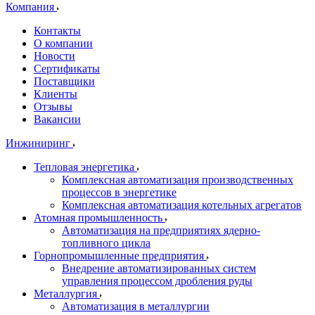
Компания
Контакты
О компании
Новости
Сертификаты
Поставщики
Клиенты
Отзывы
Вакансии
Инжиниринг
Тепловая энергетика
Комплексная автоматизация производственных
процессов в энергетике
Комплексная автоматизация котельных агрегатов
Атомная промышленность
Автоматизация на предприятиях ядерно-
топливного цикла
Горнопромышленные предприятия
Внедрение автоматизированных систем
управления процессом дробления руды
Металлургия
Автоматизация в металлургии