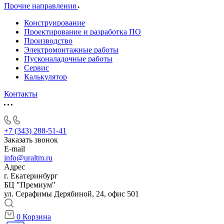
Прочие направления
Конструирование
Проектирование и разработка ПО
Производство
Электромонтажные работы
Пусконаладочные работы
Сервис
Калькулятор
Контакты
+7 (343) 288-51-41
Заказать звонок
E-mail
info@uraltm.ru
Адрес
г. Екатеринбург
БЦ "Премиум"
ул. Серафимы Дерябиной, 24, офис 501
0
Корзина