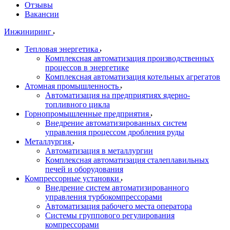
Отзывы
Вакансии
Инжиниринг
Тепловая энергетика
Комплексная автоматизация производственных
процессов в энергетике
Комплексная автоматизация котельных агрегатов
Атомная промышленность
Автоматизация на предприятиях ядерно-
топливного цикла
Горнопромышленные предприятия
Внедрение автоматизированных систем
управления процессом дробления руды
Металлургия
Автоматизация в металлургии
Комплексная автоматизация сталеплавильных
печей и оборудования
Компрессорные установки
Внедрение систем автоматизированного
управления турбокомпрессорами
Автоматизация рабочего места оператора
Системы группового регулирования
компрессорами