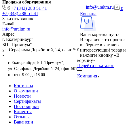
Продажа оборудования
info@uraltm.ru
+7 (343) 288-51-41
0
+7 (343) 288-51-41
Корзина
Заказать звонок
E-mail
info@uraltm.ru
Адрес
Ваша корзина пуста
г. Екатеринбург
Исправить это просто:
БЦ "Премиум"
выберите в каталоге
ул. Серафимы Дерябиной, 24, офис 501
интересующий товар и
нажмите кнопку «В
корзину»
г. Екатеринбург, БЦ "Премиум",
Перейти в каталог
ул. Серафимы Дерябиной, 24, офис 501
пн-пт с 9:00 до 18:00
Компания
Контакты
О компании
Новости
Сертификаты
Поставщики
Клиенты
Отзывы
Вакансии