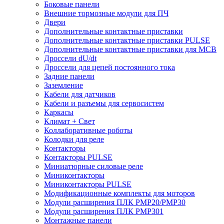
Боковые панели
Внешние тормозные модули для ПЧ
Двери
Дополнительные контактные приставки
Дополнительные контактные приставки PULSE
Дополнительные контактные приставки для MCB
Дроссели dU/dt
Дроссели для цепей постоянного тока
Задние панели
Заземление
Кабели для датчиков
Кабели и разъемы для сервосистем
Каркасы
Климат + Свет
Коллаборативные роботы
Колодки для реле
Контакторы
Контакторы PULSE
Миниатюрные силовые реле
Миниконтакторы
Миниконтакторы PULSE
Модификационные комплекты для моторов
Модули расширения ПЛК PMP20/PMP30
Модули расширения ПЛК PMP301
Монтажные панели