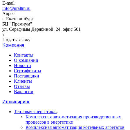
E-mail
info@uraltm.ru
Адрес
г. Екатеринбург
БЦ "Премиум"
ул. Серафимы Дерябиной, 24, офис 501
Подать заявку
Компания
Контакты
О компании
Новости
Сертификаты
Поставщики
Клиенты
Отзывы
Вакансии
Инжиниринг
Тепловая энергетика
Комплексная автоматизация производственных
процессов в энергетике
Комплексная автоматизация котельных агрегатов