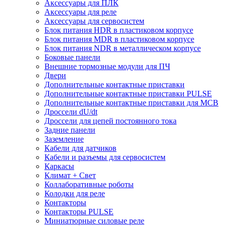
Аксессуары для ПЛК
Аксессуары для реле
Аксессуары для сервосистем
Блок питания HDR в пластиковом корпусе
Блок питания MDR в пластиковом корпусе
Блок питания NDR в металлическом корпусе
Боковые панели
Внешние тормозные модули для ПЧ
Двери
Дополнительные контактные приставки
Дополнительные контактные приставки PULSE
Дополнительные контактные приставки для MCB
Дроссели dU/dt
Дроссели для цепей постоянного тока
Задние панели
Заземление
Кабели для датчиков
Кабели и разъемы для сервосистем
Каркасы
Климат + Свет
Коллаборативные роботы
Колодки для реле
Контакторы
Контакторы PULSE
Миниатюрные силовые реле