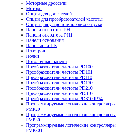
Моторные дроссели
Моторы
Опции для двигателей
Опции для преобразователей частоты
Опции для устройств плавного пуска
Панели оператора PH
Панели оператора PH1
Панели основания
Панельный ПК
Пластроны
Полки
Потолочные панели
Преобразователи частоты PD100
Преобразователи частоты PD101
Преобразователи частоты PD110
Преобразователи частоты PD150
Преобразователи частоты PD210
Преобразователи частоты PD310
Преобразователи частоты PD310 IP54
Программируемые логические контроллеры
PMP20
Программируемые логические контроллеры
PMP30
Программируемые логические контроллеры
PMP301