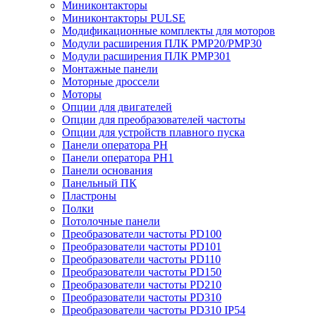
Миниконтакторы
Миниконтакторы PULSE
Модификационные комплекты для моторов
Модули расширения ПЛК PMP20/PMP30
Модули расширения ПЛК PMP301
Монтажные панели
Моторные дроссели
Моторы
Опции для двигателей
Опции для преобразователей частоты
Опции для устройств плавного пуска
Панели оператора PH
Панели оператора PH1
Панели основания
Панельный ПК
Пластроны
Полки
Потолочные панели
Преобразователи частоты PD100
Преобразователи частоты PD101
Преобразователи частоты PD110
Преобразователи частоты PD150
Преобразователи частоты PD210
Преобразователи частоты PD310
Преобразователи частоты PD310 IP54