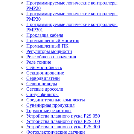
Программируемые логические контроллеры
PMP20
Программируемые логические контроллеры
PMP30
Программируемые логические контроллеры
PMP301
Прокладка кабеля
Промышленный монитор
Промышленный ПК
Регуляторы мощности
Реле общего назначения
Реле тонкие
Сейсмостойкость
Секционирование
Серводвигатели
Сервоприводы
Сетевые дроссели
Синус-фильтры
Соединительные комплекты
Сувенирная продукция
Тормозные резисторы
Устройства плавного пуска P2S 050
Устройства плавного пуска P2S 100
Устройства плавного пуска P2S 300
Фотоэлектрические датчики