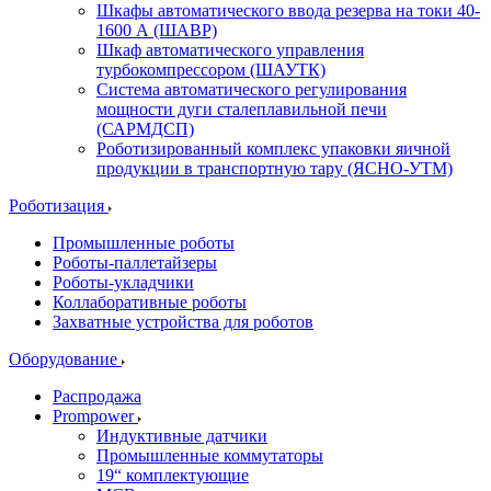
Шкафы автоматического ввода резерва на токи 40-
1600 А (ШАВР)
Шкаф автоматического управления
турбокомпрессором (ШАУТК)
Система автоматического регулирования
мощности дуги сталеплавильной печи
(САРМДСП)
Роботизированный комплекс упаковки яичной
продукции в транспортную тару (ЯСНО-УТМ)
Роботизация
Промышленные роботы
Роботы-паллетайзеры
Роботы-укладчики
Коллаборативные роботы
Захватные устройства для роботов
Оборудование
Распродажа
Prompower
Индуктивные датчики
Промышленные коммутаторы
19“ комплектующие