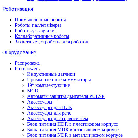
Роботизация
Промышленные роботы
Роботы-паллетайзеры
Роботы-укладчики
Коллаборативные роботы
Захватные устройства для роботов
Оборудование
Распродажа
Prompower
Индуктивные датчики
Промышленные коммутаторы
19“ комплектующие
MCB
Автоматы защиты двигателя PULSE
Аксессуары
Аксессуары для ПЛК
Аксессуары для реле
Аксессуары для сервосистем
Блок питания HDR в пластиковом корпусе
Блок питания MDR в пластиковом корпусе
Блок питания NDR в металлическом корпусе