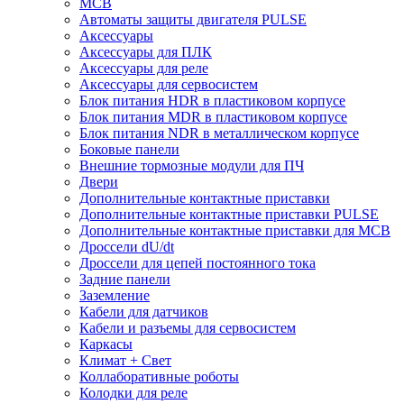
MCB
Автоматы защиты двигателя PULSE
Аксессуары
Аксессуары для ПЛК
Аксессуары для реле
Аксессуары для сервосистем
Блок питания HDR в пластиковом корпусе
Блок питания MDR в пластиковом корпусе
Блок питания NDR в металлическом корпусе
Боковые панели
Внешние тормозные модули для ПЧ
Двери
Дополнительные контактные приставки
Дополнительные контактные приставки PULSE
Дополнительные контактные приставки для MCB
Дроссели dU/dt
Дроссели для цепей постоянного тока
Задние панели
Заземление
Кабели для датчиков
Кабели и разъемы для сервосистем
Каркасы
Климат + Свет
Коллаборативные роботы
Колодки для реле