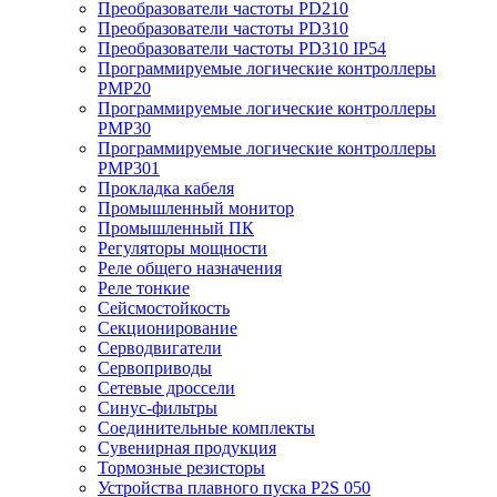
Преобразователи частоты PD210
Преобразователи частоты PD310
Преобразователи частоты PD310 IP54
Программируемые логические контроллеры
PMP20
Программируемые логические контроллеры
PMP30
Программируемые логические контроллеры
PMP301
Прокладка кабеля
Промышленный монитор
Промышленный ПК
Регуляторы мощности
Реле общего назначения
Реле тонкие
Сейсмостойкость
Секционирование
Серводвигатели
Сервоприводы
Сетевые дроссели
Синус-фильтры
Соединительные комплекты
Сувенирная продукция
Тормозные резисторы
Устройства плавного пуска P2S 050