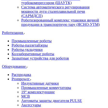
турбокомпрессором (ШАУТК)
Система автоматического регулирования
мощности дуги сталеплавильной печи
(САРМДСП)
Роботизированный комплекс упаковки яичной
продукции в транспортную тару (ЯСНО-УТМ)
Роботизация
Промышленные роботы
Роботы-паллетайзеры
Роботы-укладчики
Коллаборативные роботы
Захватные устройства для роботов
Оборудование
Распродажа
Prompower
Индуктивные датчики
Промышленные коммутаторы
19“ комплектующие
MCB
Автоматы защиты двигателя PULSE
Аксессуары