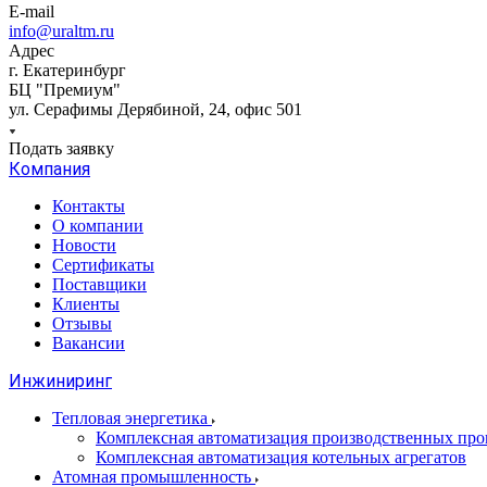
E-mail
info@uraltm.ru
Адрес
г. Екатеринбург
БЦ "Премиум"
ул. Серафимы Дерябиной, 24, офис 501
Подать заявку
Компания
Контакты
О компании
Новости
Сертификаты
Поставщики
Клиенты
Отзывы
Вакансии
Инжиниринг
Тепловая энергетика
Комплексная автоматизация производственных проц
Комплексная автоматизация котельных агрегатов
Атомная промышленность