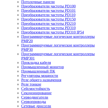
Потолочные панели
Преобразователи частоты PD100
Преобразователи частоты PD101
Преобразователи частоты PD110
Преобразователи частоты PD150
Преобразователи частоты PD210
Преобразователи частоты PD310
Преобразователи частоты PD310 IP54
Программируемые логические контроллеры
PMP20
Программируемые логические контроллеры
PMP30
Программируемые логические контроллеры
PMP301
Прокладка кабеля
Промышленный монитор
Промышленный ПК
Регуляторы мощности
Реле общего назначения
Реле тонкие
Сейсмостойкость
Секционирование
Серводвигатели
Сервоприводы
Сетевые дроссели