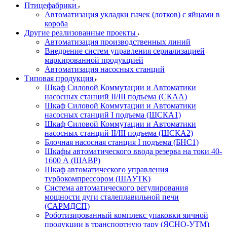
Птицефабрики
Автоматизация укладки пачек (лотков) с яйцами в
короба
Другие реализованные проекты
Автоматизация производственных линий
Внедрение систем управления сериализацией
маркированной продукцией
Автоматизация насосных станций
Типовая продукция
Шкаф Силовой Коммутации и Автоматики
насосных станций II/III подъема (СКАА)
Шкаф Силовой Коммутации и Автоматики
насосных станций I подъема (ШСКА1)
Шкаф Силовой Коммутации и Автоматики
насосных станций II/III подъема (ШСКА2)
Блочная насосная станция I подъема (БНС1)
Шкафы автоматического ввода резерва на токи 40-
1600 А (ШАВР)
Шкаф автоматического управления
турбокомпрессором (ШАУТК)
Система автоматического регулирования
мощности дуги сталеплавильной печи
(САРМДСП)
Роботизированный комплекс упаковки яичной
продукции в транспортную тару (ЯСНО-УТМ)