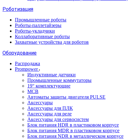
Роботизация
Промышленные роботы
Роботы-паллетайзеры
Роботы-укладчики
Коллаборативные роботы
Захватные устройства для роботов
Оборудование
Распродажа
Prompower
Индуктивные датчики
Промышленные коммутаторы
19“ комплектующие
MCB
Автоматы защиты двигателя PULSE
Аксессуары
Аксессуары для ПЛК
Аксессуары для реле
Аксессуары для сервосистем
Блок питания HDR в пластиковом корпусе
Блок питания MDR в пластиковом корпусе
Блок питания NDR в металлическом корпусе