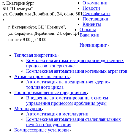
О компании
г. Екатеринбург
Новости
БЦ "Премиум"
Сертификаты
ул. Серафимы Дерябиной, 24, офис 501
Поставщики
Клиенты
г. Екатеринбург, БЦ "Премиум",
Отзывы
ул. Серафимы Дерябиной, 24, офис 501
Вакансии
пн-пт с 9:00 до 18:00
Инжиниринг
Тепловая энергетика
Комплексная автоматизация производственных
процессов в энергетике
Комплексная автоматизация котельных агрегатов
Атомная промышленность
Автоматизация на предприятиях ядерно-
топливного цикла
Горнопромышленные предприятия
Внедрение автоматизированных систем
управления процессом дробления руды
Металлургия
Автоматизация в металлургии
Комплексная автоматизация сталеплавильных
печей и оборудования
Компрессорные установки