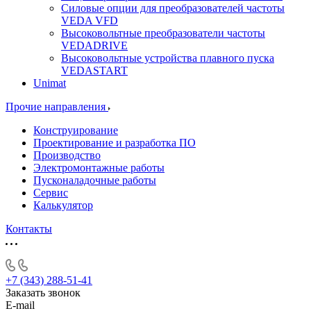
Силовые опции для преобразователей частоты
VEDA VFD
Высоковольтные преобразователи частоты
VEDADRIVE
Высоковольтные устройства плавного пуска
VEDASTART
Unimat
Прочие направления
Конструирование
Проектирование и разработка ПО
Производство
Электромонтажные работы
Пусконаладочные работы
Сервис
Калькулятор
Контакты
+7 (343) 288-51-41
Заказать звонок
E-mail