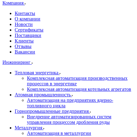
Компания
Контакты
О компании
Новости
Сертификаты
Поставщики
Клиенты
Отзывы
Вакансии
Инжиниринг
Тепловая энергетика
Комплексная автоматизация производственных
процессов в энергетике
Комплексная автоматизация котельных агрегатов
Атомная промышленность
Автоматизация на предприятиях ядерно-
топливного цикла
Горнопромышленные предприятия
Внедрение автоматизированных систем
управления процессом дробления руды
Металлургия
Автоматизация в металлургии