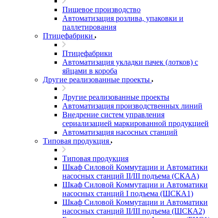
Пищевое производство
Автоматизация розлива, упаковки и
паллетирования
Птицефабрики
Птицефабрики
Автоматизация укладки пачек (лотков) с
яйцами в короба
Другие реализованные проекты
Другие реализованные проекты
Автоматизация производственных линий
Внедрение систем управления
сериализацией маркированной продукцией
Автоматизация насосных станций
Типовая продукция
Типовая продукция
Шкаф Силовой Коммутации и Автоматики
насосных станций II/III подъема (СКАА)
Шкаф Силовой Коммутации и Автоматики
насосных станций I подъема (ШСКА1)
Шкаф Силовой Коммутации и Автоматики
насосных станций II/III подъема (ШСКА2)