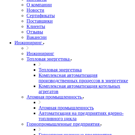
О компании
Новости
Сертификаты
Поставщики
Клиенты
Отзывы
Вакансии
Инжиниринг
Инжиниринг
Тепловая энергетика
Тепловая энергетика
Комплексная автоматизация
производственных процессов в энергетике
Комплексная автоматизация котельных
агрегатов
Атомная промышленность
Атомная промышленность
Автоматизация на предприятиях ядерно-
топливного цикла
Горнопромышленные предприятия
Горнопромышленные предприятия