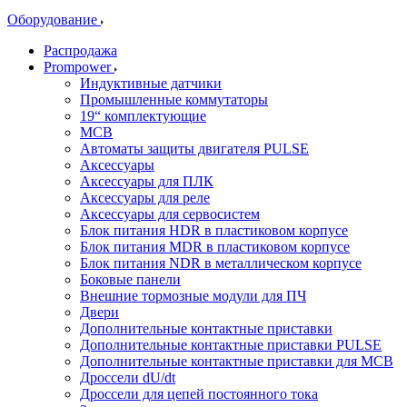
Оборудование
Распродажа
Prompower
Индуктивные датчики
Промышленные коммутаторы
19“ комплектующие
MCB
Автоматы защиты двигателя PULSE
Аксессуары
Аксессуары для ПЛК
Аксессуары для реле
Аксессуары для сервосистем
Блок питания HDR в пластиковом корпусе
Блок питания MDR в пластиковом корпусе
Блок питания NDR в металлическом корпусе
Боковые панели
Внешние тормозные модули для ПЧ
Двери
Дополнительные контактные приставки
Дополнительные контактные приставки PULSE
Дополнительные контактные приставки для MCB
Дроссели dU/dt
Дроссели для цепей постоянного тока