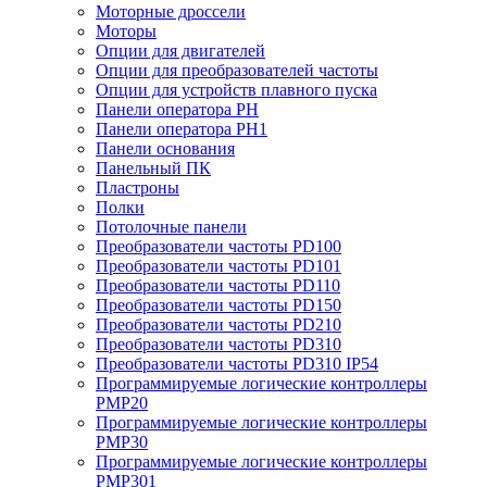
Моторные дроссели
Моторы
Опции для двигателей
Опции для преобразователей частоты
Опции для устройств плавного пуска
Панели оператора PH
Панели оператора PH1
Панели основания
Панельный ПК
Пластроны
Полки
Потолочные панели
Преобразователи частоты PD100
Преобразователи частоты PD101
Преобразователи частоты PD110
Преобразователи частоты PD150
Преобразователи частоты PD210
Преобразователи частоты PD310
Преобразователи частоты PD310 IP54
Программируемые логические контроллеры
PMP20
Программируемые логические контроллеры
PMP30
Программируемые логические контроллеры
PMP301