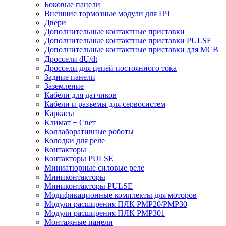
Боковые панели
Внешние тормозные модули для ПЧ
Двери
Дополнительные контактные приставки
Дополнительные контактные приставки PULSE
Дополнительные контактные приставки для MCB
Дроссели dU/dt
Дроссели для цепей постоянного тока
Задние панели
Заземление
Кабели для датчиков
Кабели и разъемы для сервосистем
Каркасы
Климат + Свет
Коллаборативные роботы
Колодки для реле
Контакторы
Контакторы PULSE
Миниатюрные силовые реле
Миниконтакторы
Миниконтакторы PULSE
Модификационные комплекты для моторов
Модули расширения ПЛК PMP20/PMP30
Модули расширения ПЛК PMP301
Монтажные панели