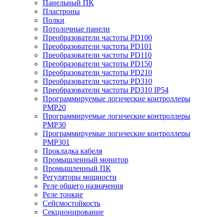
Панельный ПК
Пластроны
Полки
Потолочные панели
Преобразователи частоты PD100
Преобразователи частоты PD101
Преобразователи частоты PD110
Преобразователи частоты PD150
Преобразователи частоты PD210
Преобразователи частоты PD310
Преобразователи частоты PD310 IP54
Программируемые логические контроллеры
PMP20
Программируемые логические контроллеры
PMP30
Программируемые логические контроллеры
PMP301
Прокладка кабеля
Промышленный монитор
Промышленный ПК
Регуляторы мощности
Реле общего назначения
Реле тонкие
Сейсмостойкость
Секционирование