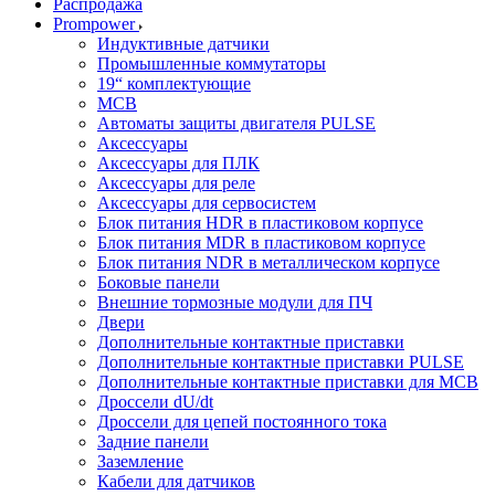
Распродажа
Prompower
Индуктивные датчики
Промышленные коммутаторы
19“ комплектующие
MCB
Автоматы защиты двигателя PULSE
Аксессуары
Аксессуары для ПЛК
Аксессуары для реле
Аксессуары для сервосистем
Блок питания HDR в пластиковом корпусе
Блок питания MDR в пластиковом корпусе
Блок питания NDR в металлическом корпусе
Боковые панели
Внешние тормозные модули для ПЧ
Двери
Дополнительные контактные приставки
Дополнительные контактные приставки PULSE
Дополнительные контактные приставки для MCB
Дроссели dU/dt
Дроссели для цепей постоянного тока
Задние панели
Заземление
Кабели для датчиков