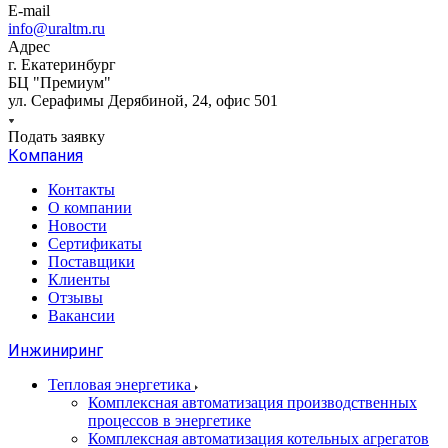
E-mail
info@uraltm.ru
Адрес
г. Екатеринбург
БЦ "Премиум"
ул. Серафимы Дерябиной, 24, офис 501
Подать заявку
Компания
Контакты
О компании
Новости
Сертификаты
Поставщики
Клиенты
Отзывы
Вакансии
Инжиниринг
Тепловая энергетика
Комплексная автоматизация производственных
процессов в энергетике
Комплексная автоматизация котельных агрегатов