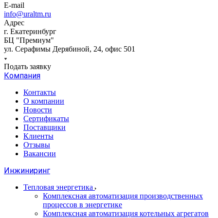
E-mail
info@uraltm.ru
Адрес
г. Екатеринбург
БЦ "Премиум"
ул. Серафимы Дерябиной, 24, офис 501
Подать заявку
Компания
Контакты
О компании
Новости
Сертификаты
Поставщики
Клиенты
Отзывы
Вакансии
Инжиниринг
Тепловая энергетика
Комплексная автоматизация производственных
процессов в энергетике
Комплексная автоматизация котельных агрегатов