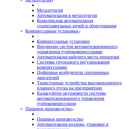
Металлургия
Автоматизация в металлургии
Комплексная автоматизация
сталеплавильных печей и оборудования
Компрессорные установки
Компрессорные установки
Внедрение систем автоматизированного
управления турбокомпрессорами
Автоматизация рабочего места оператора
Системы группового регулирования
компрессорами
Цифровые возбудители синхронных
двигателей
Тиристорные устройства высоковольтного
плавного пуска на предприятиях
Калькулятор окупаемости системы
автоматизированного управления
турбокомпрессором
Пищевое производство
Пищевое производство
Автоматизация розлива, упаковки и