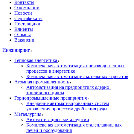
Контакты
О компании
Новости
Сертификаты
Поставщики
Клиенты
Отзывы
Вакансии
Инжиниринг
Тепловая энергетика
Комплексная автоматизация производственных
процессов в энергетике
Комплексная автоматизация котельных агрегатов
Атомная промышленность
Автоматизация на предприятиях ядерно-
топливного цикла
Горнопромышленные предприятия
Внедрение автоматизированных систем
управления процессом дробления руды
Металлургия
Автоматизация в металлургии
Комплексная автоматизация сталеплавильных
печей и оборудования