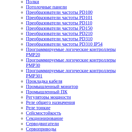
Полки
Потолочные панели
Преобразователи частоты PD100
Преобразователи частоты PD101
Преобразователи частоты PD110
Преобразователи частоты PD150
Преобразователи частоты PD210
Преобразователи частоты PD310
Преобразователи частоты PD310 IP54
Программируемые логические контроллеры
PMP20
Программируемые логические контроллеры
PMP30
Программируемые логические контроллеры
PMP301
Прокладка кабеля
Промышленный монитор
Промышленный ПК
Регуляторы мощности
Реле общего назначения
Реле тонкие
Сейсмостойкость
Секционирование
Серводвигатели
Сервоприводы