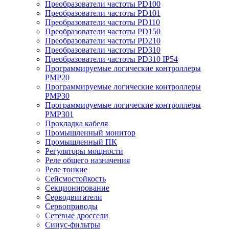
Преобразователи частоты PD100
Преобразователи частоты PD101
Преобразователи частоты PD110
Преобразователи частоты PD150
Преобразователи частоты PD210
Преобразователи частоты PD310
Преобразователи частоты PD310 IP54
Программируемые логические контроллеры
PMP20
Программируемые логические контроллеры
PMP30
Программируемые логические контроллеры
PMP301
Прокладка кабеля
Промышленный монитор
Промышленный ПК
Регуляторы мощности
Реле общего назначения
Реле тонкие
Сейсмостойкость
Секционирование
Серводвигатели
Сервоприводы
Сетевые дроссели
Синус-фильтры