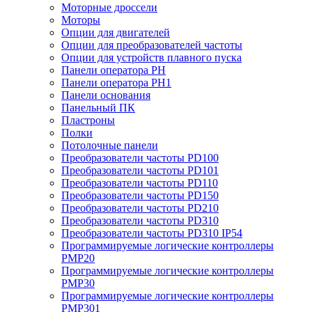
Моторные дроссели
Моторы
Опции для двигателей
Опции для преобразователей частоты
Опции для устройств плавного пуска
Панели оператора PH
Панели оператора PH1
Панели основания
Панельный ПК
Пластроны
Полки
Потолочные панели
Преобразователи частоты PD100
Преобразователи частоты PD101
Преобразователи частоты PD110
Преобразователи частоты PD150
Преобразователи частоты PD210
Преобразователи частоты PD310
Преобразователи частоты PD310 IP54
Программируемые логические контроллеры
PMP20
Программируемые логические контроллеры
PMP30
Программируемые логические контроллеры
PMP301