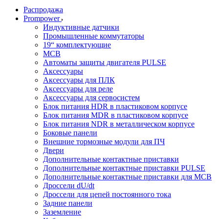
Распродажа
Prompower
Индуктивные датчики
Промышленные коммутаторы
19“ комплектующие
MCB
Автоматы защиты двигателя PULSE
Аксессуары
Аксессуары для ПЛК
Аксессуары для реле
Аксессуары для сервосистем
Блок питания HDR в пластиковом корпусе
Блок питания MDR в пластиковом корпусе
Блок питания NDR в металлическом корпусе
Боковые панели
Внешние тормозные модули для ПЧ
Двери
Дополнительные контактные приставки
Дополнительные контактные приставки PULSE
Дополнительные контактные приставки для MCB
Дроссели dU/dt
Дроссели для цепей постоянного тока
Задние панели
Заземление