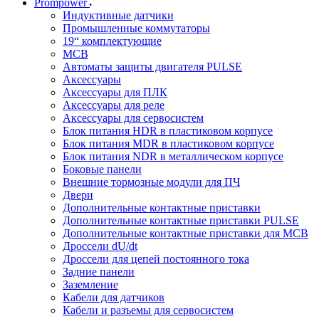
Prompower
Индуктивные датчики
Промышленные коммутаторы
19“ комплектующие
MCB
Автоматы защиты двигателя PULSE
Аксессуары
Аксессуары для ПЛК
Аксессуары для реле
Аксессуары для сервосистем
Блок питания HDR в пластиковом корпусе
Блок питания MDR в пластиковом корпусе
Блок питания NDR в металлическом корпусе
Боковые панели
Внешние тормозные модули для ПЧ
Двери
Дополнительные контактные приставки
Дополнительные контактные приставки PULSE
Дополнительные контактные приставки для MCB
Дроссели dU/dt
Дроссели для цепей постоянного тока
Задние панели
Заземление
Кабели для датчиков
Кабели и разъемы для сервосистем