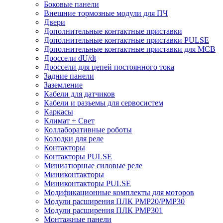
Боковые панели
Внешние тормозные модули для ПЧ
Двери
Дополнительные контактные приставки
Дополнительные контактные приставки PULSE
Дополнительные контактные приставки для MCB
Дроссели dU/dt
Дроссели для цепей постоянного тока
Задние панели
Заземление
Кабели для датчиков
Кабели и разъемы для сервосистем
Каркасы
Климат + Свет
Коллаборативные роботы
Колодки для реле
Контакторы
Контакторы PULSE
Миниатюрные силовые реле
Миниконтакторы
Миниконтакторы PULSE
Модификационные комплекты для моторов
Модули расширения ПЛК PMP20/PMP30
Модули расширения ПЛК PMP301
Монтажные панели