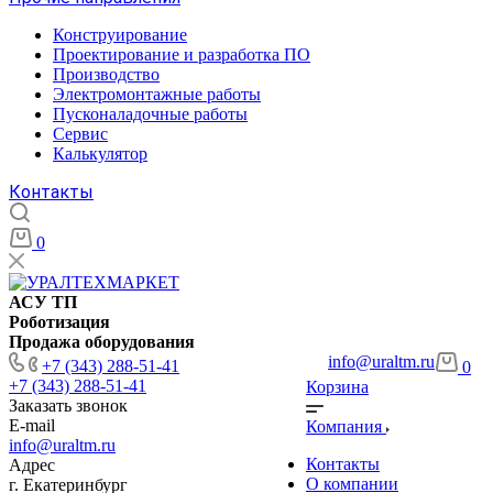
Конструирование
Проектирование и разработка ПО
Производство
Электромонтажные работы
Пусконаладочные работы
Сервис
Калькулятор
Контакты
0
АСУ ТП
Роботизация
Продажа оборудования
info@uraltm.ru
+7 (343) 288-51-41
0
+7 (343) 288-51-41
Корзина
Заказать звонок
E-mail
Компания
info@uraltm.ru
Контакты
Адрес
О компании
г. Екатеринбург