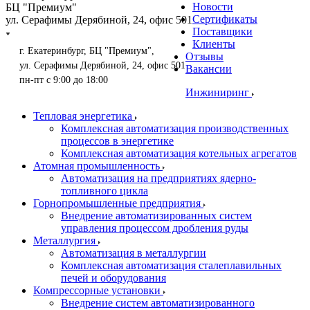
Новости
БЦ "Премиум"
Сертификаты
ул. Серафимы Дерябиной, 24, офис 501
Поставщики
Клиенты
г. Екатеринбург, БЦ "Премиум",
Отзывы
ул. Серафимы Дерябиной, 24, офис 501
Вакансии
пн-пт с 9:00 до 18:00
Инжиниринг
Тепловая энергетика
Комплексная автоматизация производственных
процессов в энергетике
Комплексная автоматизация котельных агрегатов
Атомная промышленность
Автоматизация на предприятиях ядерно-
топливного цикла
Горнопромышленные предприятия
Внедрение автоматизированных систем
управления процессом дробления руды
Металлургия
Автоматизация в металлургии
Комплексная автоматизация сталеплавильных
печей и оборудования
Компрессорные установки
Внедрение систем автоматизированного