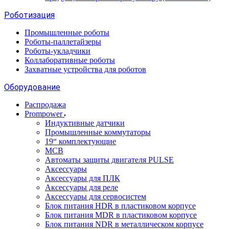
Роботизация
Промышленные роботы
Роботы-паллетайзеры
Роботы-укладчики
Коллаборативные роботы
Захватные устройства для роботов
Оборудование
Распродажа
Prompower
Индуктивные датчики
Промышленные коммутаторы
19“ комплектующие
MCB
Автоматы защиты двигателя PULSE
Аксессуары
Аксессуары для ПЛК
Аксессуары для реле
Аксессуары для сервосистем
Блок питания HDR в пластиковом корпусе
Блок питания MDR в пластиковом корпусе
Блок питания NDR в металлическом корпусе