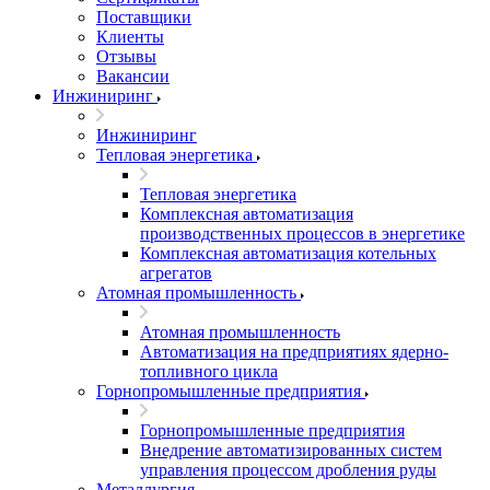
Поставщики
Клиенты
Отзывы
Вакансии
Инжиниринг
Инжиниринг
Тепловая энергетика
Тепловая энергетика
Комплексная автоматизация
производственных процессов в энергетике
Комплексная автоматизация котельных
агрегатов
Атомная промышленность
Атомная промышленность
Автоматизация на предприятиях ядерно-
топливного цикла
Горнопромышленные предприятия
Горнопромышленные предприятия
Внедрение автоматизированных систем
управления процессом дробления руды
Металлургия