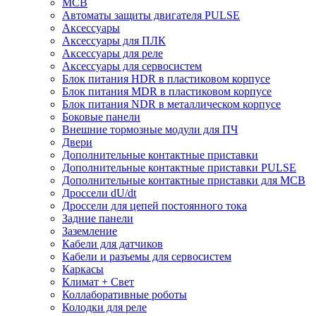
MCB
Автоматы защиты двигателя PULSE
Аксессуары
Аксессуары для ПЛК
Аксессуары для реле
Аксессуары для сервосистем
Блок питания HDR в пластиковом корпусе
Блок питания MDR в пластиковом корпусе
Блок питания NDR в металлическом корпусе
Боковые панели
Внешние тормозные модули для ПЧ
Двери
Дополнительные контактные приставки
Дополнительные контактные приставки PULSE
Дополнительные контактные приставки для MCB
Дроссели dU/dt
Дроссели для цепей постоянного тока
Задние панели
Заземление
Кабели для датчиков
Кабели и разъемы для сервосистем
Каркасы
Климат + Свет
Коллаборативные роботы
Колодки для реле