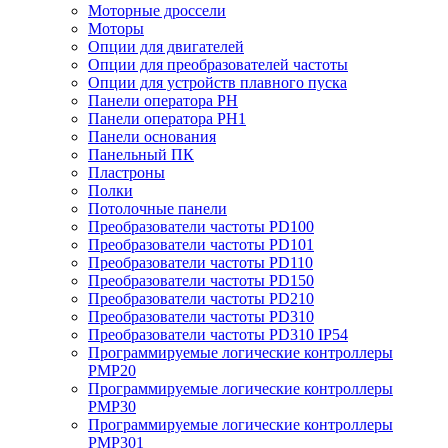
Моторные дроссели
Моторы
Опции для двигателей
Опции для преобразователей частоты
Опции для устройств плавного пуска
Панели оператора PH
Панели оператора PH1
Панели основания
Панельный ПК
Пластроны
Полки
Потолочные панели
Преобразователи частоты PD100
Преобразователи частоты PD101
Преобразователи частоты PD110
Преобразователи частоты PD150
Преобразователи частоты PD210
Преобразователи частоты PD310
Преобразователи частоты PD310 IP54
Программируемые логические контроллеры
PMP20
Программируемые логические контроллеры
PMP30
Программируемые логические контроллеры
PMP301