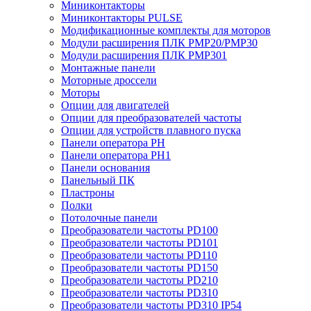
Миниконтакторы
Миниконтакторы PULSE
Модификационные комплекты для моторов
Модули расширения ПЛК PMP20/PMP30
Модули расширения ПЛК PMP301
Монтажные панели
Моторные дроссели
Моторы
Опции для двигателей
Опции для преобразователей частоты
Опции для устройств плавного пуска
Панели оператора PH
Панели оператора PH1
Панели основания
Панельный ПК
Пластроны
Полки
Потолочные панели
Преобразователи частоты PD100
Преобразователи частоты PD101
Преобразователи частоты PD110
Преобразователи частоты PD150
Преобразователи частоты PD210
Преобразователи частоты PD310
Преобразователи частоты PD310 IP54