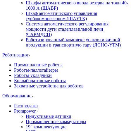
Шкафы автоматического ввода резерва на токи 40-
1600 А (ШАВР)
Шкаф автоматического управления
турбокомпрессором (ШАУТК)
Система автоматического регулирования
мощности дуги сталеплавильной печи
(САРМДСП)
Роботизированный комплекс упаковки яичной
продукции в транспортную тару (ЯСНО-УТМ)
Роботизация
Промышленные роботы
Роботы-паллетайзеры
Роботы-укладчики
Коллаборативные роботы
Захватные устройства для роботов
Оборудование
Распродажа
Prompower
Индуктивные датчики
Промышленные коммутаторы
19“ комплектующие