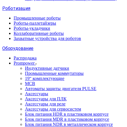
Роботизация
Промышленные роботы
Роботы-паллетайзеры
Роботы-укладчики
Коллаборативные роботы
Захватные устройства для роботов
Оборудование
Распродажа
Prompower
Индуктивные датчики
Промышленные коммутаторы
19“ комплектующие
MCB
Автоматы защиты двигателя PULSE
Аксессуары
Аксессуары для ПЛК
Аксессуары для реле
Аксессуары для сервосистем
Блок питания HDR в пластиковом корпусе
Блок питания MDR в пластиковом корпусе
Блок питания NDR в металлическом корпусе