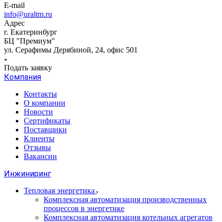
E-mail
info@uraltm.ru
Адрес
г. Екатеринбург
БЦ "Премиум"
ул. Серафимы Дерябиной, 24, офис 501
Подать заявку
Компания
Контакты
О компании
Новости
Сертификаты
Поставщики
Клиенты
Отзывы
Вакансии
Инжиниринг
Тепловая энергетика
Комплексная автоматизация производственных
процессов в энергетике
Комплексная автоматизация котельных агрегатов