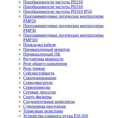
Преобразователи частоты PD210
Преобразователи частоты PD310
Преобразователи частоты PD310 IP54
Программируемые логические контроллеры
PMP20
Программируемые логические контроллеры
PMP30
Программируемые логические контроллеры
PMP301
Прокладка кабеля
Промышленный монитор
Промышленный ПК
Регуляторы мощности
Реле общего назначения
Реле тонкие
Сейсмостойкость
Секционирование
Серводвигатели
Сервоприводы
Сетевые дроссели
Синус-фильтры
Соединительные комплекты
Сувенирная продукция
Тормозные резисторы
Устройства плавного пуска P2S 050