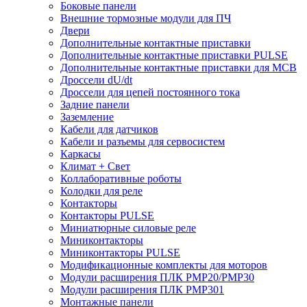
Боковые панели
Внешние тормозные модули для ПЧ
Двери
Дополнительные контактные приставки
Дополнительные контактные приставки PULSE
Дополнительные контактные приставки для MCB
Дроссели dU/dt
Дроссели для цепей постоянного тока
Задние панели
Заземление
Кабели для датчиков
Кабели и разъемы для сервосистем
Каркасы
Климат + Свет
Коллаборативные роботы
Колодки для реле
Контакторы
Контакторы PULSE
Миниатюрные силовые реле
Миниконтакторы
Миниконтакторы PULSE
Модификационные комплекты для моторов
Модули расширения ПЛК PMP20/PMP30
Модули расширения ПЛК PMP301
Монтажные панели