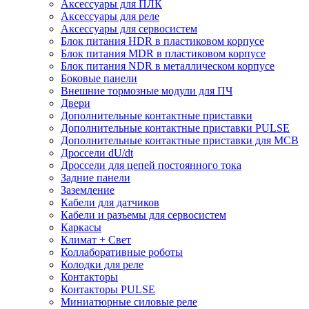
Аксессуары для ПЛК
Аксессуары для реле
Аксессуары для сервосистем
Блок питания HDR в пластиковом корпусе
Блок питания MDR в пластиковом корпусе
Блок питания NDR в металлическом корпусе
Боковые панели
Внешние тормозные модули для ПЧ
Двери
Дополнительные контактные приставки
Дополнительные контактные приставки PULSE
Дополнительные контактные приставки для MCB
Дроссели dU/dt
Дроссели для цепей постоянного тока
Задние панели
Заземление
Кабели для датчиков
Кабели и разъемы для сервосистем
Каркасы
Климат + Свет
Коллаборативные роботы
Колодки для реле
Контакторы
Контакторы PULSE
Миниатюрные силовые реле