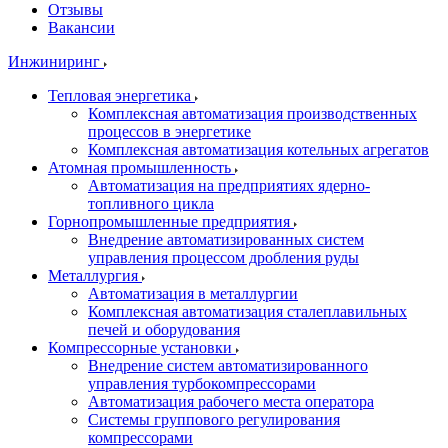
Отзывы
Вакансии
Инжиниринг
Тепловая энергетика
Комплексная автоматизация производственных
процессов в энергетике
Комплексная автоматизация котельных агрегатов
Атомная промышленность
Автоматизация на предприятиях ядерно-
топливного цикла
Горнопромышленные предприятия
Внедрение автоматизированных систем
управления процессом дробления руды
Металлургия
Автоматизация в металлургии
Комплексная автоматизация сталеплавильных
печей и оборудования
Компрессорные установки
Внедрение систем автоматизированного
управления турбокомпрессорами
Автоматизация рабочего места оператора
Системы группового регулирования
компрессорами