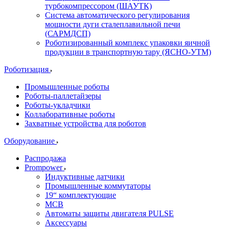
турбокомпрессором (ШАУТК)
Система автоматического регулирования
мощности дуги сталеплавильной печи
(САРМДСП)
Роботизированный комплекс упаковки яичной
продукции в транспортную тару (ЯСНО-УТМ)
Роботизация
Промышленные роботы
Роботы-паллетайзеры
Роботы-укладчики
Коллаборативные роботы
Захватные устройства для роботов
Оборудование
Распродажа
Prompower
Индуктивные датчики
Промышленные коммутаторы
19“ комплектующие
MCB
Автоматы защиты двигателя PULSE
Аксессуары