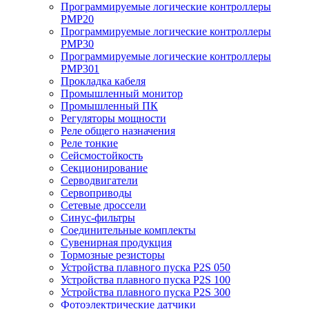
Программируемые логические контроллеры
PMP20
Программируемые логические контроллеры
PMP30
Программируемые логические контроллеры
PMP301
Прокладка кабеля
Промышленный монитор
Промышленный ПК
Регуляторы мощности
Реле общего назначения
Реле тонкие
Сейсмостойкость
Секционирование
Серводвигатели
Сервоприводы
Сетевые дроссели
Синус-фильтры
Соединительные комплекты
Сувенирная продукция
Тормозные резисторы
Устройства плавного пуска P2S 050
Устройства плавного пуска P2S 100
Устройства плавного пуска P2S 300
Фотоэлектрические датчики