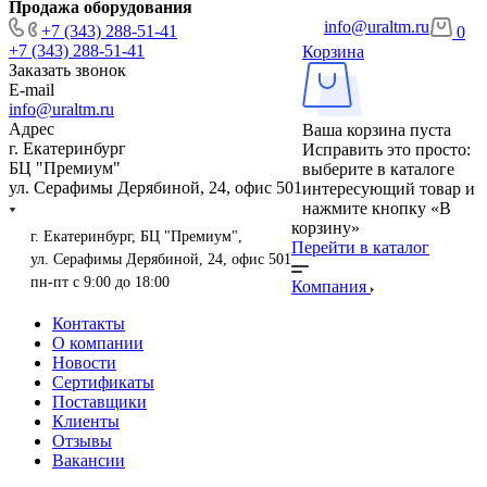
Продажа оборудования
info@uraltm.ru
+7 (343) 288-51-41
0
+7 (343) 288-51-41
Корзина
Заказать звонок
E-mail
info@uraltm.ru
Адрес
Ваша корзина пуста
г. Екатеринбург
Исправить это просто:
БЦ "Премиум"
выберите в каталоге
ул. Серафимы Дерябиной, 24, офис 501
интересующий товар и
нажмите кнопку «В
корзину»
г. Екатеринбург, БЦ "Премиум",
Перейти в каталог
ул. Серафимы Дерябиной, 24, офис 501
пн-пт с 9:00 до 18:00
Компания
Контакты
О компании
Новости
Сертификаты
Поставщики
Клиенты
Отзывы
Вакансии