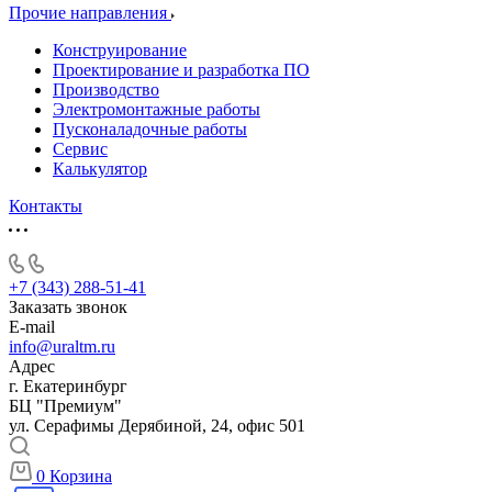
Прочие направления
Конструирование
Проектирование и разработка ПО
Производство
Электромонтажные работы
Пусконаладочные работы
Сервис
Калькулятор
Контакты
+7 (343) 288-51-41
Заказать звонок
E-mail
info@uraltm.ru
Адрес
г. Екатеринбург
БЦ "Премиум"
ул. Серафимы Дерябиной, 24, офис 501
0
Корзина