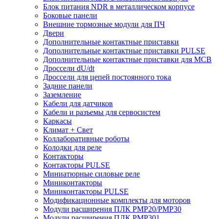
Блок питания NDR в металлическом корпусе
Боковые панели
Внешние тормозные модули для ПЧ
Двери
Дополнительные контактные приставки
Дополнительные контактные приставки PULSE
Дополнительные контактные приставки для MCB
Дроссели dU/dt
Дроссели для цепей постоянного тока
Задние панели
Заземление
Кабели для датчиков
Кабели и разъемы для сервосистем
Каркасы
Климат + Свет
Коллаборативные роботы
Колодки для реле
Контакторы
Контакторы PULSE
Миниатюрные силовые реле
Миниконтакторы
Миниконтакторы PULSE
Модификационные комплекты для моторов
Модули расширения ПЛК PMP20/PMP30
Модули расширения ПЛК PMP301