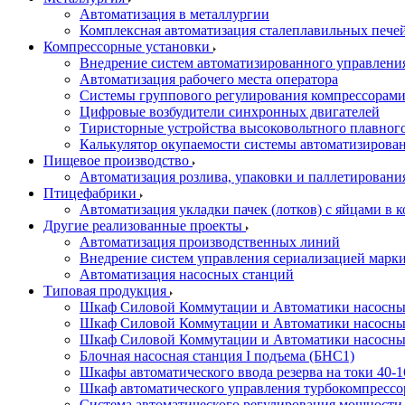
Автоматизация в металлургии
Комплексная автоматизация сталеплавильных пече
Компрессорные установки
Внедрение систем автоматизированного управлени
Автоматизация рабочего места оператора
Системы группового регулирования компрессорам
Цифровые возбудители синхронных двигателей
Тиристорные устройства высоковольтного плавного
Калькулятор окупаемости системы автоматизирова
Пищевое производство
Автоматизация розлива, упаковки и паллетировани
Птицефабрики
Автоматизация укладки пачек (лотков) с яйцами в к
Другие реализованные проекты
Автоматизация производственных линий
Внедрение систем управления сериализацией марк
Автоматизация насосных станций
Типовая продукция
Шкаф Силовой Коммутации и Автоматики насосных 
Шкаф Силовой Коммутации и Автоматики насосны
Шкаф Силовой Коммутации и Автоматики насосных
Блочная насосная станция I подъема (БНС1)
Шкафы автоматического ввода резерва на токи 40
Шкаф автоматического управления турбокомпрес
Система автоматического регулирования мощност