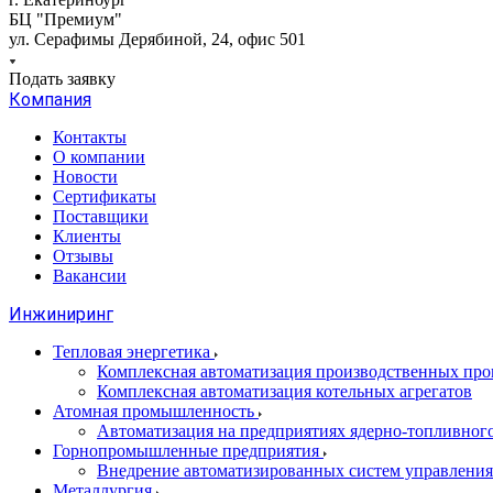
БЦ "Премиум"
ул. Серафимы Дерябиной, 24, офис 501
Подать заявку
Компания
Контакты
О компании
Новости
Сертификаты
Поставщики
Клиенты
Отзывы
Вакансии
Инжиниринг
Тепловая энергетика
Комплексная автоматизация производственных проц
Комплексная автоматизация котельных агрегатов
Атомная промышленность
Автоматизация на предприятиях ядерно-топливног
Горнопромышленные предприятия
Внедрение автоматизированных систем управления
Металлургия