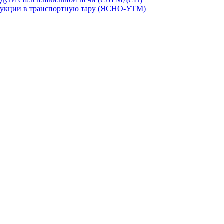
дукции в транспортную тару (ЯСНО-УТМ)