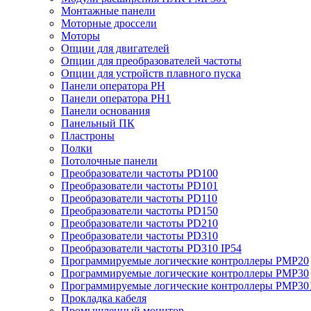
Монтажные панели
Моторные дроссели
Моторы
Опции для двигателей
Опции для преобразователей частоты
Опции для устройств плавного пуска
Панели оператора PH
Панели оператора PH1
Панели основания
Панельный ПК
Пластроны
Полки
Потолочные панели
Преобразователи частоты PD100
Преобразователи частоты PD101
Преобразователи частоты PD110
Преобразователи частоты PD150
Преобразователи частоты PD210
Преобразователи частоты PD310
Преобразователи частоты PD310 IP54
Программируемые логические контроллеры PMP20
Программируемые логические контроллеры PMP30
Программируемые логические контроллеры PMP30
Прокладка кабеля
Промышленный монитор