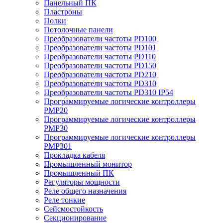
Панельный ПК
Пластроны
Полки
Потолочные панели
Преобразователи частоты PD100
Преобразователи частоты PD101
Преобразователи частоты PD110
Преобразователи частоты PD150
Преобразователи частоты PD210
Преобразователи частоты PD310
Преобразователи частоты PD310 IP54
Программируемые логические контроллеры
PMP20
Программируемые логические контроллеры
PMP30
Программируемые логические контроллеры
PMP301
Прокладка кабеля
Промышленный монитор
Промышленный ПК
Регуляторы мощности
Реле общего назначения
Реле тонкие
Сейсмостойкость
Секционирование