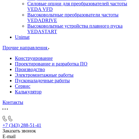
Силовые опции для преобразователей частоты
VEDA VFD
Высоковольтные преобразователи частоты
VEDADRIVE
Высоковольтные устройства плавного пуска
VEDASTART
Unimat
Прочие направления
Конструирование
Проектирование и разработка ПО
Производство
Электромонтажные работы
Пусконаладочные работы
Сервис
Калькулятор
Контакты
+7 (343) 288-51-41
Заказать звонок
E-mail