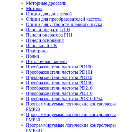
Моторные дроссели
Моторы
Опции для двигателей
Опции для преобразователей частоты
Опции для устройств плавного пуска
Панели оператора PH
Панели оператора PH1
Панели основания
Панельный ПК
Пластроны
Полки
Потолочные панели
Преобразователи частоты PD100
Преобразователи частоты PD101
Преобразователи частоты PD110
Преобразователи частоты PD150
Преобразователи частоты PD210
Преобразователи частоты PD310
Преобразователи частоты PD310 IP54
Программируемые логические контроллеры
PMP20
Программируемые логические контроллеры
PMP30
Программируемые логические контроллеры
PMP301