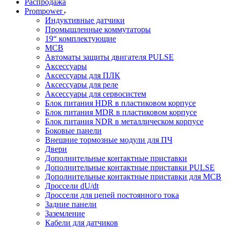
Распродажа
Prompower
Индуктивные датчики
Промышленные коммутаторы
19“ комплектующие
MCB
Автоматы защиты двигателя PULSE
Аксессуары
Аксессуары для ПЛК
Аксессуары для реле
Аксессуары для сервосистем
Блок питания HDR в пластиковом корпусе
Блок питания MDR в пластиковом корпусе
Блок питания NDR в металлическом корпусе
Боковые панели
Внешние тормозные модули для ПЧ
Двери
Дополнительные контактные приставки
Дополнительные контактные приставки PULSE
Дополнительные контактные приставки для MCB
Дроссели dU/dt
Дроссели для цепей постоянного тока
Задние панели
Заземление
Кабели для датчиков