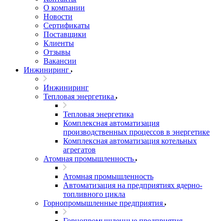
О компании
Новости
Сертификаты
Поставщики
Клиенты
Отзывы
Вакансии
Инжиниринг
Инжиниринг
Тепловая энергетика
Тепловая энергетика
Комплексная автоматизация
производственных процессов в энергетике
Комплексная автоматизация котельных
агрегатов
Атомная промышленность
Атомная промышленность
Автоматизация на предприятиях ядерно-
топливного цикла
Горнопромышленные предприятия
Горнопромышленные предприятия