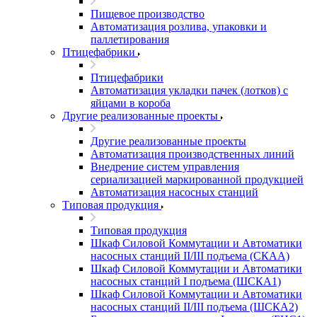
Пищевое производство
Автоматизация розлива, упаковки и
паллетирования
Птицефабрики
Птицефабрики
Автоматизация укладки пачек (лотков) с
яйцами в короба
Другие реализованные проекты
Другие реализованные проекты
Автоматизация производственных линий
Внедрение систем управления
сериализацией маркированной продукцией
Автоматизация насосных станций
Типовая продукция
Типовая продукция
Шкаф Силовой Коммутации и Автоматики
насосных станций II/III подъема (СКАА)
Шкаф Силовой Коммутации и Автоматики
насосных станций I подъема (ШСКА1)
Шкаф Силовой Коммутации и Автоматики
насосных станций II/III подъема (ШСКА2)