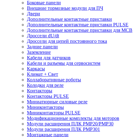
Боковые панели
Внешние тормозные модули для ПЧ
Двери
Дополнительные контактные приставки
Дополнительные контактные приставки PULSE
Дополнительные контактные приставки для MCB
Дроссели dU/dt
Дроссели для цепей постоянного тока
Задние панели
Заземление
Кабели для датчиков
Кабели и разъемы для сервосистем
Каркасы
Климат + Свет
Коллаборативные роботы
Колодки для реле
Контакторы
Контакторы PULSE
Миниатюрные силовые реле
Миниконтакторы
Миниконтакторы PULSE
Модификационные комплекты для моторов
Модули расширения ПЛК PMP20/PMP30
Модули расширения ПЛК PMP301
Монтажные панели