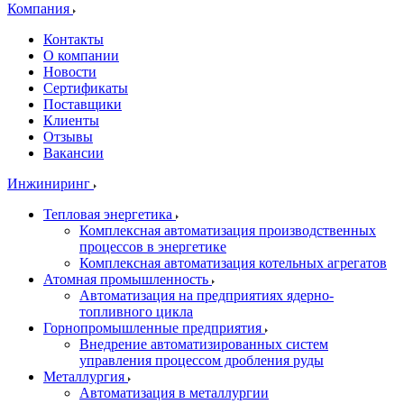
Компания
Контакты
О компании
Новости
Сертификаты
Поставщики
Клиенты
Отзывы
Вакансии
Инжиниринг
Тепловая энергетика
Комплексная автоматизация производственных
процессов в энергетике
Комплексная автоматизация котельных агрегатов
Атомная промышленность
Автоматизация на предприятиях ядерно-
топливного цикла
Горнопромышленные предприятия
Внедрение автоматизированных систем
управления процессом дробления руды
Металлургия
Автоматизация в металлургии