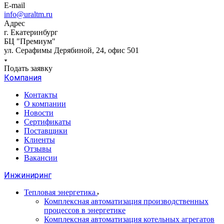
E-mail
info@uraltm.ru
Адрес
г. Екатеринбург
БЦ "Премиум"
ул. Серафимы Дерябиной, 24, офис 501
Подать заявку
Компания
Контакты
О компании
Новости
Сертификаты
Поставщики
Клиенты
Отзывы
Вакансии
Инжиниринг
Тепловая энергетика
Комплексная автоматизация производственных
процессов в энергетике
Комплексная автоматизация котельных агрегатов