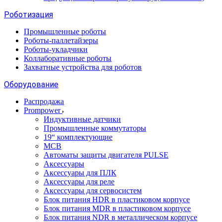
Роботизация
Промышленные роботы
Роботы-паллетайзеры
Роботы-укладчики
Коллаборативные роботы
Захватные устройства для роботов
Оборудование
Распродажа
Prompower
Индуктивные датчики
Промышленные коммутаторы
19“ комплектующие
MCB
Автоматы защиты двигателя PULSE
Аксессуары
Аксессуары для ПЛК
Аксессуары для реле
Аксессуары для сервосистем
Блок питания HDR в пластиковом корпусе
Блок питания MDR в пластиковом корпусе
Блок питания NDR в металлическом корпусе