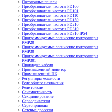
Потолочные панели
Преобразователи частоты PD100
Преобразователи частоты PD101
Преобразователи частоты PD110
Преобразователи частоты PD150
Преобразователи частоты PD210
Преобразователи частоты PD310
Преобразователи частоты PD310 IP54
Программируемые логические контроллеры
PMP20
Программируемые логические контроллеры
PMP30
Программируемые логические контроллеры
PMP301
Прокладка кабеля
Промышленный монитор
Промышленный ПК
Регуляторы мощности
Реле общего назначения
Реле тонкие
Сейсмостойкость
Секционирование
Серводвигатели
Сервоприводы
Сетевые дроссели