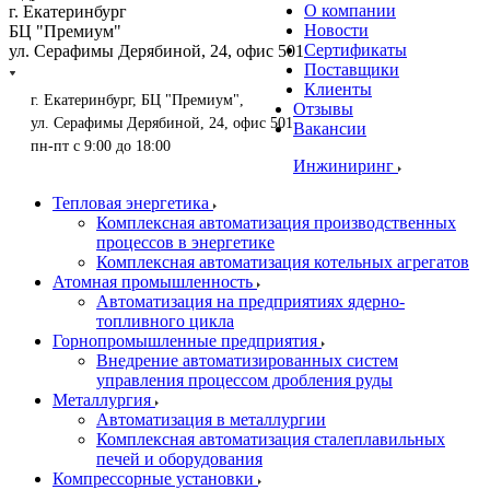
О компании
г. Екатеринбург
Новости
БЦ "Премиум"
Сертификаты
ул. Серафимы Дерябиной, 24, офис 501
Поставщики
Клиенты
г. Екатеринбург, БЦ "Премиум",
Отзывы
ул. Серафимы Дерябиной, 24, офис 501
Вакансии
пн-пт с 9:00 до 18:00
Инжиниринг
Тепловая энергетика
Комплексная автоматизация производственных
процессов в энергетике
Комплексная автоматизация котельных агрегатов
Атомная промышленность
Автоматизация на предприятиях ядерно-
топливного цикла
Горнопромышленные предприятия
Внедрение автоматизированных систем
управления процессом дробления руды
Металлургия
Автоматизация в металлургии
Комплексная автоматизация сталеплавильных
печей и оборудования
Компрессорные установки