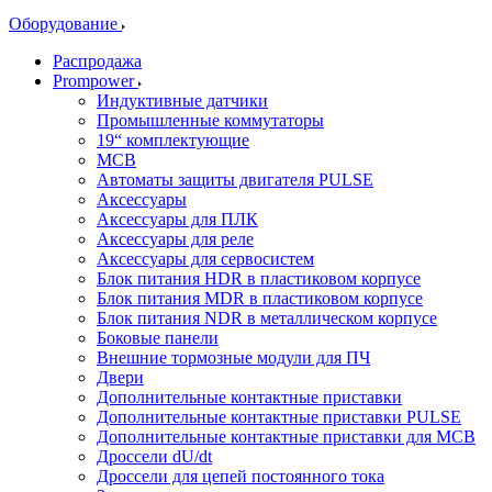
Оборудование
Распродажа
Prompower
Индуктивные датчики
Промышленные коммутаторы
19“ комплектующие
MCB
Автоматы защиты двигателя PULSE
Аксессуары
Аксессуары для ПЛК
Аксессуары для реле
Аксессуары для сервосистем
Блок питания HDR в пластиковом корпусе
Блок питания MDR в пластиковом корпусе
Блок питания NDR в металлическом корпусе
Боковые панели
Внешние тормозные модули для ПЧ
Двери
Дополнительные контактные приставки
Дополнительные контактные приставки PULSE
Дополнительные контактные приставки для MCB
Дроссели dU/dt
Дроссели для цепей постоянного тока