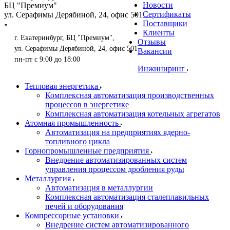
Новости
БЦ "Премиум"
Сертификаты
ул. Серафимы Дерябиной, 24, офис 501
Поставщики
Клиенты
г. Екатеринбург, БЦ "Премиум",
Отзывы
ул. Серафимы Дерябиной, 24, офис 501
Вакансии
пн-пт с 9:00 до 18:00
Инжиниринг
Тепловая энергетика
Комплексная автоматизация производственных
процессов в энергетике
Комплексная автоматизация котельных агрегатов
Атомная промышленность
Автоматизация на предприятиях ядерно-
топливного цикла
Горнопромышленные предприятия
Внедрение автоматизированных систем
управления процессом дробления руды
Металлургия
Автоматизация в металлургии
Комплексная автоматизация сталеплавильных
печей и оборудования
Компрессорные установки
Внедрение систем автоматизированного