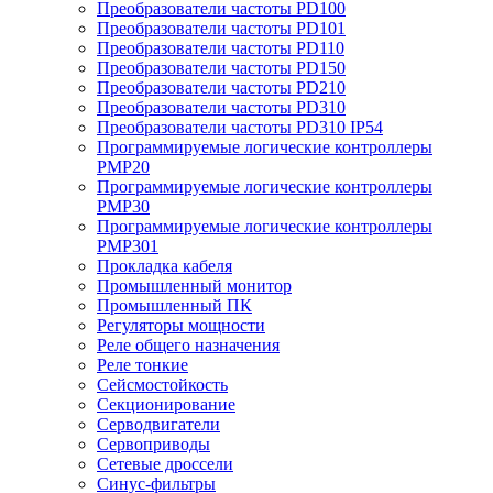
Преобразователи частоты PD100
Преобразователи частоты PD101
Преобразователи частоты PD110
Преобразователи частоты PD150
Преобразователи частоты PD210
Преобразователи частоты PD310
Преобразователи частоты PD310 IP54
Программируемые логические контроллеры
PMP20
Программируемые логические контроллеры
PMP30
Программируемые логические контроллеры
PMP301
Прокладка кабеля
Промышленный монитор
Промышленный ПК
Регуляторы мощности
Реле общего назначения
Реле тонкие
Сейсмостойкость
Секционирование
Серводвигатели
Сервоприводы
Сетевые дроссели
Синус-фильтры