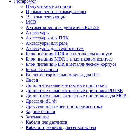
Prompower
Индуктивные датчики
Промышленные коммутаторы
19“ комплектующие
MCB
Автоматы защиты двигателя PULSE
Аксессуары
Аксессуары для ПЛК
Аксессуары для реле
Аксессуары для сервосистем
Блок питания HDR в пластиковом корпусе
Блок питания MDR в пластиковом корпусе
Блок питания NDR в металлическом корпусе
Боковые панели
Внешние тормозные модули для ПЧ
Двери
Дополнительные контактные приставки
Дополнительные контактные приставки PULSE
Дополнительные контактные приставки для MCB
Дроссели dU/dt
Дроссели для цепей постоянного тока
Задние панели
Заземление
Кабели для датчиков
Кабели и разъемы для сервосистем