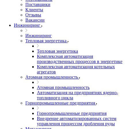
Поставщики
Клиенты
Отзывы
Вакансии
Инжиниринг
Инжиниринг
Тепловая энергетика
Тепловая энергетика
Комплексная автоматизация
производственных процессов в энергетике
Комплексная автоматизация котельных
агрегатов
Атомная промышленность
Атомная промышленность
Автоматизация на предприятиях ядерно-
топливного цикла
Горнопромышленные предприятия
Горнопромышленные предприятия
Внедрение автоматизированных систем
управления процессом дробления руды
Металлургия