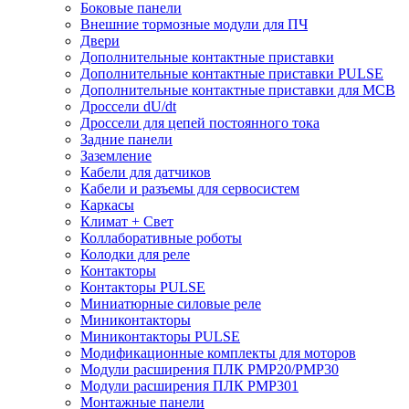
Боковые панели
Внешние тормозные модули для ПЧ
Двери
Дополнительные контактные приставки
Дополнительные контактные приставки PULSE
Дополнительные контактные приставки для MCB
Дроссели dU/dt
Дроссели для цепей постоянного тока
Задние панели
Заземление
Кабели для датчиков
Кабели и разъемы для сервосистем
Каркасы
Климат + Свет
Коллаборативные роботы
Колодки для реле
Контакторы
Контакторы PULSE
Миниатюрные силовые реле
Миниконтакторы
Миниконтакторы PULSE
Модификационные комплекты для моторов
Модули расширения ПЛК PMP20/PMP30
Модули расширения ПЛК PMP301
Монтажные панели