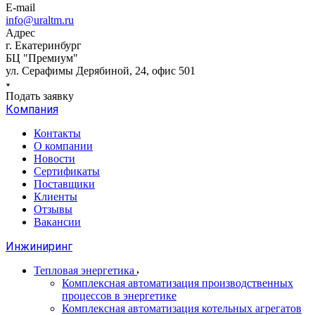
E-mail
info@uraltm.ru
Адрес
г. Екатеринбург
БЦ "Премиум"
ул. Серафимы Дерябиной, 24, офис 501
Подать заявку
Компания
Контакты
О компании
Новости
Сертификаты
Поставщики
Клиенты
Отзывы
Вакансии
Инжиниринг
Тепловая энергетика
Комплексная автоматизация производственных
процессов в энергетике
Комплексная автоматизация котельных агрегатов