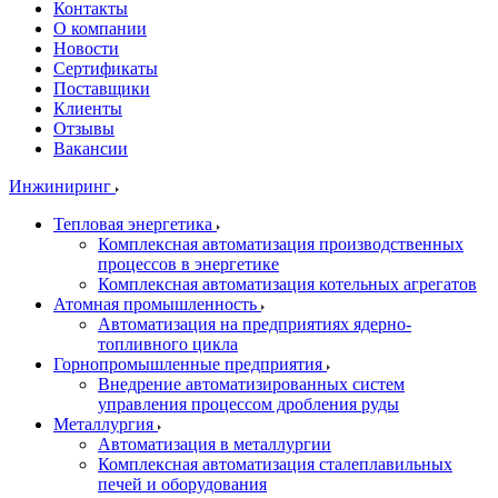
Контакты
О компании
Новости
Сертификаты
Поставщики
Клиенты
Отзывы
Вакансии
Инжиниринг
Тепловая энергетика
Комплексная автоматизация производственных
процессов в энергетике
Комплексная автоматизация котельных агрегатов
Атомная промышленность
Автоматизация на предприятиях ядерно-
топливного цикла
Горнопромышленные предприятия
Внедрение автоматизированных систем
управления процессом дробления руды
Металлургия
Автоматизация в металлургии
Комплексная автоматизация сталеплавильных
печей и оборудования