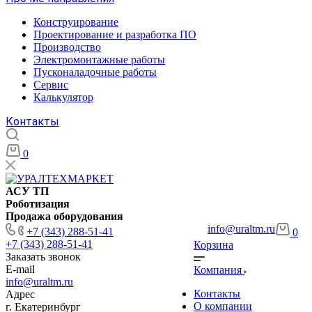
Конструирование
Проектирование и разработка ПО
Производство
Электромонтажные работы
Пусконаладочные работы
Сервис
Калькулятор
Контакты
0
АСУ ТП
Роботизация
Продажа оборудования
info@uraltm.ru
+7 (343) 288-51-41
0
+7 (343) 288-51-41
Корзина
Заказать звонок
E-mail
Компания
info@uraltm.ru
Контакты
Адрес
О компании
г. Екатеринбург