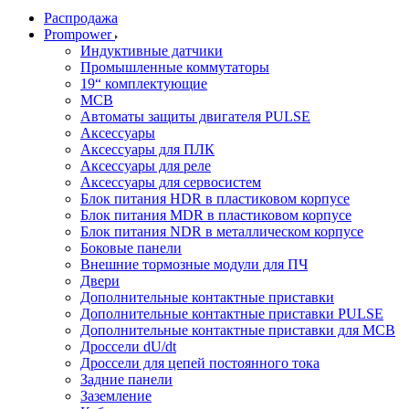
Распродажа
Prompower
Индуктивные датчики
Промышленные коммутаторы
19“ комплектующие
MCB
Автоматы защиты двигателя PULSE
Аксессуары
Аксессуары для ПЛК
Аксессуары для реле
Аксессуары для сервосистем
Блок питания HDR в пластиковом корпусе
Блок питания MDR в пластиковом корпусе
Блок питания NDR в металлическом корпусе
Боковые панели
Внешние тормозные модули для ПЧ
Двери
Дополнительные контактные приставки
Дополнительные контактные приставки PULSE
Дополнительные контактные приставки для MCB
Дроссели dU/dt
Дроссели для цепей постоянного тока
Задние панели
Заземление