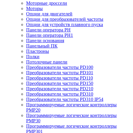
Моторные дроссели
Моторы
Опции для двигателей
Опции для преобразователей частоты
Опции для устройств плавного пуска
Панели оператора PH
Панели оператора PH1
Панели основания
Панельный ПК
Пластроны
Полки
Потолочные панели
Преобразователи частоты PD100
Преобразователи частоты PD101
Преобразователи частоты PD110
Преобразователи частоты PD150
Преобразователи частоты PD210
Преобразователи частоты PD310
Преобразователи частоты PD310 IP54
Программируемые логические контроллеры
PMP20
Программируемые логические контроллеры
PMP30
Программируемые логические контроллеры
PMP301