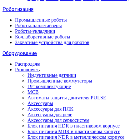
Роботизация
Промышленные роботы
Роботы-паллетайзеры
Роботы-укладчики
Коллаборативные роботы
Захватные устройства для роботов
Оборудование
Распродажа
Prompower
Индуктивные датчики
Промышленные коммутаторы
19“ комплектующие
MCB
Автоматы защиты двигателя PULSE
Аксессуары
Аксессуары для ПЛК
Аксессуары для реле
Аксессуары для сервосистем
Блок питания HDR в пластиковом корпусе
Блок питания MDR в пластиковом корпусе
Блок питания NDR в металлическом корпусе