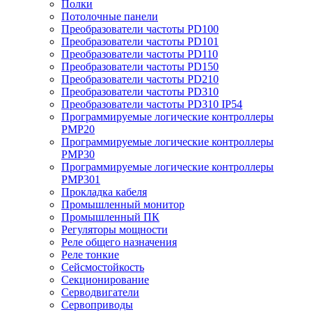
Полки
Потолочные панели
Преобразователи частоты PD100
Преобразователи частоты PD101
Преобразователи частоты PD110
Преобразователи частоты PD150
Преобразователи частоты PD210
Преобразователи частоты PD310
Преобразователи частоты PD310 IP54
Программируемые логические контроллеры
PMP20
Программируемые логические контроллеры
PMP30
Программируемые логические контроллеры
PMP301
Прокладка кабеля
Промышленный монитор
Промышленный ПК
Регуляторы мощности
Реле общего назначения
Реле тонкие
Сейсмостойкость
Секционирование
Серводвигатели
Сервоприводы