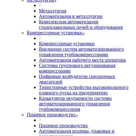
Металлургия
Автоматизация в металлургии
Комплексная автоматизация
сталеплавильных печей и оборудования
Компрессорные установки
Компрессорные установки
Внедрение систем автоматизированного
управления турбокомпрессорами
Автоматизация рабочего места оператора
Системы группового регулирования
компрессорами
Цифровые возбудители синхронных
двигателей
Тиристорные устройства высоковольтного
плавного пуска на предприятиях
Калькулятор окупаемости системы
автоматизированного управления
турбокомпрессором
Пищевое производство
Пищевое производство
Автоматизация розлива, упаковки и