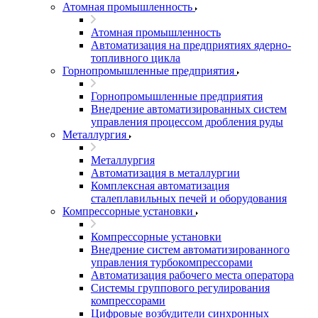
Атомная промышленность
Атомная промышленность
Автоматизация на предприятиях ядерно-
топливного цикла
Горнопромышленные предприятия
Горнопромышленные предприятия
Внедрение автоматизированных систем
управления процессом дробления руды
Металлургия
Металлургия
Автоматизация в металлургии
Комплексная автоматизация
сталеплавильных печей и оборудования
Компрессорные установки
Компрессорные установки
Внедрение систем автоматизированного
управления турбокомпрессорами
Автоматизация рабочего места оператора
Системы группового регулирования
компрессорами
Цифровые возбудители синхронных