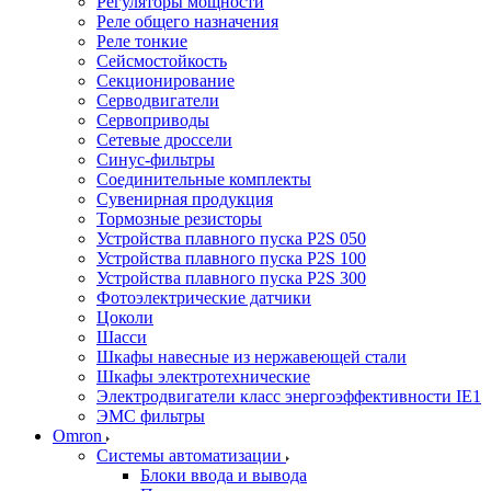
Регуляторы мощности
Реле общего назначения
Реле тонкие
Сейсмостойкость
Секционирование
Серводвигатели
Сервоприводы
Сетевые дроссели
Синус-фильтры
Соединительные комплекты
Сувенирная продукция
Тормозные резисторы
Устройства плавного пуска P2S 050
Устройства плавного пуска P2S 100
Устройства плавного пуска P2S 300
Фотоэлектрические датчики
Цоколи
Шасси
Шкафы навесные из нержавеющей стали
Шкафы электротехнические
Электродвигатели класс энергоэффективности IE1
ЭМС фильтры
Omron
Системы автоматизации
Блоки ввода и вывода