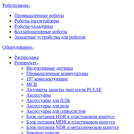
Роботизация
Промышленные роботы
Роботы-паллетайзеры
Роботы-укладчики
Коллаборативные роботы
Захватные устройства для роботов
Оборудование
Распродажа
Prompower
Индуктивные датчики
Промышленные коммутаторы
19“ комплектующие
MCB
Автоматы защиты двигателя PULSE
Аксессуары
Аксессуары для ПЛК
Аксессуары для реле
Аксессуары для сервосистем
Блок питания HDR в пластиковом корпусе
Блок питания MDR в пластиковом корпусе
Блок питания NDR в металлическом корпусе
Боковые панели