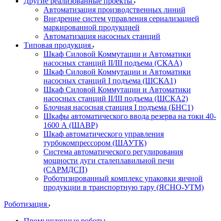
Другие реализованные проекты
Автоматизация производственных линий
Внедрение систем управления сериализацией
маркированной продукцией
Автоматизация насосных станций
Типовая продукция
Шкаф Силовой Коммутации и Автоматики
насосных станций II/III подъема (СКАА)
Шкаф Силовой Коммутации и Автоматики
насосных станций I подъема (ШСКА1)
Шкаф Силовой Коммутации и Автоматики
насосных станций II/III подъема (ШСКА2)
Блочная насосная станция I подъема (БНС1)
Шкафы автоматического ввода резерва на токи 40-
1600 А (ШАВР)
Шкаф автоматического управления
турбокомпрессором (ШАУТК)
Система автоматического регулирования
мощности дуги сталеплавильной печи
(САРМДСП)
Роботизированный комплекс упаковки яичной
продукции в транспортную тару (ЯСНО-УТМ)
Роботизация
Промышленные роботы