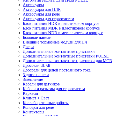
Автоматы защиты двигателя PULSE
Аксессуары
Аксессуары для ПЛК
Аксессуары для реле
Аксессуары для сервосистем
Блок питания HDR в пластиковом корпусе
Блок питания MDR в пластиковом корпусе
Блок питания NDR в металлическом корпусе
Боковые панели
Внешние тормозные модули для ПЧ
Двери
Дополнительные контактные приставки
Дополнительные контактные приставки PULSE
Дополнительные контактные приставки для MCB
Дроссели dU/dt
Дроссели для цепей постоянного тока
Задние панели
Заземление
Кабели для датчиков
Кабели и разъемы для сервосистем
Каркасы
Климат + Свет
Коллаборативные роботы
Колодки для реле
Контакторы