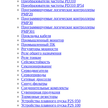
Преобразователи частоты PD310
Преобразователи частоты PD310 IP54
Программируемые логические контроллеры
PMP20
Программируемые логические контроллеры
PMP30
Программируемые логические контроллеры
PMP301
Прокладка кабеля
Промышленный монитор
Промышленный ПК
Регуляторы мощности
Реле общего назначения
Реле тонкие
Сейсмостойкость
Секционирование
Серводвигатели
Сервоприводы
Сетевые дроссели
Синус-фильтры
Соединительные комплекты
Сувенирная продукция
Тормозные резисторы
Устройства плавного пуска P2S 050
Устройства плавного пуска P2S 100