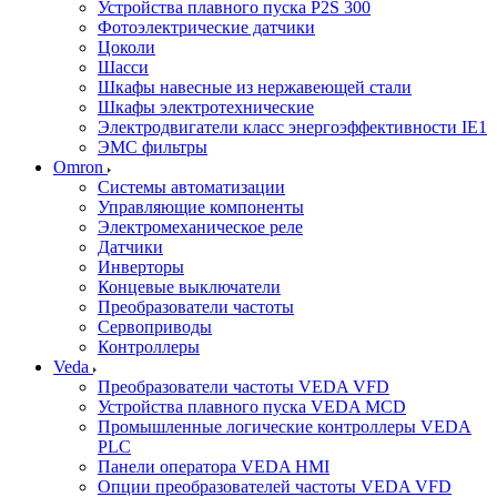
Устройства плавного пуска P2S 300
Фотоэлектрические датчики
Цоколи
Шасси
Шкафы навесные из нержавеющей стали
Шкафы электротехнические
Электродвигатели класс энергоэффективности IE1
ЭМС фильтры
Omron
Системы автоматизации
Управляющие компоненты
Электромеханическое реле
Датчики
Инверторы
Концевые выключатели
Преобразователи частоты
Сервоприводы
Контроллеры
Veda
Преобразователи частоты VEDA VFD
Устройства плавного пуска VEDA MCD
Промышленные логические контроллеры VEDA
PLC
Панели оператора VEDA HMI
Опции преобразователей частоты VEDA VFD