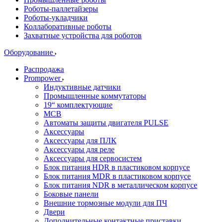
Роботы-паллетайзеры
Роботы-укладчики
Коллаборативные роботы
Захватные устройства для роботов
Оборудование
Распродажа
Prompower
Индуктивные датчики
Промышленные коммутаторы
19“ комплектующие
MCB
Автоматы защиты двигателя PULSE
Аксессуары
Аксессуары для ПЛК
Аксессуары для реле
Аксессуары для сервосистем
Блок питания HDR в пластиковом корпусе
Блок питания MDR в пластиковом корпусе
Блок питания NDR в металлическом корпусе
Боковые панели
Внешние тормозные модули для ПЧ
Двери
Дополнительные контактные приставки