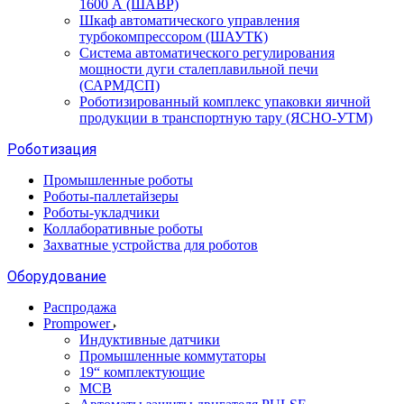
1600 А (ШАВР)
Шкаф автоматического управления
турбокомпрессором (ШАУТК)
Система автоматического регулирования
мощности дуги сталеплавильной печи
(САРМДСП)
Роботизированный комплекс упаковки яичной
продукции в транспортную тару (ЯСНО-УТМ)
Роботизация
Промышленные роботы
Роботы-паллетайзеры
Роботы-укладчики
Коллаборативные роботы
Захватные устройства для роботов
Оборудование
Распродажа
Prompower
Индуктивные датчики
Промышленные коммутаторы
19“ комплектующие
MCB