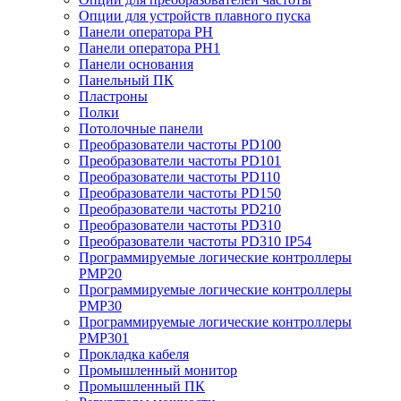
Опции для устройств плавного пуска
Панели оператора PH
Панели оператора PH1
Панели основания
Панельный ПК
Пластроны
Полки
Потолочные панели
Преобразователи частоты PD100
Преобразователи частоты PD101
Преобразователи частоты PD110
Преобразователи частоты PD150
Преобразователи частоты PD210
Преобразователи частоты PD310
Преобразователи частоты PD310 IP54
Программируемые логические контроллеры
PMP20
Программируемые логические контроллеры
PMP30
Программируемые логические контроллеры
PMP301
Прокладка кабеля
Промышленный монитор
Промышленный ПК