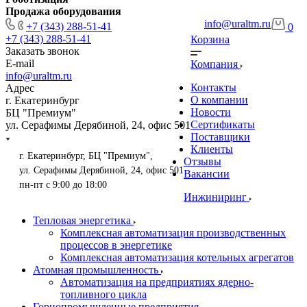
Продажа оборудования
info@uraltm.ru
+7 (343) 288-51-41
0
+7 (343) 288-51-41
Корзина
Заказать звонок
E-mail
Компания
info@uraltm.ru
Контакты
Адрес
О компании
г. Екатеринбург
Новости
БЦ "Премиум"
Сертификаты
ул. Серафимы Дерябиной, 24, офис 501
Поставщики
Клиенты
г. Екатеринбург, БЦ "Премиум",
Отзывы
ул. Серафимы Дерябиной, 24, офис 501
Вакансии
пн-пт с 9:00 до 18:00
Инжиниринг
Тепловая энергетика
Комплексная автоматизация производственных
процессов в энергетике
Комплексная автоматизация котельных агрегатов
Атомная промышленность
Автоматизация на предприятиях ядерно-
топливного цикла
Горнопромышленные предприятия