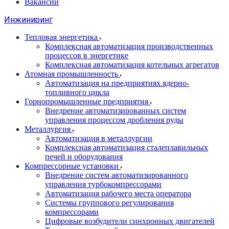
Вакансии
Инжиниринг
Тепловая энергетика
Комплексная автоматизация производственных
процессов в энергетике
Комплексная автоматизация котельных агрегатов
Атомная промышленность
Автоматизация на предприятиях ядерно-
топливного цикла
Горнопромышленные предприятия
Внедрение автоматизированных систем
управления процессом дробления руды
Металлургия
Автоматизация в металлургии
Комплексная автоматизация сталеплавильных
печей и оборудования
Компрессорные установки
Внедрение систем автоматизированного
управления турбокомпрессорами
Автоматизация рабочего места оператора
Системы группового регулирования
компрессорами
Цифровые возбудители синхронных двигателей