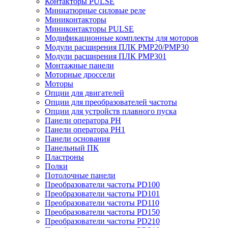
Контакторы PULSE
Миниатюрные силовые реле
Миниконтакторы
Миниконтакторы PULSE
Модификационные комплекты для моторов
Модули расширения ПЛК PMP20/PMP30
Модули расширения ПЛК PMP301
Монтажные панели
Моторные дроссели
Моторы
Опции для двигателей
Опции для преобразователей частоты
Опции для устройств плавного пуска
Панели оператора PH
Панели оператора PH1
Панели основания
Панельный ПК
Пластроны
Полки
Потолочные панели
Преобразователи частоты PD100
Преобразователи частоты PD101
Преобразователи частоты PD110
Преобразователи частоты PD150
Преобразователи частоты PD210