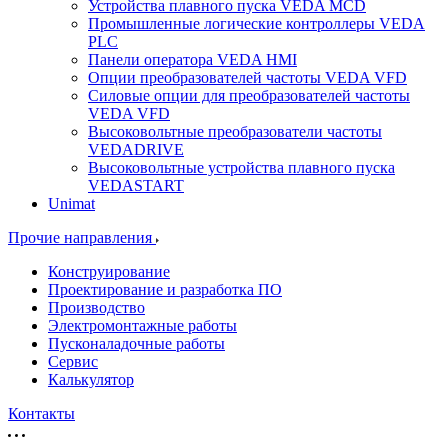
Устройства плавного пуска VEDA MCD
Промышленные логические контроллеры VEDA
PLC
Панели оператора VEDA HMI
Опции преобразователей частоты VEDA VFD
Силовые опции для преобразователей частоты
VEDA VFD
Высоковольтные преобразователи частоты
VEDADRIVE
Высоковольтные устройства плавного пуска
VEDASTART
Unimat
Прочие направления
Конструирование
Проектирование и разработка ПО
Производство
Электромонтажные работы
Пусконаладочные работы
Сервис
Калькулятор
Контакты