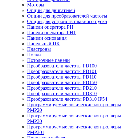
Моторы
Опции для двигателей
Опции для преобразователей частоты
Опции для устройств плавного пуска
Панели оператора PH
Панели оператора PH1
Панели основания
Панельный ПК
Пластроны
Полки
Потолочные панели
Преобразователи частоты PD100
Преобразователи частоты PD101
Преобразователи частоты PD110
Преобразователи частоты PD150
Преобразователи частоты PD210
Преобразователи частоты PD310
Преобразователи частоты PD310 IP54
Программируемые логические контроллеры
PMP20
Программируемые логические контроллеры
PMP30
Программируемые логические контроллеры
PMP301
Прокладка кабеля