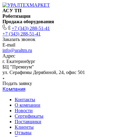
АСУ ТП
Роботизация
Продажа оборудования
+7 (343) 288-51-41
+7 (343) 288-51-41
Заказать звонок
E-mail
info@uraltm.ru
Адрес
г. Екатеринбург
БЦ "Премиум"
ул. Серафимы Дерябиной, 24, офис 501
Подать заявку
Компания
Контакты
О компании
Новости
Сертификаты
Поставщики
Клиенты
Отзывы