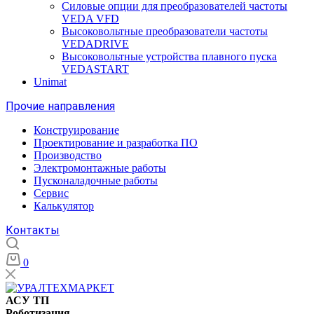
Силовые опции для преобразователей частоты
VEDA VFD
Высоковольтные преобразователи частоты
VEDADRIVE
Высоковольтные устройства плавного пуска
VEDASTART
Unimat
Прочие направления
Конструирование
Проектирование и разработка ПО
Производство
Электромонтажные работы
Пусконаладочные работы
Сервис
Калькулятор
Контакты
0
АСУ ТП
Роботизация