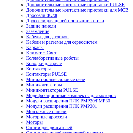
Дополнительные контактные приставки PULSE
Дополнительные контактные приставки для MCB
Дроссели dU/dt
Дроссели для цепей постоянного тока
Задние панели
Заземление
Кабели для датчиков
Кабели и разъемы для сервосистем
Каркасы
Климат + Свет
Коллаборативные роботы
Колодки для реле
Контакторы
Контакторы PULSE
Миниатюрные силовые реле
Миниконтакторы
Миниконтакторы PULSE
Модификационные комплекты для моторов
Модули расширения ПЛК PMP20/PMP30
Модули расширения ПЛК PMP301
Монтажные панели
Моторные дроссели
Моторы
Опции для двигателей
Опции для преобразователей частоты