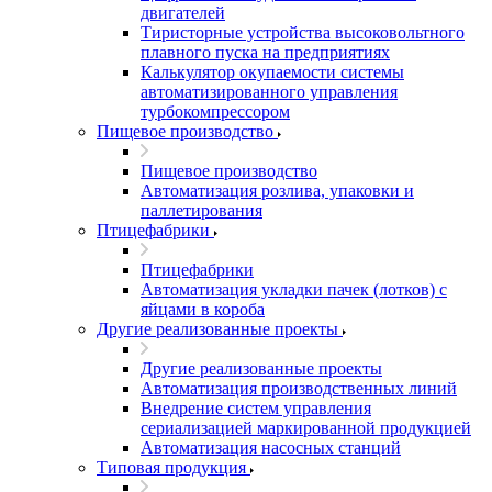
двигателей
Тиристорные устройства высоковольтного
плавного пуска на предприятиях
Калькулятор окупаемости системы
автоматизированного управления
турбокомпрессором
Пищевое производство
Пищевое производство
Автоматизация розлива, упаковки и
паллетирования
Птицефабрики
Птицефабрики
Автоматизация укладки пачек (лотков) с
яйцами в короба
Другие реализованные проекты
Другие реализованные проекты
Автоматизация производственных линий
Внедрение систем управления
сериализацией маркированной продукцией
Автоматизация насосных станций
Типовая продукция