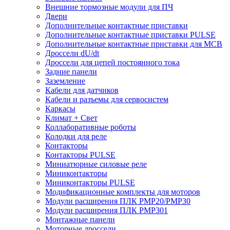
Внешние тормозные модули для ПЧ
Двери
Дополнительные контактные приставки
Дополнительные контактные приставки PULSE
Дополнительные контактные приставки для MCB
Дроссели dU/dt
Дроссели для цепей постоянного тока
Задние панели
Заземление
Кабели для датчиков
Кабели и разъемы для сервосистем
Каркасы
Климат + Свет
Коллаборативные роботы
Колодки для реле
Контакторы
Контакторы PULSE
Миниатюрные силовые реле
Миниконтакторы
Миниконтакторы PULSE
Модификационные комплекты для моторов
Модули расширения ПЛК PMP20/PMP30
Модули расширения ПЛК PMP301
Монтажные панели
Моторные дроссели