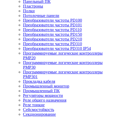
Панельный ПК
Пластроны
Полки
Потолочные панели
Преобразователи частоты PD100
Преобразователи частоты PD101
Преобразователи частоты PD110
Преобразователи частоты PD150
Преобразователи частоты PD210
Преобразователи частоты PD310
Преобразователи частоты PD310 IP54
Программируемые логические контроллеры
PMP20
Программируемые логические контроллеры
PMP30
Программируемые логические контроллеры
PMP301
Прокладка кабеля
Промышленный монитор
Промышленный ПК
Регуляторы мощности
Реле общего назначения
Реле тонкие
Сейсмостойкость
Секционирование