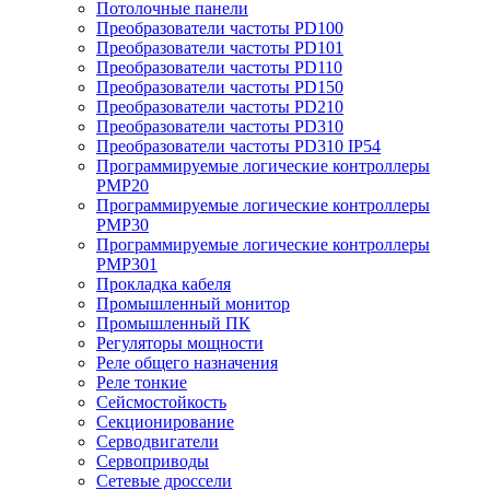
Потолочные панели
Преобразователи частоты PD100
Преобразователи частоты PD101
Преобразователи частоты PD110
Преобразователи частоты PD150
Преобразователи частоты PD210
Преобразователи частоты PD310
Преобразователи частоты PD310 IP54
Программируемые логические контроллеры
PMP20
Программируемые логические контроллеры
PMP30
Программируемые логические контроллеры
PMP301
Прокладка кабеля
Промышленный монитор
Промышленный ПК
Регуляторы мощности
Реле общего назначения
Реле тонкие
Сейсмостойкость
Секционирование
Серводвигатели
Сервоприводы
Сетевые дроссели