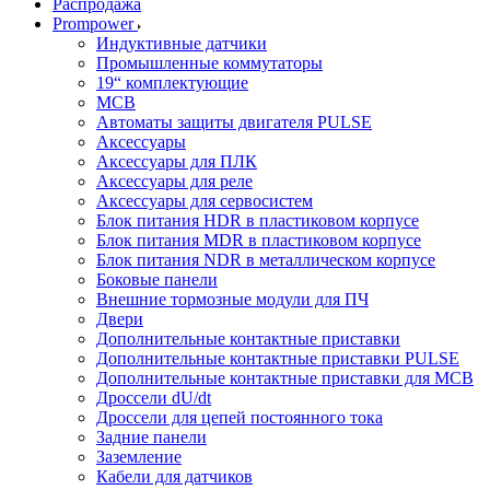
Распродажа
Prompower
Индуктивные датчики
Промышленные коммутаторы
19“ комплектующие
MCB
Автоматы защиты двигателя PULSE
Аксессуары
Аксессуары для ПЛК
Аксессуары для реле
Аксессуары для сервосистем
Блок питания HDR в пластиковом корпусе
Блок питания MDR в пластиковом корпусе
Блок питания NDR в металлическом корпусе
Боковые панели
Внешние тормозные модули для ПЧ
Двери
Дополнительные контактные приставки
Дополнительные контактные приставки PULSE
Дополнительные контактные приставки для MCB
Дроссели dU/dt
Дроссели для цепей постоянного тока
Задние панели
Заземление
Кабели для датчиков