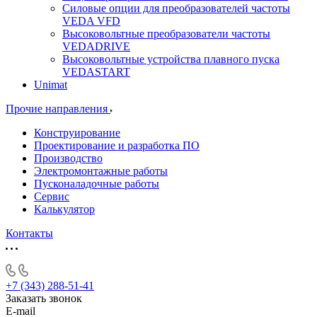
Силовые опции для преобразователей частоты
VEDA VFD
Высоковольтные преобразователи частоты
VEDADRIVE
Высоковольтные устройства плавного пуска
VEDASTART
Unimat
Прочие направления
Конструирование
Проектирование и разработка ПО
Производство
Электромонтажные работы
Пусконаладочные работы
Сервис
Калькулятор
Контакты
+7 (343) 288-51-41
Заказать звонок
E-mail