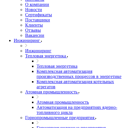
О компании
Новости
Сертификаты
Поставщики
Клиенты
Отзывы
Вакансии
Инжиниринг
Инжиниринг
Тепловая энергетика
Тепловая энергетика
Комплексная автоматизация
производственных процессов в энергетике
Комплексная автоматизация котельных
агрегатов
Атомная промышленность
Атомная промышленность
Автоматизация на предприятиях ядерно-
топливного цикла
Горнопромышленные предприятия
Горнопромышленные предприятия