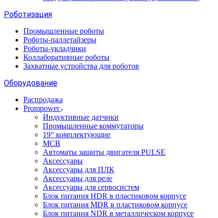
Роботизация
Промышленные роботы
Роботы-паллетайзеры
Роботы-укладчики
Коллаборативные роботы
Захватные устройства для роботов
Оборудование
Распродажа
Prompower
Индуктивные датчики
Промышленные коммутаторы
19“ комплектующие
MCB
Автоматы защиты двигателя PULSE
Аксессуары
Аксессуары для ПЛК
Аксессуары для реле
Аксессуары для сервосистем
Блок питания HDR в пластиковом корпусе
Блок питания MDR в пластиковом корпусе
Блок питания NDR в металлическом корпусе