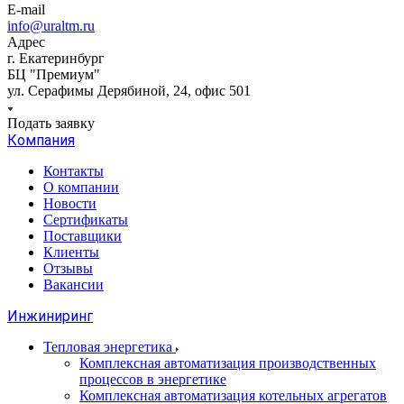
E-mail
info@uraltm.ru
Адрес
г. Екатеринбург
БЦ "Премиум"
ул. Серафимы Дерябиной, 24, офис 501
Подать заявку
Компания
Контакты
О компании
Новости
Сертификаты
Поставщики
Клиенты
Отзывы
Вакансии
Инжиниринг
Тепловая энергетика
Комплексная автоматизация производственных
процессов в энергетике
Комплексная автоматизация котельных агрегатов