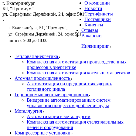
О компании
г. Екатеринбург
Новости
БЦ "Премиум"
Сертификаты
ул. Серафимы Дерябиной, 24, офис 501
Поставщики
Клиенты
г. Екатеринбург, БЦ "Премиум",
Отзывы
ул. Серафимы Дерябиной, 24, офис 501
Вакансии
пн-пт с 9:00 до 18:00
Инжиниринг
Тепловая энергетика
Комплексная автоматизация производственных
процессов в энергетике
Комплексная автоматизация котельных агрегатов
Атомная промышленность
Автоматизация на предприятиях ядерно-
топливного цикла
Горнопромышленные предприятия
Внедрение автоматизированных систем
управления процессом дробления руды
Металлургия
Автоматизация в металлургии
Комплексная автоматизация сталеплавильных
печей и оборудования
Компрессорные установки