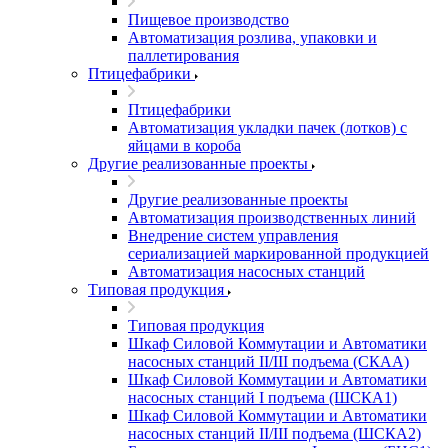
Пищевое производство
Автоматизация розлива, упаковки и
паллетирования
Птицефабрики
Птицефабрики
Автоматизация укладки пачек (лотков) с
яйцами в короба
Другие реализованные проекты
Другие реализованные проекты
Автоматизация производственных линий
Внедрение систем управления
сериализацией маркированной продукцией
Автоматизация насосных станций
Типовая продукция
Типовая продукция
Шкаф Силовой Коммутации и Автоматики
насосных станций II/III подъема (СКАА)
Шкаф Силовой Коммутации и Автоматики
насосных станций I подъема (ШСКА1)
Шкаф Силовой Коммутации и Автоматики
насосных станций II/III подъема (ШСКА2)