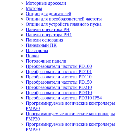
Моторные дроссели
Моторы
Опции для двигателей
Опции для преобразователей частоты
Опции для устройств плавного пуска
Панели оператора PH
Панели оператора PH1
Панели основания
Панельный ПК
Пластроны
Полки
Потолочные панели
Преобразователи частоты PD100
Преобразователи частоты PD101
Преобразователи частоты PD110
Преобразователи частоты PD150
Преобразователи частоты PD210
Преобразователи частоты PD310
Преобразователи частоты PD310 IP54
Программируемые логические контроллеры
PMP20
Программируемые логические контроллеры
PMP30
Программируемые логические контроллеры
PMP301