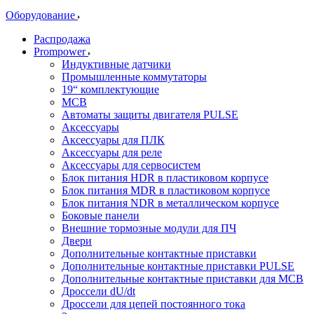
Оборудование
Распродажа
Prompower
Индуктивные датчики
Промышленные коммутаторы
19“ комплектующие
MCB
Автоматы защиты двигателя PULSE
Аксессуары
Аксессуары для ПЛК
Аксессуары для реле
Аксессуары для сервосистем
Блок питания HDR в пластиковом корпусе
Блок питания MDR в пластиковом корпусе
Блок питания NDR в металлическом корпусе
Боковые панели
Внешние тормозные модули для ПЧ
Двери
Дополнительные контактные приставки
Дополнительные контактные приставки PULSE
Дополнительные контактные приставки для MCB
Дроссели dU/dt
Дроссели для цепей постоянного тока