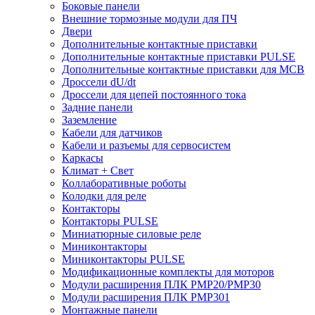
Боковые панели
Внешние тормозные модули для ПЧ
Двери
Дополнительные контактные приставки
Дополнительные контактные приставки PULSE
Дополнительные контактные приставки для MCB
Дроссели dU/dt
Дроссели для цепей постоянного тока
Задние панели
Заземление
Кабели для датчиков
Кабели и разъемы для сервосистем
Каркасы
Климат + Свет
Коллаборативные роботы
Колодки для реле
Контакторы
Контакторы PULSE
Миниатюрные силовые реле
Миниконтакторы
Миниконтакторы PULSE
Модификационные комплекты для моторов
Модули расширения ПЛК PMP20/PMP30
Модули расширения ПЛК PMP301
Монтажные панели