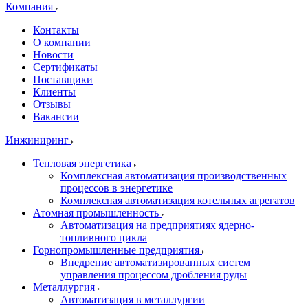
Компания
Контакты
О компании
Новости
Сертификаты
Поставщики
Клиенты
Отзывы
Вакансии
Инжиниринг
Тепловая энергетика
Комплексная автоматизация производственных
процессов в энергетике
Комплексная автоматизация котельных агрегатов
Атомная промышленность
Автоматизация на предприятиях ядерно-
топливного цикла
Горнопромышленные предприятия
Внедрение автоматизированных систем
управления процессом дробления руды
Металлургия
Автоматизация в металлургии