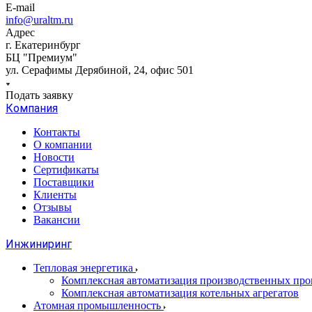
E-mail
info@uraltm.ru
Адрес
г. Екатеринбург
БЦ "Премиум"
ул. Серафимы Дерябиной, 24, офис 501
Подать заявку
Компания
Контакты
О компании
Новости
Сертификаты
Поставщики
Клиенты
Отзывы
Вакансии
Инжиниринг
Тепловая энергетика
Комплексная автоматизация производственных проц
Комплексная автоматизация котельных агрегатов
Атомная промышленность