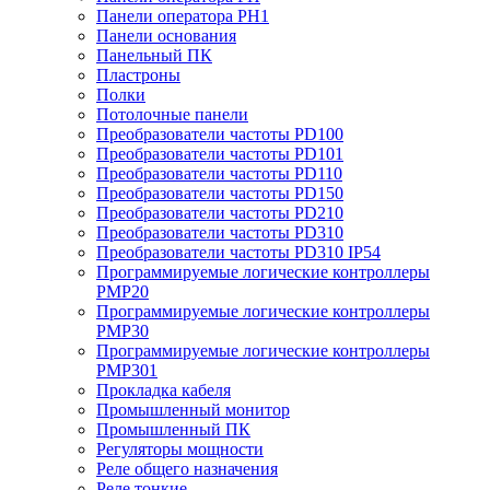
Панели оператора PH1
Панели основания
Панельный ПК
Пластроны
Полки
Потолочные панели
Преобразователи частоты PD100
Преобразователи частоты PD101
Преобразователи частоты PD110
Преобразователи частоты PD150
Преобразователи частоты PD210
Преобразователи частоты PD310
Преобразователи частоты PD310 IP54
Программируемые логические контроллеры
PMP20
Программируемые логические контроллеры
PMP30
Программируемые логические контроллеры
PMP301
Прокладка кабеля
Промышленный монитор
Промышленный ПК
Регуляторы мощности
Реле общего назначения
Реле тонкие