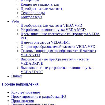
Инверторы
Концевые выключатели
Преобразователи частоты
Сервоприводы
Контроллеры
Veda
Преобразователи частоты VEDA VFD
Устройства плавного пуска VEDA MCD
Промышленные логические контроллеры VEDA
PLC
Панели оператора VEDA HMI
Опции преобразователей частоты VEDA VFD
Силовые опции для преобразователей частоты
VEDA VFD
Высоковольтные преобразователи частоты
VEDADRIVE
Высоковольтные устройства плавного пуска
VEDASTART
Unimat
Прочие направления
Конструирование
Проектирование и разработка ПО
Производство
Электромонтажные работы