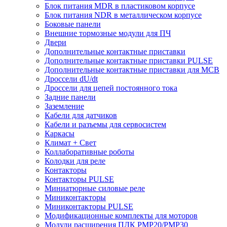
Блок питания MDR в пластиковом корпусе
Блок питания NDR в металлическом корпусе
Боковые панели
Внешние тормозные модули для ПЧ
Двери
Дополнительные контактные приставки
Дополнительные контактные приставки PULSE
Дополнительные контактные приставки для MCB
Дроссели dU/dt
Дроссели для цепей постоянного тока
Задние панели
Заземление
Кабели для датчиков
Кабели и разъемы для сервосистем
Каркасы
Климат + Свет
Коллаборативные роботы
Колодки для реле
Контакторы
Контакторы PULSE
Миниатюрные силовые реле
Миниконтакторы
Миниконтакторы PULSE
Модификационные комплекты для моторов
Модули расширения ПЛК PMP20/PMP30