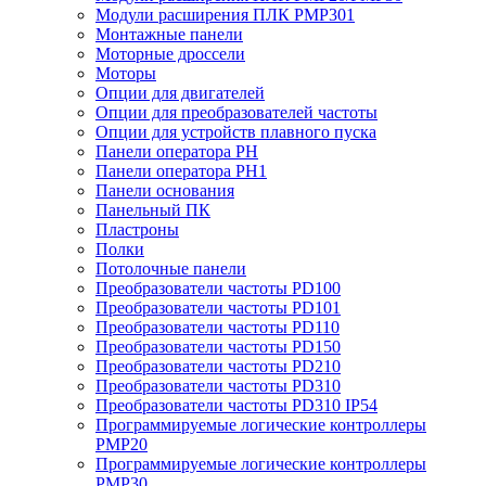
Модули расширения ПЛК PMP301
Монтажные панели
Моторные дроссели
Моторы
Опции для двигателей
Опции для преобразователей частоты
Опции для устройств плавного пуска
Панели оператора PH
Панели оператора PH1
Панели основания
Панельный ПК
Пластроны
Полки
Потолочные панели
Преобразователи частоты PD100
Преобразователи частоты PD101
Преобразователи частоты PD110
Преобразователи частоты PD150
Преобразователи частоты PD210
Преобразователи частоты PD310
Преобразователи частоты PD310 IP54
Программируемые логические контроллеры
PMP20
Программируемые логические контроллеры
PMP30