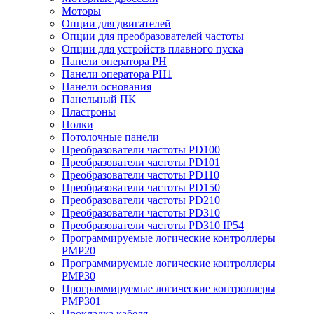
Моторы
Опции для двигателей
Опции для преобразователей частоты
Опции для устройств плавного пуска
Панели оператора PH
Панели оператора PH1
Панели основания
Панельный ПК
Пластроны
Полки
Потолочные панели
Преобразователи частоты PD100
Преобразователи частоты PD101
Преобразователи частоты PD110
Преобразователи частоты PD150
Преобразователи частоты PD210
Преобразователи частоты PD310
Преобразователи частоты PD310 IP54
Программируемые логические контроллеры
PMP20
Программируемые логические контроллеры
PMP30
Программируемые логические контроллеры
PMP301
Прокладка кабеля