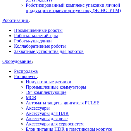
Роботизированный комплекс упаковки яичной
продукции в транспортную тару (ЯСНО-УТМ)
Роботизация
Промышленные роботы
Роботы-паллетайзеры
Роботы-укладчики
Коллаборативные роботы
Захватные устройства для роботов
Оборудование
Распродажа
Prompower
Индуктивные датчики
Промышленные коммутаторы
19“ комплектующие
MCB
Автоматы защиты двигателя PULSE
Аксессуары
Аксессуары для ПЛК
Аксессуары для реле
Аксессуары для сервосистем
Блок питания HDR в пластиковом корпусе