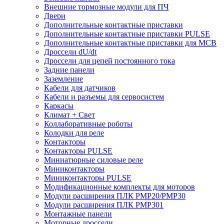
Внешние тормозные модули для ПЧ
Двери
Дополнительные контактные приставки
Дополнительные контактные приставки PULSE
Дополнительные контактные приставки для MCB
Дроссели dU/dt
Дроссели для цепей постоянного тока
Задние панели
Заземление
Кабели для датчиков
Кабели и разъемы для сервосистем
Каркасы
Климат + Свет
Коллаборативные роботы
Колодки для реле
Контакторы
Контакторы PULSE
Миниатюрные силовые реле
Миниконтакторы
Миниконтакторы PULSE
Модификационные комплекты для моторов
Модули расширения ПЛК PMP20/PMP30
Модули расширения ПЛК PMP301
Монтажные панели
Моторные дроссели