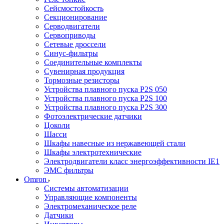
Сейсмостойкость
Секционирование
Серводвигатели
Сервоприводы
Сетевые дроссели
Синус-фильтры
Соединительные комплекты
Сувенирная продукция
Тормозные резисторы
Устройства плавного пуска P2S 050
Устройства плавного пуска P2S 100
Устройства плавного пуска P2S 300
Фотоэлектрические датчики
Цоколи
Шасси
Шкафы навесные из нержавеющей стали
Шкафы электротехнические
Электродвигатели класс энергоэффективности IE1
ЭМС фильтры
Omron
Системы автоматизации
Управляющие компоненты
Электромеханическое реле
Датчики