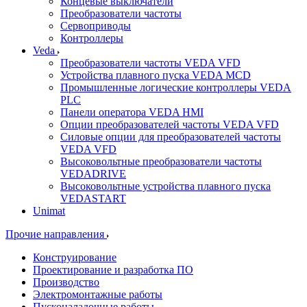
Концевые выключатели
Преобразователи частоты
Сервоприводы
Контроллеры
Veda
Преобразователи частоты VEDA VFD
Устройства плавного пуска VEDA MCD
Промышленные логические контроллеры VEDA
PLC
Панели оператора VEDA HMI
Опции преобразователей частоты VEDA VFD
Силовые опции для преобразователей частоты
VEDA VFD
Высоковольтные преобразователи частоты
VEDADRIVE
Высоковольтные устройства плавного пуска
VEDASTART
Unimat
Прочие направления
Конструирование
Проектирование и разработка ПО
Производство
Электромонтажные работы
Пусконаладочные работы