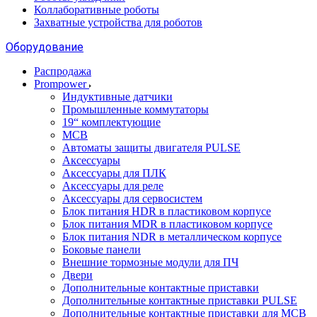
Коллаборативные роботы
Захватные устройства для роботов
Оборудование
Распродажа
Prompower
Индуктивные датчики
Промышленные коммутаторы
19“ комплектующие
MCB
Автоматы защиты двигателя PULSE
Аксессуары
Аксессуары для ПЛК
Аксессуары для реле
Аксессуары для сервосистем
Блок питания HDR в пластиковом корпусе
Блок питания MDR в пластиковом корпусе
Блок питания NDR в металлическом корпусе
Боковые панели
Внешние тормозные модули для ПЧ
Двери
Дополнительные контактные приставки
Дополнительные контактные приставки PULSE
Дополнительные контактные приставки для MCB