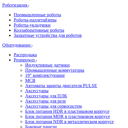
Роботизация
Промышленные роботы
Роботы-паллетайзеры
Роботы-укладчики
Коллаборативные роботы
Захватные устройства для роботов
Оборудование
Распродажа
Prompower
Индуктивные датчики
Промышленные коммутаторы
19“ комплектующие
MCB
Автоматы защиты двигателя PULSE
Аксессуары
Аксессуары для ПЛК
Аксессуары для реле
Аксессуары для сервосистем
Блок питания HDR в пластиковом корпусе
Блок питания MDR в пластиковом корпусе
Блок питания NDR в металлическом корпусе
Боковые панели