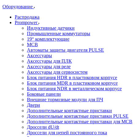
Оборудование
Распродажа
Prompower
Индуктивные датчики
Промышленные коммутаторы
19“ комплектующие
MCB
Автоматы защиты двигателя PULSE
Аксессуары
Аксессуары для ПЛК
Аксессуары для реле
Аксессуары для сервосистем
Блок питания HDR в пластиковом корпусе
Блок питания MDR в пластиковом корпусе
Блок питания NDR в металлическом корпусе
Боковые панели
Внешние тормозные модули для ПЧ
Двери
Дополнительные контактные приставки
Дополнительные контактные приставки PULSE
Дополнительные контактные приставки для MCB
Дроссели dU/dt
Дроссели для цепей постоянного тока