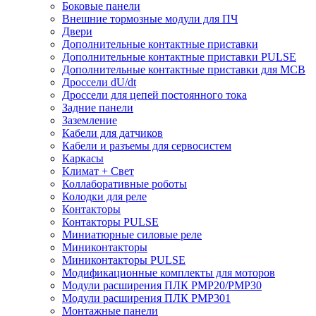
Боковые панели
Внешние тормозные модули для ПЧ
Двери
Дополнительные контактные приставки
Дополнительные контактные приставки PULSE
Дополнительные контактные приставки для MCB
Дроссели dU/dt
Дроссели для цепей постоянного тока
Задние панели
Заземление
Кабели для датчиков
Кабели и разъемы для сервосистем
Каркасы
Климат + Свет
Коллаборативные роботы
Колодки для реле
Контакторы
Контакторы PULSE
Миниатюрные силовые реле
Миниконтакторы
Миниконтакторы PULSE
Модификационные комплекты для моторов
Модули расширения ПЛК PMP20/PMP30
Модули расширения ПЛК PMP301
Монтажные панели