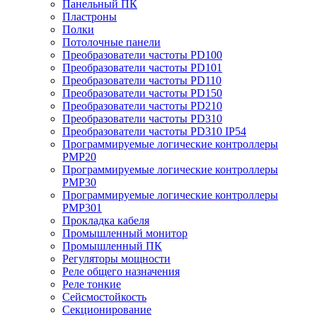
Панельный ПК
Пластроны
Полки
Потолочные панели
Преобразователи частоты PD100
Преобразователи частоты PD101
Преобразователи частоты PD110
Преобразователи частоты PD150
Преобразователи частоты PD210
Преобразователи частоты PD310
Преобразователи частоты PD310 IP54
Программируемые логические контроллеры
PMP20
Программируемые логические контроллеры
PMP30
Программируемые логические контроллеры
PMP301
Прокладка кабеля
Промышленный монитор
Промышленный ПК
Регуляторы мощности
Реле общего назначения
Реле тонкие
Сейсмостойкость
Секционирование