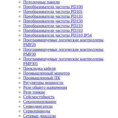
Потолочные панели
Преобразователи частоты PD100
Преобразователи частоты PD101
Преобразователи частоты PD110
Преобразователи частоты PD150
Преобразователи частоты PD210
Преобразователи частоты PD310
Преобразователи частоты PD310 IP54
Программируемые логические контроллеры
PMP20
Программируемые логические контроллеры
PMP30
Программируемые логические контроллеры
PMP301
Прокладка кабеля
Промышленный монитор
Промышленный ПК
Регуляторы мощности
Реле общего назначения
Реле тонкие
Сейсмостойкость
Секционирование
Серводвигатели
Сервоприводы
Сетевые дроссели