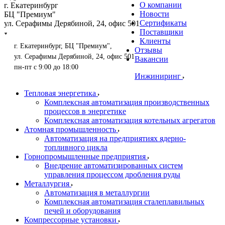
О компании
г. Екатеринбург
Новости
БЦ "Премиум"
Сертификаты
ул. Серафимы Дерябиной, 24, офис 501
Поставщики
Клиенты
г. Екатеринбург, БЦ "Премиум",
Отзывы
ул. Серафимы Дерябиной, 24, офис 501
Вакансии
пн-пт с 9:00 до 18:00
Инжиниринг
Тепловая энергетика
Комплексная автоматизация производственных
процессов в энергетике
Комплексная автоматизация котельных агрегатов
Атомная промышленность
Автоматизация на предприятиях ядерно-
топливного цикла
Горнопромышленные предприятия
Внедрение автоматизированных систем
управления процессом дробления руды
Металлургия
Автоматизация в металлургии
Комплексная автоматизация сталеплавильных
печей и оборудования
Компрессорные установки