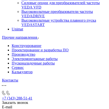
Силовые опции для преобразователей частоты
VEDA VFD
Высоковольтные преобразователи частоты
VEDADRIVE
Высоковольтные устройства плавного пуска
VEDASTART
Unimat
Прочие направления
Конструирование
Проектирование и разработка ПО
Производство
Электромонтажные работы
Пусконаладочные работы
Сервис
Калькулятор
Контакты
+7 (343) 288-51-41
Заказать звонок
E-mail