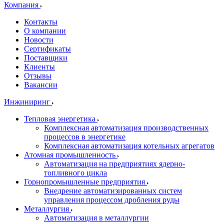
Компания
Контакты
О компании
Новости
Сертификаты
Поставщики
Клиенты
Отзывы
Вакансии
Инжиниринг
Тепловая энергетика
Комплексная автоматизация производственных
процессов в энергетике
Комплексная автоматизация котельных агрегатов
Атомная промышленность
Автоматизация на предприятиях ядерно-
топливного цикла
Горнопромышленные предприятия
Внедрение автоматизированных систем
управления процессом дробления руды
Металлургия
Автоматизация в металлургии