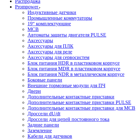
Распродажа
Prompower
Индуктивные датчики
Промышленные коммутаторы
19“ комплектующие
MCB
Автоматы защиты двигателя PULSE
Аксессуары
Аксессуары для ПЛК
Аксессуары для реле
Аксессуары для сервосистем
Блок питания HDR в пластиковом корпусе
Блок питания MDR в пластиковом корпусе
Блок питания NDR в металлическом корпусе
Боковые панели
Внешние тормозные модули для ПЧ
Двери
Дополнительные контактные приставки
Дополнительные контактные приставки PULSE
Дополнительные контактные приставки для MCB
Дроссели dU/dt
Дроссели для цепей постоянного тока
Задние панели
Заземление
Кабели для датчиков