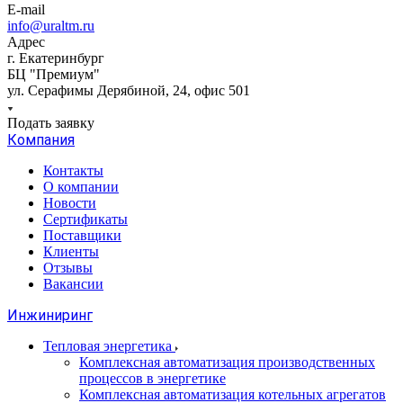
E-mail
info@uraltm.ru
Адрес
г. Екатеринбург
БЦ "Премиум"
ул. Серафимы Дерябиной, 24, офис 501
Подать заявку
Компания
Контакты
О компании
Новости
Сертификаты
Поставщики
Клиенты
Отзывы
Вакансии
Инжиниринг
Тепловая энергетика
Комплексная автоматизация производственных
процессов в энергетике
Комплексная автоматизация котельных агрегатов