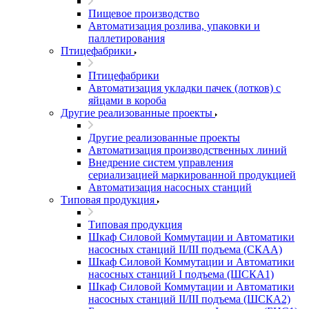
Пищевое производство
Автоматизация розлива, упаковки и
паллетирования
Птицефабрики
Птицефабрики
Автоматизация укладки пачек (лотков) с
яйцами в короба
Другие реализованные проекты
Другие реализованные проекты
Автоматизация производственных линий
Внедрение систем управления
сериализацией маркированной продукцией
Автоматизация насосных станций
Типовая продукция
Типовая продукция
Шкаф Силовой Коммутации и Автоматики
насосных станций II/III подъема (СКАА)
Шкаф Силовой Коммутации и Автоматики
насосных станций I подъема (ШСКА1)
Шкаф Силовой Коммутации и Автоматики
насосных станций II/III подъема (ШСКА2)