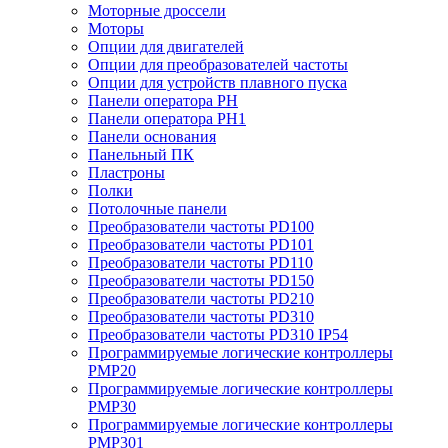
Моторные дроссели
Моторы
Опции для двигателей
Опции для преобразователей частоты
Опции для устройств плавного пуска
Панели оператора PH
Панели оператора PH1
Панели основания
Панельный ПК
Пластроны
Полки
Потолочные панели
Преобразователи частоты PD100
Преобразователи частоты PD101
Преобразователи частоты PD110
Преобразователи частоты PD150
Преобразователи частоты PD210
Преобразователи частоты PD310
Преобразователи частоты PD310 IP54
Программируемые логические контроллеры
PMP20
Программируемые логические контроллеры
PMP30
Программируемые логические контроллеры
PMP301