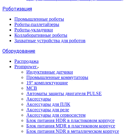
Роботизация
Промышленные роботы
Роботы-паллетайзеры
Роботы-укладчики
Коллаборативные роботы
Захватные устройства для роботов
Оборудование
Распродажа
Prompower
Индуктивные датчики
Промышленные коммутаторы
19“ комплектующие
MCB
Автоматы защиты двигателя PULSE
Аксессуары
Аксессуары для ПЛК
Аксессуары для реле
Аксессуары для сервосистем
Блок питания HDR в пластиковом корпусе
Блок питания MDR в пластиковом корпусе
Блок питания NDR в металлическом корпусе