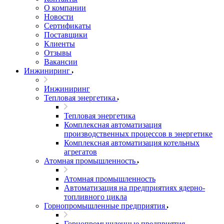
О компании
Новости
Сертификаты
Поставщики
Клиенты
Отзывы
Вакансии
Инжиниринг
Инжиниринг
Тепловая энергетика
Тепловая энергетика
Комплексная автоматизация
производственных процессов в энергетике
Комплексная автоматизация котельных
агрегатов
Атомная промышленность
Атомная промышленность
Автоматизация на предприятиях ядерно-
топливного цикла
Горнопромышленные предприятия
Горнопромышленные предприятия