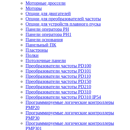
Моторные дроссели
Моторы
Опции для двигателей
Опции для преобразователей частоты
Опции для устройств плавного пуска
Панели оператора PH
Панели оператора PH1
Панели основания
Панельный ПК
Пластроны
Полки
Потолочные панели
Преобразователи частоты PD100
Преобразователи частоты PD101
Преобразователи частоты PD110
Преобразователи частоты PD150
Преобразователи частоты PD210
Преобразователи частоты PD310
Преобразователи частоты PD310 IP54
Программируемые логические контроллеры
PMP20
Программируемые логические контроллеры
PMP30
Программируемые логические контроллеры
PMP301