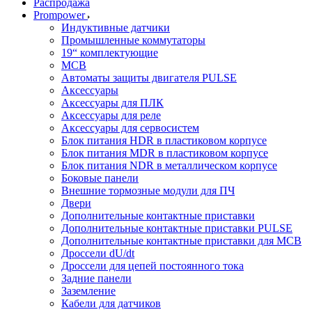
Распродажа
Prompower
Индуктивные датчики
Промышленные коммутаторы
19“ комплектующие
MCB
Автоматы защиты двигателя PULSE
Аксессуары
Аксессуары для ПЛК
Аксессуары для реле
Аксессуары для сервосистем
Блок питания HDR в пластиковом корпусе
Блок питания MDR в пластиковом корпусе
Блок питания NDR в металлическом корпусе
Боковые панели
Внешние тормозные модули для ПЧ
Двери
Дополнительные контактные приставки
Дополнительные контактные приставки PULSE
Дополнительные контактные приставки для MCB
Дроссели dU/dt
Дроссели для цепей постоянного тока
Задние панели
Заземление
Кабели для датчиков