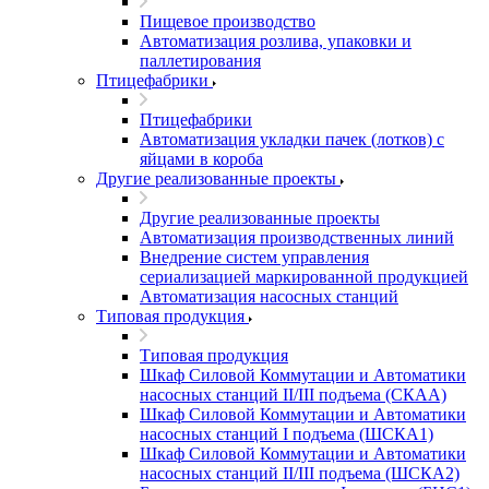
Пищевое производство
Автоматизация розлива, упаковки и
паллетирования
Птицефабрики
Птицефабрики
Автоматизация укладки пачек (лотков) с
яйцами в короба
Другие реализованные проекты
Другие реализованные проекты
Автоматизация производственных линий
Внедрение систем управления
сериализацией маркированной продукцией
Автоматизация насосных станций
Типовая продукция
Типовая продукция
Шкаф Силовой Коммутации и Автоматики
насосных станций II/III подъема (СКАА)
Шкаф Силовой Коммутации и Автоматики
насосных станций I подъема (ШСКА1)
Шкаф Силовой Коммутации и Автоматики
насосных станций II/III подъема (ШСКА2)