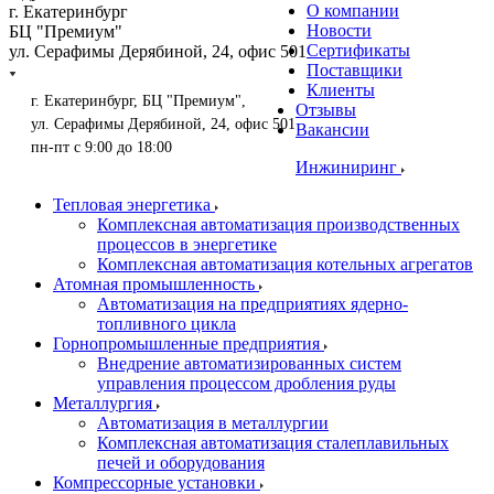
О компании
г. Екатеринбург
Новости
БЦ "Премиум"
Сертификаты
ул. Серафимы Дерябиной, 24, офис 501
Поставщики
Клиенты
г. Екатеринбург, БЦ "Премиум",
Отзывы
ул. Серафимы Дерябиной, 24, офис 501
Вакансии
пн-пт с 9:00 до 18:00
Инжиниринг
Тепловая энергетика
Комплексная автоматизация производственных
процессов в энергетике
Комплексная автоматизация котельных агрегатов
Атомная промышленность
Автоматизация на предприятиях ядерно-
топливного цикла
Горнопромышленные предприятия
Внедрение автоматизированных систем
управления процессом дробления руды
Металлургия
Автоматизация в металлургии
Комплексная автоматизация сталеплавильных
печей и оборудования
Компрессорные установки