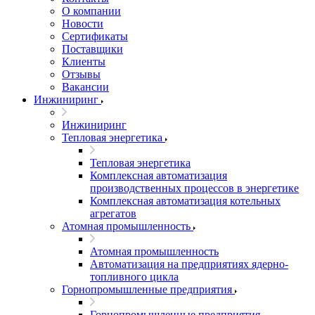
О компании
Новости
Сертификаты
Поставщики
Клиенты
Отзывы
Вакансии
Инжиниринг
Инжиниринг
Тепловая энергетика
Тепловая энергетика
Комплексная автоматизация
производственных процессов в энергетике
Комплексная автоматизация котельных
агрегатов
Атомная промышленность
Атомная промышленность
Автоматизация на предприятиях ядерно-
топливного цикла
Горнопромышленные предприятия
Горнопромышленные предприятия