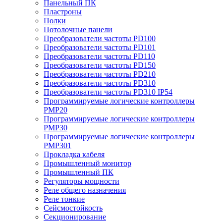
Панельный ПК
Пластроны
Полки
Потолочные панели
Преобразователи частоты PD100
Преобразователи частоты PD101
Преобразователи частоты PD110
Преобразователи частоты PD150
Преобразователи частоты PD210
Преобразователи частоты PD310
Преобразователи частоты PD310 IP54
Программируемые логические контроллеры
PMP20
Программируемые логические контроллеры
PMP30
Программируемые логические контроллеры
PMP301
Прокладка кабеля
Промышленный монитор
Промышленный ПК
Регуляторы мощности
Реле общего назначения
Реле тонкие
Сейсмостойкость
Секционирование