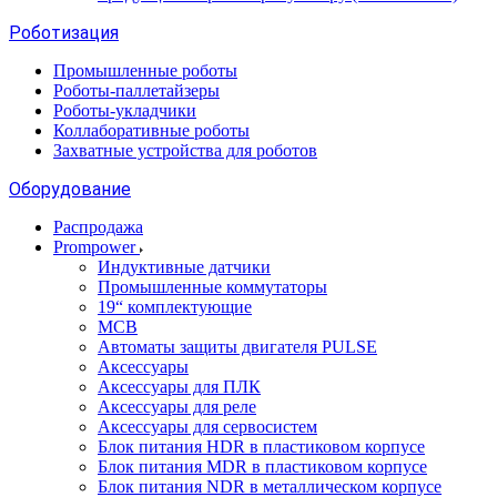
Роботизация
Промышленные роботы
Роботы-паллетайзеры
Роботы-укладчики
Коллаборативные роботы
Захватные устройства для роботов
Оборудование
Распродажа
Prompower
Индуктивные датчики
Промышленные коммутаторы
19“ комплектующие
MCB
Автоматы защиты двигателя PULSE
Аксессуары
Аксессуары для ПЛК
Аксессуары для реле
Аксессуары для сервосистем
Блок питания HDR в пластиковом корпусе
Блок питания MDR в пластиковом корпусе
Блок питания NDR в металлическом корпусе