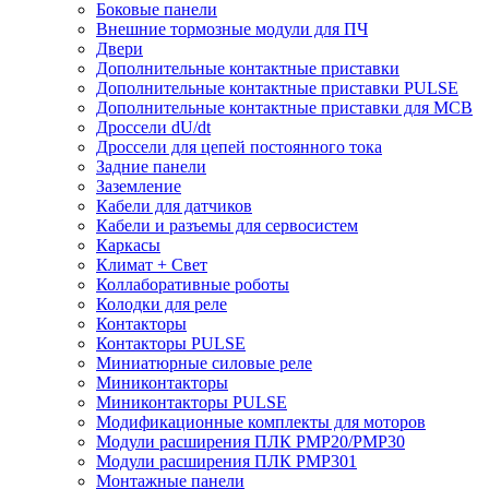
Боковые панели
Внешние тормозные модули для ПЧ
Двери
Дополнительные контактные приставки
Дополнительные контактные приставки PULSE
Дополнительные контактные приставки для MCB
Дроссели dU/dt
Дроссели для цепей постоянного тока
Задние панели
Заземление
Кабели для датчиков
Кабели и разъемы для сервосистем
Каркасы
Климат + Свет
Коллаборативные роботы
Колодки для реле
Контакторы
Контакторы PULSE
Миниатюрные силовые реле
Миниконтакторы
Миниконтакторы PULSE
Модификационные комплекты для моторов
Модули расширения ПЛК PMP20/PMP30
Модули расширения ПЛК PMP301
Монтажные панели