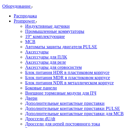
Оборудование
Распродажа
Prompower
Индуктивные датчики
Промышленные коммутаторы
19“ комплектующие
MCB
Автоматы защиты двигателя PULSE
Аксессуары
Аксессуары для ПЛК
Аксессуары для реле
Аксессуары для сервосистем
Блок питания HDR в пластиковом корпусе
Блок питания MDR в пластиковом корпусе
Блок питания NDR в металлическом корпусе
Боковые панели
Внешние тормозные модули для ПЧ
Двери
Дополнительные контактные приставки
Дополнительные контактные приставки PULSE
Дополнительные контактные приставки для MCB
Дроссели dU/dt
Дроссели для цепей постоянного тока