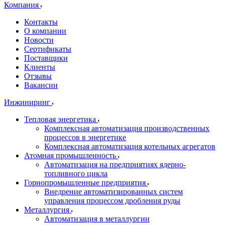
Компания
Контакты
О компании
Новости
Сертификаты
Поставщики
Клиенты
Отзывы
Вакансии
Инжиниринг
Тепловая энергетика
Комплексная автоматизация производственных
процессов в энергетике
Комплексная автоматизация котельных агрегатов
Атомная промышленность
Автоматизация на предприятиях ядерно-
топливного цикла
Горнопромышленные предприятия
Внедрение автоматизированных систем
управления процессом дробления руды
Металлургия
Автоматизация в металлургии