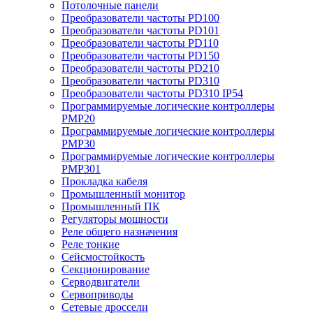
Потолочные панели
Преобразователи частоты PD100
Преобразователи частоты PD101
Преобразователи частоты PD110
Преобразователи частоты PD150
Преобразователи частоты PD210
Преобразователи частоты PD310
Преобразователи частоты PD310 IP54
Программируемые логические контроллеры
PMP20
Программируемые логические контроллеры
PMP30
Программируемые логические контроллеры
PMP301
Прокладка кабеля
Промышленный монитор
Промышленный ПК
Регуляторы мощности
Реле общего назначения
Реле тонкие
Сейсмостойкость
Секционирование
Серводвигатели
Сервоприводы
Сетевые дроссели