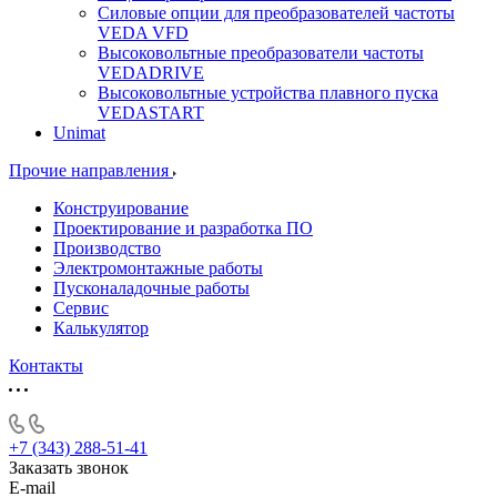
Силовые опции для преобразователей частоты
VEDA VFD
Высоковольтные преобразователи частоты
VEDADRIVE
Высоковольтные устройства плавного пуска
VEDASTART
Unimat
Прочие направления
Конструирование
Проектирование и разработка ПО
Производство
Электромонтажные работы
Пусконаладочные работы
Сервис
Калькулятор
Контакты
+7 (343) 288-51-41
Заказать звонок
E-mail