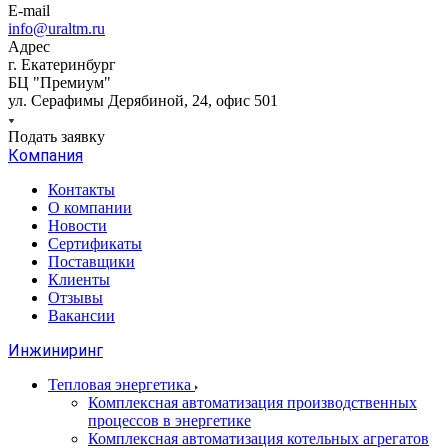
E-mail
info@uraltm.ru
Адрес
г. Екатеринбург
БЦ "Премиум"
ул. Серафимы Дерябиной, 24, офис 501
Подать заявку
Компания
Контакты
О компании
Новости
Сертификаты
Поставщики
Клиенты
Отзывы
Вакансии
Инжиниринг
Тепловая энергетика
Комплексная автоматизация производственных
процессов в энергетике
Комплексная автоматизация котельных агрегатов