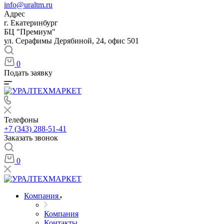
info@uraltm.ru
Адрес
г. Екатеринбург
БЦ "Премиум"
ул. Серафимы Дерябиной, 24, офис 501
0
Подать заявку
Телефоны
+7 (343) 288-51-41
Заказать звонок
0
Компания
Компания
Контакты