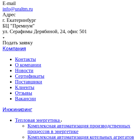
E-mail
info@uraltm.ru
Адрес
г. Екатеринбург
БЦ "Премиум"
ул. Серафимы Дерябиной, 24, офис 501
Подать заявку
Компания
Контакты
О компании
Новости
Сертификаты
Поставщики
Клиенты
Отзывы
Вакансии
Инжиниринг
Тепловая энергетика
Комплексная автоматизация производственных
процессов в энергетике
Комплексная автоматизация котельных агрегатов