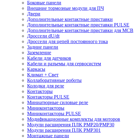
Боковые панели
Внешние тормозные модули для ПЧ
Двери
Дополнительные контактные приставки
Дополнительные контактные приставки PULSE
Дополнительные контактные приставки для MCB
Дроссели dU/dt
Дроссели для цепей постоянного тока
Задние панели
Заземление
Кабели для датчиков
Кабели и разъемы для сервосистем
Каркасы
Климат + Свет
Коллаборативные роботы
Колодки для реле
Контакторы
Контакторы PULSE
Миниатюрные силовые реле
Миниконтакторы
Миниконтакторы PULSE
Модификационные комплекты для моторов
Модули расширения ПЛК PMP20/PMP30
Модули расширения ПЛК PMP301
Монтажные панели