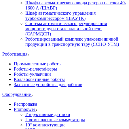
Шкафы автоматического ввода резерва на токи 40-
1600 А (ШАВР)
Шкаф автоматического управления
турбокомпрессором (ШАУТК)
Система автоматического регулирования
мощности дуги сталеплавильной печи
(САРМДСП)
Роботизированный комплекс упаковки яичной
продукции в транспортную тару (ЯСНО-УТМ)
Роботизация
Промышленные роботы
Роботы-паллетайзеры
Роботы-укладчики
Коллаборативные роботы
Захватные устройства для роботов
Оборудование
Распродажа
Prompower
Индуктивные датчики
Промышленные коммутаторы
19“ комплектующие