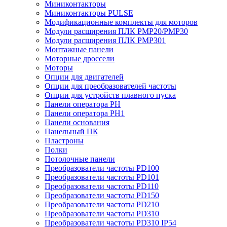
Миниконтакторы
Миниконтакторы PULSE
Модификационные комплекты для моторов
Модули расширения ПЛК PMP20/PMP30
Модули расширения ПЛК PMP301
Монтажные панели
Моторные дроссели
Моторы
Опции для двигателей
Опции для преобразователей частоты
Опции для устройств плавного пуска
Панели оператора PH
Панели оператора PH1
Панели основания
Панельный ПК
Пластроны
Полки
Потолочные панели
Преобразователи частоты PD100
Преобразователи частоты PD101
Преобразователи частоты PD110
Преобразователи частоты PD150
Преобразователи частоты PD210
Преобразователи частоты PD310
Преобразователи частоты PD310 IP54