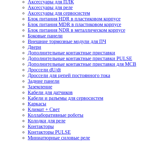
Аксессуары для ПЛК
Аксессуары для реле
Аксессуары для сервосистем
Блок питания HDR в пластиковом корпусе
Блок питания MDR в пластиковом корпусе
Блок питания NDR в металлическом корпусе
Боковые панели
Внешние тормозные модули для ПЧ
Двери
Дополнительные контактные приставки
Дополнительные контактные приставки PULSE
Дополнительные контактные приставки для MCB
Дроссели dU/dt
Дроссели для цепей постоянного тока
Задние панели
Заземление
Кабели для датчиков
Кабели и разъемы для сервосистем
Каркасы
Климат + Свет
Коллаборативные роботы
Колодки для реле
Контакторы
Контакторы PULSE
Миниатюрные силовые реле