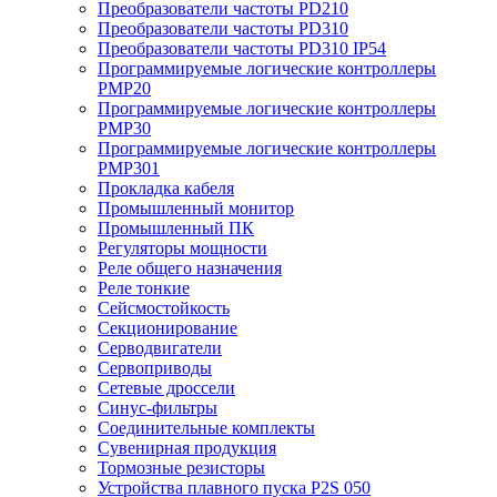
Преобразователи частоты PD210
Преобразователи частоты PD310
Преобразователи частоты PD310 IP54
Программируемые логические контроллеры
PMP20
Программируемые логические контроллеры
PMP30
Программируемые логические контроллеры
PMP301
Прокладка кабеля
Промышленный монитор
Промышленный ПК
Регуляторы мощности
Реле общего назначения
Реле тонкие
Сейсмостойкость
Секционирование
Серводвигатели
Сервоприводы
Сетевые дроссели
Синус-фильтры
Соединительные комплекты
Сувенирная продукция
Тормозные резисторы
Устройства плавного пуска P2S 050