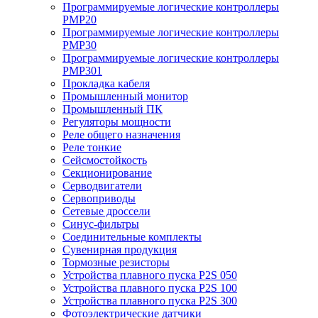
Программируемые логические контроллеры
PMP20
Программируемые логические контроллеры
PMP30
Программируемые логические контроллеры
PMP301
Прокладка кабеля
Промышленный монитор
Промышленный ПК
Регуляторы мощности
Реле общего назначения
Реле тонкие
Сейсмостойкость
Секционирование
Серводвигатели
Сервоприводы
Сетевые дроссели
Синус-фильтры
Соединительные комплекты
Сувенирная продукция
Тормозные резисторы
Устройства плавного пуска P2S 050
Устройства плавного пуска P2S 100
Устройства плавного пуска P2S 300
Фотоэлектрические датчики