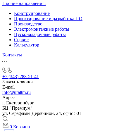
Прочие направления
Конструирование
Проектирование и разработка ПО
Производство
Электромонтажные работы
Пусконаладочные работы
Сервис
Калькулятор
Контакты
+7 (343) 288-51-41
Заказать звонок
E-mail
info@uraltm.ru
Адрес
г. Екатеринбург
БЦ "Премиум"
ул. Серафимы Дерябиной, 24, офис 501
0
Корзина