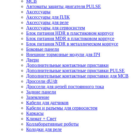
MCB
Автоматы защиты двигателя PULSE
Аксессуары
Аксессуары для ПЛК
Аксессуары для реле
Аксессуары для сервосистем
Блок питания HDR в пластиковом корпусе
Блок питания MDR в пластиковом корпусе
Блок питания NDR в металлическом корпусе
Боковые панели
Внешние тормозные модули для ПЧ
Двери
Дополнительные контактные приставки
Дополнительные контактные приставки PULSE
Дополнительные контактные приставки для MCB
Дроссели dU/dt
Дроссели для цепей постоянного тока
Задние панели
Заземление
Кабели для датчиков
Кабели и разъемы для сервосистем
Каркасы
Климат + Свет
Коллаборативные роботы
Колодки для реле