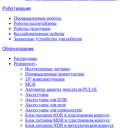
Роботизация
Промышленные роботы
Роботы-паллетайзеры
Роботы-укладчики
Коллаборативные роботы
Захватные устройства для роботов
Оборудование
Распродажа
Prompower
Индуктивные датчики
Промышленные коммутаторы
19“ комплектующие
MCB
Автоматы защиты двигателя PULSE
Аксессуары
Аксессуары для ПЛК
Аксессуары для реле
Аксессуары для сервосистем
Блок питания HDR в пластиковом корпусе
Блок питания MDR в пластиковом корпусе
Блок питания NDR в металлическом корпусе