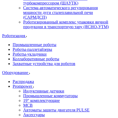
турбокомпрессором (ШАУТК)
Система автоматического регулирования
мощности дуги сталеплавильной печи
(САРМДСП)
Роботизированный комплекс упаковки яичной
продукции в транспортную тару (ЯСНО-УТМ)
Роботизация
Промышленные роботы
Роботы-паллетайзеры
Роботы-укладчики
Коллаборативные роботы
Захватные устройства для роботов
Оборудование
Распродажа
Prompower
Индуктивные датчики
Промышленные коммутаторы
19“ комплектующие
MCB
Автоматы защиты двигателя PULSE
Аксессуары