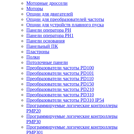
Моторные дроссели
Моторы
Опции для двигателей
Опции для преобразователей частоты
Опции для устройств плавного пуска
Панели оператора PH
Панели оператора PH1
Панели основания
Панельный ПК
Пластроны
Полки
Потолочные панели
Преобразователи частоты PD100
Преобразователи частоты PD101
Преобразователи частоты PD110
Преобразователи частоты PD150
Преобразователи частоты PD210
Преобразователи частоты PD310
Преобразователи частоты PD310 IP54
Программируемые логические контроллеры
PMP20
Программируемые логические контроллеры
PMP30
Программируемые логические контроллеры
PMP301