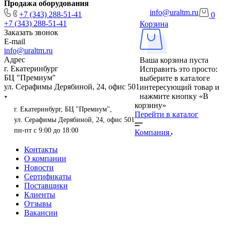
Продажа оборудования
info@uraltm.ru
+7 (343) 288-51-41
0
+7 (343) 288-51-41
Корзина
Заказать звонок
E-mail
info@uraltm.ru
Адрес
Ваша корзина пуста
г. Екатеринбург
Исправить это просто:
БЦ "Премиум"
выберите в каталоге
ул. Серафимы Дерябиной, 24, офис 501
интересующий товар и
нажмите кнопку «В
корзину»
г. Екатеринбург, БЦ "Премиум",
Перейти в каталог
ул. Серафимы Дерябиной, 24, офис 501
пн-пт с 9:00 до 18:00
Компания
Контакты
О компании
Новости
Сертификаты
Поставщики
Клиенты
Отзывы
Вакансии