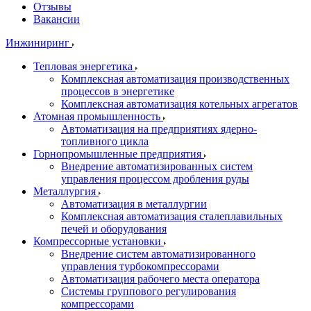
Отзывы
Вакансии
Инжиниринг
Тепловая энергетика
Комплексная автоматизация производственных
процессов в энергетике
Комплексная автоматизация котельных агрегатов
Атомная промышленность
Автоматизация на предприятиях ядерно-
топливного цикла
Горнопромышленные предприятия
Внедрение автоматизированных систем
управления процессом дробления руды
Металлургия
Автоматизация в металлургии
Комплексная автоматизация сталеплавильных
печей и оборудования
Компрессорные установки
Внедрение систем автоматизированного
управления турбокомпрессорами
Автоматизация рабочего места оператора
Системы группового регулирования
компрессорами