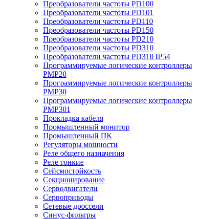
Преобразователи частоты PD100
Преобразователи частоты PD101
Преобразователи частоты PD110
Преобразователи частоты PD150
Преобразователи частоты PD210
Преобразователи частоты PD310
Преобразователи частоты PD310 IP54
Программируемые логические контроллеры
PMP20
Программируемые логические контроллеры
PMP30
Программируемые логические контроллеры
PMP301
Прокладка кабеля
Промышленный монитор
Промышленный ПК
Регуляторы мощности
Реле общего назначения
Реле тонкие
Сейсмостойкость
Секционирование
Серводвигатели
Сервоприводы
Сетевые дроссели
Синус-фильтры