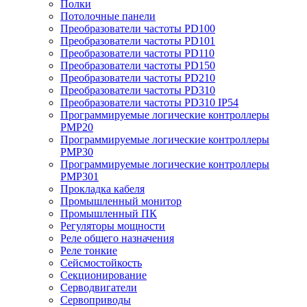
Полки
Потолочные панели
Преобразователи частоты PD100
Преобразователи частоты PD101
Преобразователи частоты PD110
Преобразователи частоты PD150
Преобразователи частоты PD210
Преобразователи частоты PD310
Преобразователи частоты PD310 IP54
Программируемые логические контроллеры
PMP20
Программируемые логические контроллеры
PMP30
Программируемые логические контроллеры
PMP301
Прокладка кабеля
Промышленный монитор
Промышленный ПК
Регуляторы мощности
Реле общего назначения
Реле тонкие
Сейсмостойкость
Секционирование
Серводвигатели
Сервоприводы