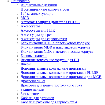
Prompower
Индуктивные датчики
Промышленные коммутаторы
19“ комплектующие
MCB
Автоматы защиты двигателя PULSE
Аксессуары
Аксессуары для ПЛК
Аксессуары для реле
Аксессуары для сервосистем
Блок питания HDR в пластиковом корпусе
Блок питания MDR в пластиковом корпусе
Блок питания NDR в металлическом корпусе
Боковые панели
Внешние тормозные модули для ПЧ
Двери
Дополнительные контактные приставки
Дополнительные контактные приставки PULSE
Дополнительные контактные приставки для MCB
Дроссели dU/dt
Дроссели для цепей постоянного тока
Задние панели
Заземление
Кабели для датчиков
Кабели и разъемы для сервосистем