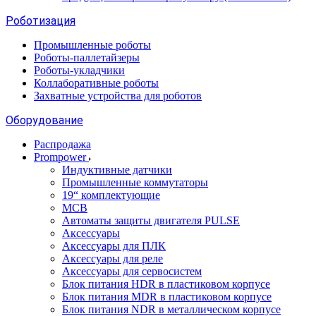
Роботизация
Промышленные роботы
Роботы-паллетайзеры
Роботы-укладчики
Коллаборативные роботы
Захватные устройства для роботов
Оборудование
Распродажа
Prompower
Индуктивные датчики
Промышленные коммутаторы
19“ комплектующие
MCB
Автоматы защиты двигателя PULSE
Аксессуары
Аксессуары для ПЛК
Аксессуары для реле
Аксессуары для сервосистем
Блок питания HDR в пластиковом корпусе
Блок питания MDR в пластиковом корпусе
Блок питания NDR в металлическом корпусе