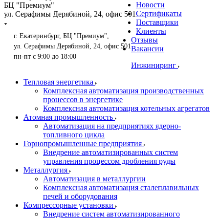
Новости
БЦ "Премиум"
Сертификаты
ул. Серафимы Дерябиной, 24, офис 501
Поставщики
Клиенты
г. Екатеринбург, БЦ "Премиум",
Отзывы
ул. Серафимы Дерябиной, 24, офис 501
Вакансии
пн-пт с 9:00 до 18:00
Инжиниринг
Тепловая энергетика
Комплексная автоматизация производственных
процессов в энергетике
Комплексная автоматизация котельных агрегатов
Атомная промышленность
Автоматизация на предприятиях ядерно-
топливного цикла
Горнопромышленные предприятия
Внедрение автоматизированных систем
управления процессом дробления руды
Металлургия
Автоматизация в металлургии
Комплексная автоматизация сталеплавильных
печей и оборудования
Компрессорные установки
Внедрение систем автоматизированного