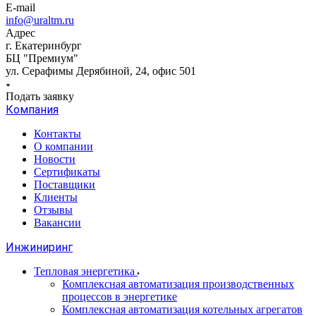
E-mail
info@uraltm.ru
Адрес
г. Екатеринбург
БЦ "Премиум"
ул. Серафимы Дерябиной, 24, офис 501
Подать заявку
Компания
Контакты
О компании
Новости
Сертификаты
Поставщики
Клиенты
Отзывы
Вакансии
Инжиниринг
Тепловая энергетика
Комплексная автоматизация производственных
процессов в энергетике
Комплексная автоматизация котельных агрегатов