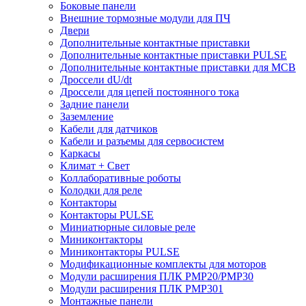
Боковые панели
Внешние тормозные модули для ПЧ
Двери
Дополнительные контактные приставки
Дополнительные контактные приставки PULSE
Дополнительные контактные приставки для MCB
Дроссели dU/dt
Дроссели для цепей постоянного тока
Задние панели
Заземление
Кабели для датчиков
Кабели и разъемы для сервосистем
Каркасы
Климат + Свет
Коллаборативные роботы
Колодки для реле
Контакторы
Контакторы PULSE
Миниатюрные силовые реле
Миниконтакторы
Миниконтакторы PULSE
Модификационные комплекты для моторов
Модули расширения ПЛК PMP20/PMP30
Модули расширения ПЛК PMP301
Монтажные панели