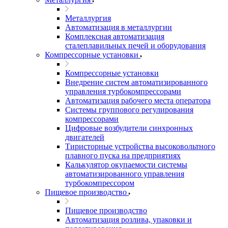
Металлургия
Автоматизация в металлургии
Комплексная автоматизация
сталеплавильных печей и оборудования
Компрессорные установки
Компрессорные установки
Внедрение систем автоматизированного
управления турбокомпрессорами
Автоматизация рабочего места оператора
Системы группового регулирования
компрессорами
Цифровые возбудители синхронных
двигателей
Тиристорные устройства высоковольтного
плавного пуска на предприятиях
Калькулятор окупаемости системы
автоматизированного управления
турбокомпрессором
Пищевое производство
Пищевое производство
Автоматизация розлива, упаковки и