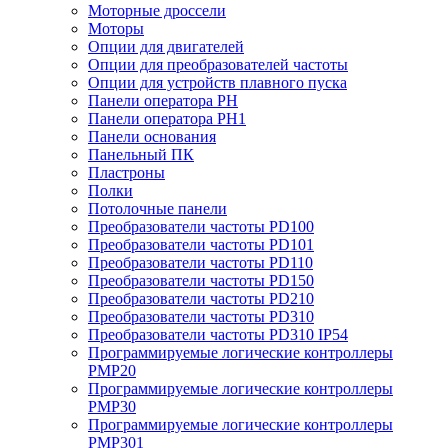
Моторные дроссели
Моторы
Опции для двигателей
Опции для преобразователей частоты
Опции для устройств плавного пуска
Панели оператора PH
Панели оператора PH1
Панели основания
Панельный ПК
Пластроны
Полки
Потолочные панели
Преобразователи частоты PD100
Преобразователи частоты PD101
Преобразователи частоты PD110
Преобразователи частоты PD150
Преобразователи частоты PD210
Преобразователи частоты PD310
Преобразователи частоты PD310 IP54
Программируемые логические контроллеры
PMP20
Программируемые логические контроллеры
PMP30
Программируемые логические контроллеры
PMP301