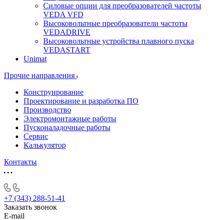
Силовые опции для преобразователей частоты
VEDA VFD
Высоковольтные преобразователи частоты
VEDADRIVE
Высоковольтные устройства плавного пуска
VEDASTART
Unimat
Прочие направления
Конструирование
Проектирование и разработка ПО
Производство
Электромонтажные работы
Пусконаладочные работы
Сервис
Калькулятор
Контакты
+7 (343) 288-51-41
Заказать звонок
E-mail