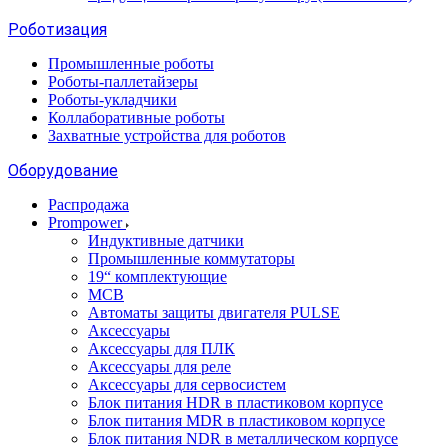
Роботизация
Промышленные роботы
Роботы-паллетайзеры
Роботы-укладчики
Коллаборативные роботы
Захватные устройства для роботов
Оборудование
Распродажа
Prompower
Индуктивные датчики
Промышленные коммутаторы
19“ комплектующие
MCB
Автоматы защиты двигателя PULSE
Аксессуары
Аксессуары для ПЛК
Аксессуары для реле
Аксессуары для сервосистем
Блок питания HDR в пластиковом корпусе
Блок питания MDR в пластиковом корпусе
Блок питания NDR в металлическом корпусе