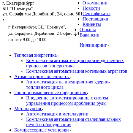
О компании
г. Екатеринбург
Новости
БЦ "Премиум"
Сертификаты
ул. Серафимы Дерябиной, 24, офис 501
Поставщики
Клиенты
г. Екатеринбург, БЦ "Премиум",
Отзывы
ул. Серафимы Дерябиной, 24, офис 501
Вакансии
пн-пт с 9:00 до 18:00
Инжиниринг
Тепловая энергетика
Комплексная автоматизация производственных
процессов в энергетике
Комплексная автоматизация котельных агрегатов
Атомная промышленность
Автоматизация на предприятиях ядерно-
топливного цикла
Горнопромышленные предприятия
Внедрение автоматизированных систем
управления процессом дробления руды
Металлургия
Автоматизация в металлургии
Комплексная автоматизация сталеплавильных
печей и оборудования
Компрессорные установки