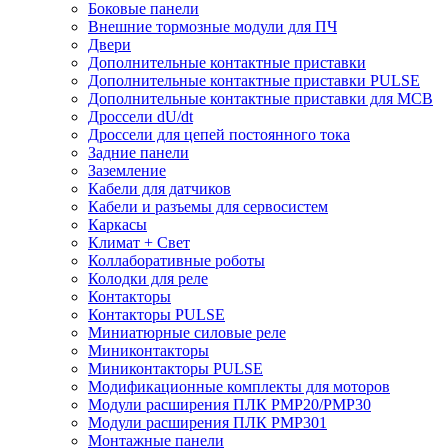
Боковые панели
Внешние тормозные модули для ПЧ
Двери
Дополнительные контактные приставки
Дополнительные контактные приставки PULSE
Дополнительные контактные приставки для MCB
Дроссели dU/dt
Дроссели для цепей постоянного тока
Задние панели
Заземление
Кабели для датчиков
Кабели и разъемы для сервосистем
Каркасы
Климат + Свет
Коллаборативные роботы
Колодки для реле
Контакторы
Контакторы PULSE
Миниатюрные силовые реле
Миниконтакторы
Миниконтакторы PULSE
Модификационные комплекты для моторов
Модули расширения ПЛК PMP20/PMP30
Модули расширения ПЛК PMP301
Монтажные панели