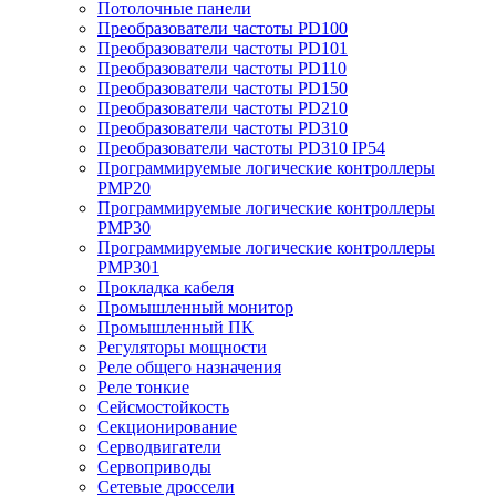
Потолочные панели
Преобразователи частоты PD100
Преобразователи частоты PD101
Преобразователи частоты PD110
Преобразователи частоты PD150
Преобразователи частоты PD210
Преобразователи частоты PD310
Преобразователи частоты PD310 IP54
Программируемые логические контроллеры
PMP20
Программируемые логические контроллеры
PMP30
Программируемые логические контроллеры
PMP301
Прокладка кабеля
Промышленный монитор
Промышленный ПК
Регуляторы мощности
Реле общего назначения
Реле тонкие
Сейсмостойкость
Секционирование
Серводвигатели
Сервоприводы
Сетевые дроссели