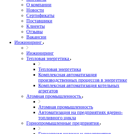
О компании
Новости
Сертификаты
Поставщики
Клиенты
Отзывы
Вакансии
Инжиниринг
Инжиниринг
Тепловая энергетика
Тепловая энергетика
Комплексная автоматизация
производственных процессов в энергетике
Комплексная автоматизация котельных
агрегатов
Атомная промышленность
Атомная промышленность
Автоматизация на предприятиях ядерно-
топливного цикла
Горнопромышленные предприятия
Горнопромышленные предприятия