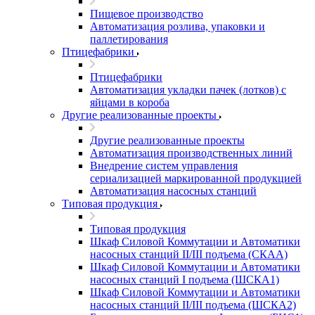
Пищевое производство
Автоматизация розлива, упаковки и
паллетирования
Птицефабрики
Птицефабрики
Автоматизация укладки пачек (лотков) с
яйцами в короба
Другие реализованные проекты
Другие реализованные проекты
Автоматизация производственных линий
Внедрение систем управления
сериализацией маркированной продукцией
Автоматизация насосных станций
Типовая продукция
Типовая продукция
Шкаф Силовой Коммутации и Автоматики
насосных станций II/III подъема (СКАА)
Шкаф Силовой Коммутации и Автоматики
насосных станций I подъема (ШСКА1)
Шкаф Силовой Коммутации и Автоматики
насосных станций II/III подъема (ШСКА2)