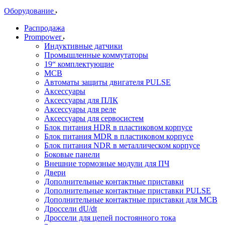
Оборудование
Распродажа
Prompower
Индуктивные датчики
Промышленные коммутаторы
19“ комплектующие
MCB
Автоматы защиты двигателя PULSE
Аксессуары
Аксессуары для ПЛК
Аксессуары для реле
Аксессуары для сервосистем
Блок питания HDR в пластиковом корпусе
Блок питания MDR в пластиковом корпусе
Блок питания NDR в металлическом корпусе
Боковые панели
Внешние тормозные модули для ПЧ
Двери
Дополнительные контактные приставки
Дополнительные контактные приставки PULSE
Дополнительные контактные приставки для MCB
Дроссели dU/dt
Дроссели для цепей постоянного тока