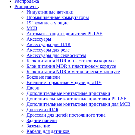
Распродажа
Prompower
Индуктивные датчики
Промышленные коммутаторы
19“ комплектующие
MCB
Автоматы защиты двигателя PULSE
Аксессуары
Аксессуары для ПЛК
Аксессуары для реле
Аксессуары для сервосистем
Блок питания HDR в пластиковом корпусе
Блок питания MDR в пластиковом корпусе
Блок питания NDR в металлическом корпусе
Боковые панели
Внешние тормозные модули для ПЧ
Двери
Дополнительные контактные приставки
Дополнительные контактные приставки PULSE
Дополнительные контактные приставки для MCB
Дроссели dU/dt
Дроссели для цепей постоянного тока
Задние панели
Заземление
Кабели для датчиков