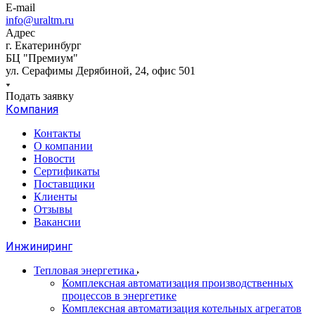
E-mail
info@uraltm.ru
Адрес
г. Екатеринбург
БЦ "Премиум"
ул. Серафимы Дерябиной, 24, офис 501
Подать заявку
Компания
Контакты
О компании
Новости
Сертификаты
Поставщики
Клиенты
Отзывы
Вакансии
Инжиниринг
Тепловая энергетика
Комплексная автоматизация производственных
процессов в энергетике
Комплексная автоматизация котельных агрегатов