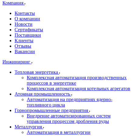
Компания
Контакты
О компании
Новости
Сертификаты
Поставщики
Клиенты
Отзывы
Вакансии
Инжиниринг
Тепловая энергетика
Комплексная автоматизация производственных
процессов в энергетике
Комплексная автоматизация котельных агрегатов
Атомная промышленность
Автоматизация на предприятиях ядерно-
топливного цикла
Горнопромышленные предприятия
Внедрение автоматизированных систем
управления процессом дробления руды
Металлургия
Автоматизация в металлургии