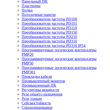
Панельный ПК
Пластроны
Полки
Потолочные панели
Преобразователи частоты PD100
Преобразователи частоты PD101
Преобразователи частоты PD110
Преобразователи частоты PD150
Преобразователи частоты PD210
Преобразователи частоты PD310
Преобразователи частоты PD310 IP54
Программируемые логические контроллеры
PMP20
Программируемые логические контроллеры
PMP30
Программируемые логические контроллеры
PMP301
Прокладка кабеля
Промышленный монитор
Промышленный ПК
Регуляторы мощности
Реле общего назначения
Реле тонкие
Сейсмостойкость
Секционирование