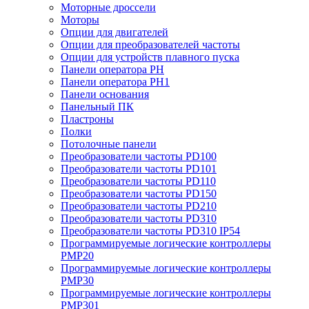
Моторные дроссели
Моторы
Опции для двигателей
Опции для преобразователей частоты
Опции для устройств плавного пуска
Панели оператора PH
Панели оператора PH1
Панели основания
Панельный ПК
Пластроны
Полки
Потолочные панели
Преобразователи частоты PD100
Преобразователи частоты PD101
Преобразователи частоты PD110
Преобразователи частоты PD150
Преобразователи частоты PD210
Преобразователи частоты PD310
Преобразователи частоты PD310 IP54
Программируемые логические контроллеры
PMP20
Программируемые логические контроллеры
PMP30
Программируемые логические контроллеры
PMP301