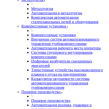
Металлургия
Автоматизация в металлургии
Комплексная автоматизация
сталеплавильных печей и оборудования
Компрессорные установки
Компрессорные установки
Внедрение систем автоматизированного
управления турбокомпрессорами
Автоматизация рабочего места оператора
Системы группового регулирования
компрессорами
Цифровые возбудители синхронных
двигателей
Тиристорные устройства высоковольтного
плавного пуска на предприятиях
Калькулятор окупаемости системы
автоматизированного управления
турбокомпрессором
Пищевое производство
Пищевое производство
Автоматизация розлива, упаковки и