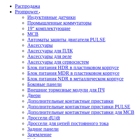
Распродажа
Prompower
Индуктивные датчики
Промышленные коммутаторы
19“ комплектующие
MCB
Автоматы защиты двигателя PULSE
Аксессуары
Аксессуары для ПЛК
Аксессуары для реле
Аксессуары для сервосистем
Блок питания HDR в пластиковом корпусе
Блок питания MDR в пластиковом корпусе
Блок питания NDR в металлическом корпусе
Боковые панели
Внешние тормозные модули для ПЧ
Двери
Дополнительные контактные приставки
Дополнительные контактные приставки PULSE
Дополнительные контактные приставки для MCB
Дроссели dU/dt
Дроссели для цепей постоянного тока
Задние панели
Заземление