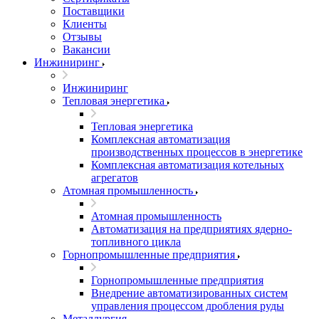
Поставщики
Клиенты
Отзывы
Вакансии
Инжиниринг
Инжиниринг
Тепловая энергетика
Тепловая энергетика
Комплексная автоматизация
производственных процессов в энергетике
Комплексная автоматизация котельных
агрегатов
Атомная промышленность
Атомная промышленность
Автоматизация на предприятиях ядерно-
топливного цикла
Горнопромышленные предприятия
Горнопромышленные предприятия
Внедрение автоматизированных систем
управления процессом дробления руды
Металлургия