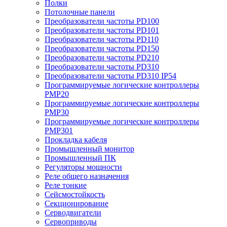
Полки
Потолочные панели
Преобразователи частоты PD100
Преобразователи частоты PD101
Преобразователи частоты PD110
Преобразователи частоты PD150
Преобразователи частоты PD210
Преобразователи частоты PD310
Преобразователи частоты PD310 IP54
Программируемые логические контроллеры
PMP20
Программируемые логические контроллеры
PMP30
Программируемые логические контроллеры
PMP301
Прокладка кабеля
Промышленный монитор
Промышленный ПК
Регуляторы мощности
Реле общего назначения
Реле тонкие
Сейсмостойкость
Секционирование
Серводвигатели
Сервоприводы