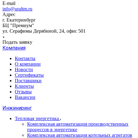
E-mail
info@uraltm.ru
Адрес
г. Екатеринбург
БЦ "Премиум"
ул. Серафимы Дерябиной, 24, офис 501
Подать заявку
Компания
Контакты
О компании
Новости
Сертификаты
Поставщики
Клиенты
Отзывы
Вакансии
Инжиниринг
Тепловая энергетика
Комплексная автоматизация производственных
процессов в энергетике
Комплексная автоматизация котельных агрегатов