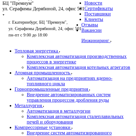
Новости
БЦ "Премиум"
Сертификаты
ул. Серафимы Дерябиной, 24, офис 501
Поставщики
Клиенты
г. Екатеринбург, БЦ "Премиум",
Отзывы
ул. Серафимы Дерябиной, 24, офис 501
Вакансии
пн-пт с 9:00 до 18:00
Инжиниринг
Тепловая энергетика
Комплексная автоматизация производственных
процессов в энергетике
Комплексная автоматизация котельных агрегатов
Атомная промышленность
Автоматизация на предприятиях ядерно-
топливного цикла
Горнопромышленные предприятия
Внедрение автоматизированных систем
управления процессом дробления руды
Металлургия
Автоматизация в металлургии
Комплексная автоматизация сталеплавильных
печей и оборудования
Компрессорные установки
Внедрение систем автоматизированного