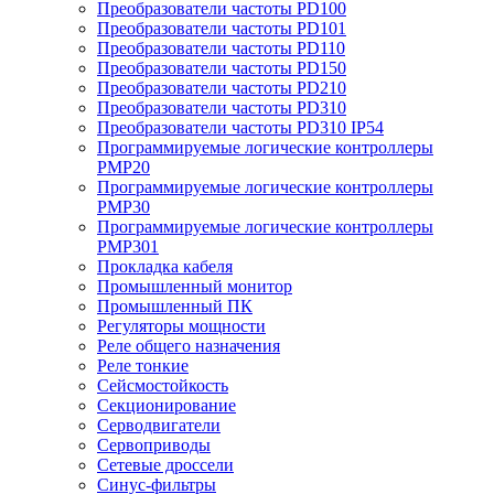
Преобразователи частоты PD100
Преобразователи частоты PD101
Преобразователи частоты PD110
Преобразователи частоты PD150
Преобразователи частоты PD210
Преобразователи частоты PD310
Преобразователи частоты PD310 IP54
Программируемые логические контроллеры
PMP20
Программируемые логические контроллеры
PMP30
Программируемые логические контроллеры
PMP301
Прокладка кабеля
Промышленный монитор
Промышленный ПК
Регуляторы мощности
Реле общего назначения
Реле тонкие
Сейсмостойкость
Секционирование
Серводвигатели
Сервоприводы
Сетевые дроссели
Синус-фильтры