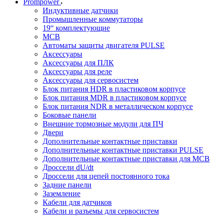
Prompower
Индуктивные датчики
Промышленные коммутаторы
19“ комплектующие
MCB
Автоматы защиты двигателя PULSE
Аксессуары
Аксессуары для ПЛК
Аксессуары для реле
Аксессуары для сервосистем
Блок питания HDR в пластиковом корпусе
Блок питания MDR в пластиковом корпусе
Блок питания NDR в металлическом корпусе
Боковые панели
Внешние тормозные модули для ПЧ
Двери
Дополнительные контактные приставки
Дополнительные контактные приставки PULSE
Дополнительные контактные приставки для MCB
Дроссели dU/dt
Дроссели для цепей постоянного тока
Задние панели
Заземление
Кабели для датчиков
Кабели и разъемы для сервосистем