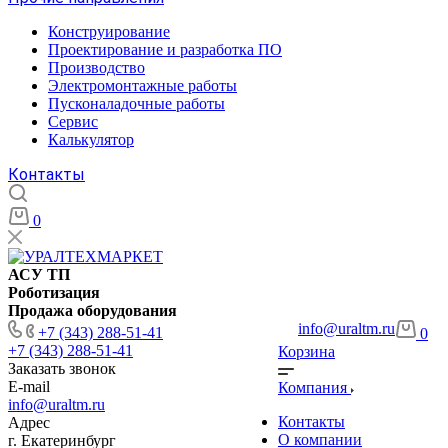
Конструирование
Проектирование и разработка ПО
Производство
Электромонтажные работы
Пусконаладочные работы
Сервис
Калькулятор
Контакты
0
АСУ ТП
Роботизация
Продажа оборудования
info@uraltm.ru
+7 (343) 288-51-41
0
+7 (343) 288-51-41
Корзина
Заказать звонок
E-mail
Компания
info@uraltm.ru
Контакты
Адрес
О компании
г. Екатеринбург