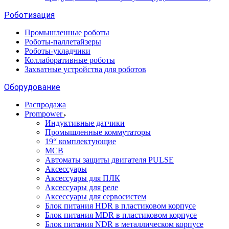
Роботизация
Промышленные роботы
Роботы-паллетайзеры
Роботы-укладчики
Коллаборативные роботы
Захватные устройства для роботов
Оборудование
Распродажа
Prompower
Индуктивные датчики
Промышленные коммутаторы
19“ комплектующие
MCB
Автоматы защиты двигателя PULSE
Аксессуары
Аксессуары для ПЛК
Аксессуары для реле
Аксессуары для сервосистем
Блок питания HDR в пластиковом корпусе
Блок питания MDR в пластиковом корпусе
Блок питания NDR в металлическом корпусе