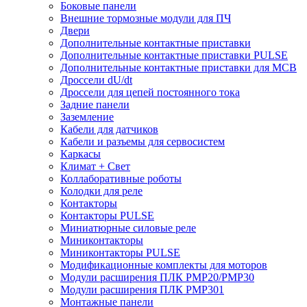
Боковые панели
Внешние тормозные модули для ПЧ
Двери
Дополнительные контактные приставки
Дополнительные контактные приставки PULSE
Дополнительные контактные приставки для MCB
Дроссели dU/dt
Дроссели для цепей постоянного тока
Задние панели
Заземление
Кабели для датчиков
Кабели и разъемы для сервосистем
Каркасы
Климат + Свет
Коллаборативные роботы
Колодки для реле
Контакторы
Контакторы PULSE
Миниатюрные силовые реле
Миниконтакторы
Миниконтакторы PULSE
Модификационные комплекты для моторов
Модули расширения ПЛК PMP20/PMP30
Модули расширения ПЛК PMP301
Монтажные панели