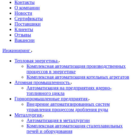
Контакты
О компании
Новости
Сертификаты
Поставщики
Клиенты
Отзывы
Вакансии
Инжиниринг
Тепловая энергетика
Комплексная автоматизация производственных
процессов в энергетике
Комплексная автоматизация котельных агрегатов
Атомная промышленность
Автоматизация на предприятиях ядерно-
топливного цикла
Горнопромышленные предприятия
Внедрение автоматизированных систем
управления процессом дробления руды
Металлургия
Автоматизация в металлургии
Комплексная автоматизация сталеплавильных
печей и оборудования