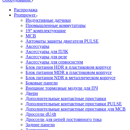
Распродажа
Prompower
Индуктивные датчики
Промышленные коммутаторы
19“ комплектующие
MCB
Автоматы защиты двигателя PULSE
Аксессуары
Аксессуары для ПЛК
Аксессуары для реле
Аксессуары для сервосистем
Блок питания HDR в пластиковом корпусе
Блок питания MDR в пластиковом корпусе
Блок питания NDR в металлическом корпусе
Боковые панели
Внешние тормозные модули для ПЧ
Двери
Дополнительные контактные приставки
Дополнительные контактные приставки PULSE
Дополнительные контактные приставки для MCB
Дроссели dU/dt
Дроссели для цепей постоянного тока
Задние панели
Заземление