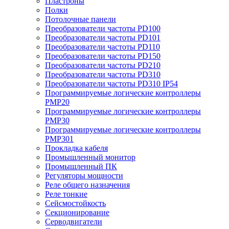
Пластроны
Полки
Потолочные панели
Преобразователи частоты PD100
Преобразователи частоты PD101
Преобразователи частоты PD110
Преобразователи частоты PD150
Преобразователи частоты PD210
Преобразователи частоты PD310
Преобразователи частоты PD310 IP54
Программируемые логические контроллеры
PMP20
Программируемые логические контроллеры
PMP30
Программируемые логические контроллеры
PMP301
Прокладка кабеля
Промышленный монитор
Промышленный ПК
Регуляторы мощности
Реле общего назначения
Реле тонкие
Сейсмостойкость
Секционирование
Серводвигатели