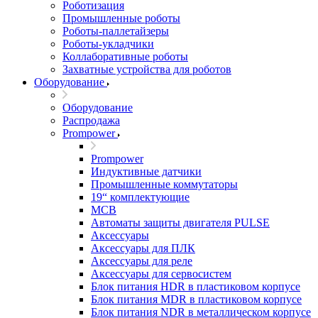
Роботизация
Промышленные роботы
Роботы-паллетайзеры
Роботы-укладчики
Коллаборативные роботы
Захватные устройства для роботов
Оборудование
Оборудование
Распродажа
Prompower
Prompower
Индуктивные датчики
Промышленные коммутаторы
19“ комплектующие
MCB
Автоматы защиты двигателя PULSE
Аксессуары
Аксессуары для ПЛК
Аксессуары для реле
Аксессуары для сервосистем
Блок питания HDR в пластиковом корпусе
Блок питания MDR в пластиковом корпусе
Блок питания NDR в металлическом корпусе