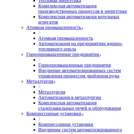
Тепловая энергетика
Комплексная автоматизация
производственных процессов в энергетике
Комплексная автоматизация котельных
агрегатов
Атомная промышленность
Атомная промышленность
Автоматизация на предприятиях ядерно-
топливного цикла
Горнопромышленные предприятия
Горнопромышленные предприятия
Внедрение автоматизированных систем
управления процессом дробления руды
Металлургия
Металлургия
Автоматизация в металлургии
Комплексная автоматизация
сталеплавильных печей и оборудования
Компрессорные установки
Компрессорные установки
Внедрение систем автоматизированного