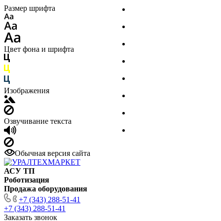
Размер шрифта
Контакты
О компании
Новости
Цвет фона и шрифта
Сертификаты
Поставщики
Изображения
Клиенты
Отзывы
Озвучивание текста
Вакансии
Обычная версия сайта
АСУ ТП
Роботизация
Продажа оборудования
+7 (343) 288-51-41
+7 (343) 288-51-41
Заказать звонок