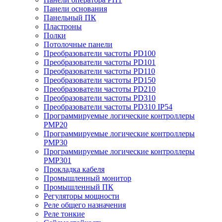
Панели основания
Панельный ПК
Пластроны
Полки
Потолочные панели
Преобразователи частоты PD100
Преобразователи частоты PD101
Преобразователи частоты PD110
Преобразователи частоты PD150
Преобразователи частоты PD210
Преобразователи частоты PD310
Преобразователи частоты PD310 IP54
Программируемые логические контроллеры
PMP20
Программируемые логические контроллеры
PMP30
Программируемые логические контроллеры
PMP301
Прокладка кабеля
Промышленный монитор
Промышленный ПК
Регуляторы мощности
Реле общего назначения
Реле тонкие