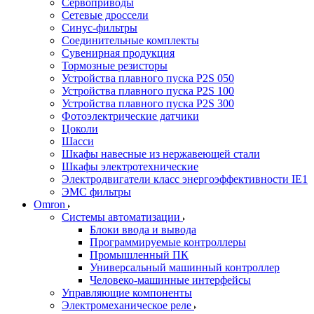
Сервоприводы
Сетевые дроссели
Синус-фильтры
Соединительные комплекты
Сувенирная продукция
Тормозные резисторы
Устройства плавного пуска P2S 050
Устройства плавного пуска P2S 100
Устройства плавного пуска P2S 300
Фотоэлектрические датчики
Цоколи
Шасси
Шкафы навесные из нержавеющей стали
Шкафы электротехнические
Электродвигатели класс энергоэффективности IE1
ЭМС фильтры
Omron
Системы автоматизации
Блоки ввода и вывода
Программируемые контроллеры
Промышленный ПК
Универсальный машинный контроллер
Человеко-машинные интерфейсы
Управляющие компоненты
Электромеханическое реле