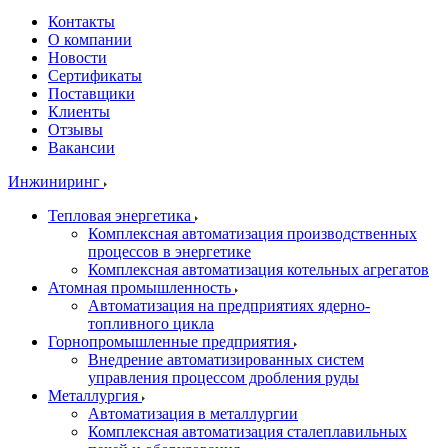
Контакты
О компании
Новости
Сертификаты
Поставщики
Клиенты
Отзывы
Вакансии
Инжиниринг
Тепловая энергетика
Комплексная автоматизация производственных
процессов в энергетике
Комплексная автоматизация котельных агрегатов
Атомная промышленность
Автоматизация на предприятиях ядерно-
топливного цикла
Горнопромышленные предприятия
Внедрение автоматизированных систем
управления процессом дробления руды
Металлургия
Автоматизация в металлургии
Комплексная автоматизация сталеплавильных