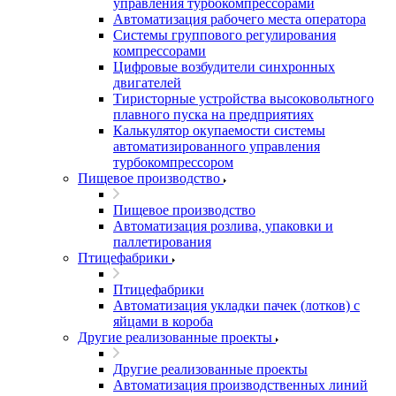
управления турбокомпрессорами
Автоматизация рабочего места оператора
Системы группового регулирования
компрессорами
Цифровые возбудители синхронных
двигателей
Тиристорные устройства высоковольтного
плавного пуска на предприятиях
Калькулятор окупаемости системы
автоматизированного управления
турбокомпрессором
Пищевое производство
Пищевое производство
Автоматизация розлива, упаковки и
паллетирования
Птицефабрики
Птицефабрики
Автоматизация укладки пачек (лотков) с
яйцами в короба
Другие реализованные проекты
Другие реализованные проекты
Автоматизация производственных линий