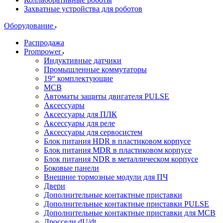
Захватные устройства для роботов
Оборудование
Распродажа
Prompower
Индуктивные датчики
Промышленные коммутаторы
19“ комплектующие
MCB
Автоматы защиты двигателя PULSE
Аксессуары
Аксессуары для ПЛК
Аксессуары для реле
Аксессуары для сервосистем
Блок питания HDR в пластиковом корпусе
Блок питания MDR в пластиковом корпусе
Блок питания NDR в металлическом корпусе
Боковые панели
Внешние тормозные модули для ПЧ
Двери
Дополнительные контактные приставки
Дополнительные контактные приставки PULSE
Дополнительные контактные приставки для MCB
Дроссели dU/dt