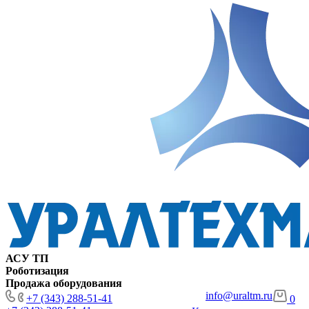
АСУ ТП
Роботизация
Продажа оборудования
info@uraltm.ru
+7 (343) 288-51-41
0