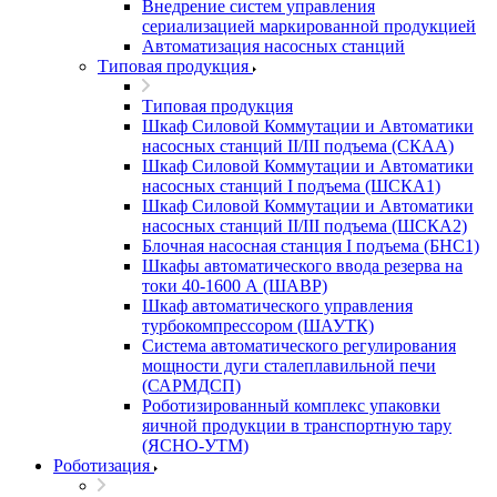
Внедрение систем управления
сериализацией маркированной продукцией
Автоматизация насосных станций
Типовая продукция
Типовая продукция
Шкаф Силовой Коммутации и Автоматики
насосных станций II/III подъема (СКАА)
Шкаф Силовой Коммутации и Автоматики
насосных станций I подъема (ШСКА1)
Шкаф Силовой Коммутации и Автоматики
насосных станций II/III подъема (ШСКА2)
Блочная насосная станция I подъема (БНС1)
Шкафы автоматического ввода резерва на
токи 40-1600 А (ШАВР)
Шкаф автоматического управления
турбокомпрессором (ШАУТК)
Система автоматического регулирования
мощности дуги сталеплавильной печи
(САРМДСП)
Роботизированный комплекс упаковки
яичной продукции в транспортную тару
(ЯСНО-УТМ)
Роботизация