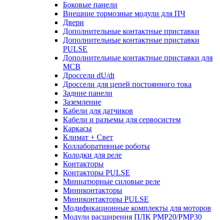
Боковые панели
Внешние тормозные модули для ПЧ
Двери
Дополнительные контактные приставки
Дополнительные контактные приставки
PULSE
Дополнительные контактные приставки для
MCB
Дроссели dU/dt
Дроссели для цепей постоянного тока
Задние панели
Заземление
Кабели для датчиков
Кабели и разъемы для сервосистем
Каркасы
Климат + Свет
Коллаборативные роботы
Колодки для реле
Контакторы
Контакторы PULSE
Миниатюрные силовые реле
Миниконтакторы
Миниконтакторы PULSE
Модификационные комплекты для моторов
Модули расширения ПЛК PMP20/PMP30