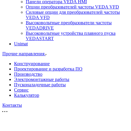
Панели оператора VEDA HMI
Опции преобразователей частоты VEDA VFD
Силовые опции для преобразователей частоты
VEDA VFD
Высоковольтные преобразователи частоты
VEDADRIVE
Высоковольтные устройства плавного пуска
VEDASTART
Unimat
Прочие направления
Конструирование
Проектирование и разработка ПО
Производство
Электромонтажные работы
Пусконаладочные работы
Сервис
Калькулятор
Контакты