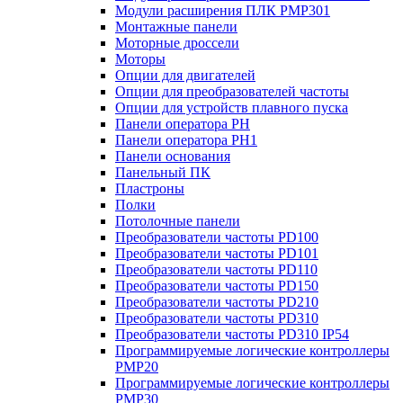
Модули расширения ПЛК PMP301
Монтажные панели
Моторные дроссели
Моторы
Опции для двигателей
Опции для преобразователей частоты
Опции для устройств плавного пуска
Панели оператора PH
Панели оператора PH1
Панели основания
Панельный ПК
Пластроны
Полки
Потолочные панели
Преобразователи частоты PD100
Преобразователи частоты PD101
Преобразователи частоты PD110
Преобразователи частоты PD150
Преобразователи частоты PD210
Преобразователи частоты PD310
Преобразователи частоты PD310 IP54
Программируемые логические контроллеры
PMP20
Программируемые логические контроллеры
PMP30