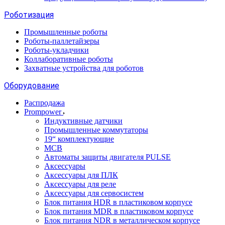
Роботизация
Промышленные роботы
Роботы-паллетайзеры
Роботы-укладчики
Коллаборативные роботы
Захватные устройства для роботов
Оборудование
Распродажа
Prompower
Индуктивные датчики
Промышленные коммутаторы
19“ комплектующие
MCB
Автоматы защиты двигателя PULSE
Аксессуары
Аксессуары для ПЛК
Аксессуары для реле
Аксессуары для сервосистем
Блок питания HDR в пластиковом корпусе
Блок питания MDR в пластиковом корпусе
Блок питания NDR в металлическом корпусе