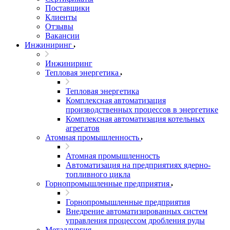
Поставщики
Клиенты
Отзывы
Вакансии
Инжиниринг
Инжиниринг
Тепловая энергетика
Тепловая энергетика
Комплексная автоматизация
производственных процессов в энергетике
Комплексная автоматизация котельных
агрегатов
Атомная промышленность
Атомная промышленность
Автоматизация на предприятиях ядерно-
топливного цикла
Горнопромышленные предприятия
Горнопромышленные предприятия
Внедрение автоматизированных систем
управления процессом дробления руды
Металлургия