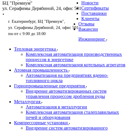
Новости
БЦ "Премиум"
Сертификаты
ул. Серафимы Дерябиной, 24, офис 501
Поставщики
Клиенты
г. Екатеринбург, БЦ "Премиум",
Отзывы
ул. Серафимы Дерябиной, 24, офис 501
Вакансии
пн-пт с 9:00 до 18:00
Инжиниринг
Тепловая энергетика
Комплексная автоматизация производственных
процессов в энергетике
Комплексная автоматизация котельных агрегатов
Атомная промышленность
Автоматизация на предприятиях ядерно-
топливного цикла
Горнопромышленные предприятия
Внедрение автоматизированных систем
управления процессом дробления руды
Металлургия
Автоматизация в металлургии
Комплексная автоматизация сталеплавильных
печей и оборудования
Компрессорные установки
Внедрение систем автоматизированного