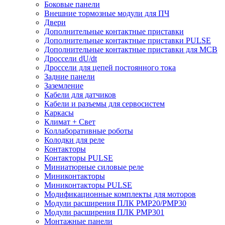
Боковые панели
Внешние тормозные модули для ПЧ
Двери
Дополнительные контактные приставки
Дополнительные контактные приставки PULSE
Дополнительные контактные приставки для MCB
Дроссели dU/dt
Дроссели для цепей постоянного тока
Задние панели
Заземление
Кабели для датчиков
Кабели и разъемы для сервосистем
Каркасы
Климат + Свет
Коллаборативные роботы
Колодки для реле
Контакторы
Контакторы PULSE
Миниатюрные силовые реле
Миниконтакторы
Миниконтакторы PULSE
Модификационные комплекты для моторов
Модули расширения ПЛК PMP20/PMP30
Модули расширения ПЛК PMP301
Монтажные панели