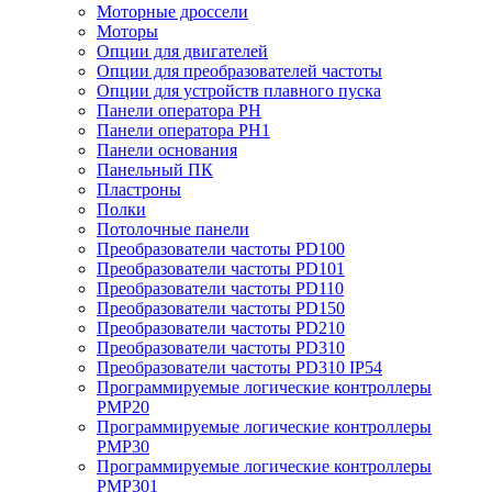
Моторные дроссели
Моторы
Опции для двигателей
Опции для преобразователей частоты
Опции для устройств плавного пуска
Панели оператора PH
Панели оператора PH1
Панели основания
Панельный ПК
Пластроны
Полки
Потолочные панели
Преобразователи частоты PD100
Преобразователи частоты PD101
Преобразователи частоты PD110
Преобразователи частоты PD150
Преобразователи частоты PD210
Преобразователи частоты PD310
Преобразователи частоты PD310 IP54
Программируемые логические контроллеры
PMP20
Программируемые логические контроллеры
PMP30
Программируемые логические контроллеры
PMP301