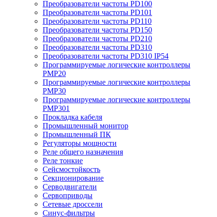
Преобразователи частоты PD100
Преобразователи частоты PD101
Преобразователи частоты PD110
Преобразователи частоты PD150
Преобразователи частоты PD210
Преобразователи частоты PD310
Преобразователи частоты PD310 IP54
Программируемые логические контроллеры
PMP20
Программируемые логические контроллеры
PMP30
Программируемые логические контроллеры
PMP301
Прокладка кабеля
Промышленный монитор
Промышленный ПК
Регуляторы мощности
Реле общего назначения
Реле тонкие
Сейсмостойкость
Секционирование
Серводвигатели
Сервоприводы
Сетевые дроссели
Синус-фильтры