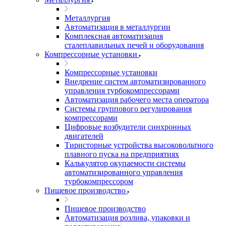
Металлургия
Автоматизация в металлургии
Комплексная автоматизация
сталеплавильных печей и оборудования
Компрессорные установки
Компрессорные установки
Внедрение систем автоматизированного
управления турбокомпрессорами
Автоматизация рабочего места оператора
Системы группового регулирования
компрессорами
Цифровые возбудители синхронных
двигателей
Тиристорные устройства высоковольтного
плавного пуска на предприятиях
Калькулятор окупаемости системы
автоматизированного управления
турбокомпрессором
Пищевое производство
Пищевое производство
Автоматизация розлива, упаковки и