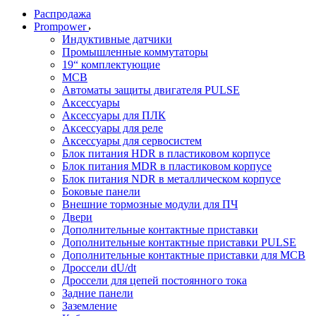
Распродажа
Prompower
Индуктивные датчики
Промышленные коммутаторы
19“ комплектующие
MCB
Автоматы защиты двигателя PULSE
Аксессуары
Аксессуары для ПЛК
Аксессуары для реле
Аксессуары для сервосистем
Блок питания HDR в пластиковом корпусе
Блок питания MDR в пластиковом корпусе
Блок питания NDR в металлическом корпусе
Боковые панели
Внешние тормозные модули для ПЧ
Двери
Дополнительные контактные приставки
Дополнительные контактные приставки PULSE
Дополнительные контактные приставки для MCB
Дроссели dU/dt
Дроссели для цепей постоянного тока
Задние панели
Заземление