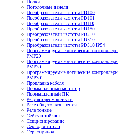
Полки
Потолочные панели
Преобразователи частоты PD100
Преобразователи частоты PD101
Преобразователи частоты PD110
Преобразователи частоты PD150
Преобразователи частоты PD210
Преобразователи частоты PD310
Преобразователи частоты PD310 IP54
Программируемые логические контроллеры
PMP20
Программируемые логические контроллеры
PMP30
Программируемые логические контроллеры
PMP301
Прокладка кабеля
Промышленный монитор
Промышленный ПК
Регуляторы мощности
Реле общего назначения
Реле тонкие
Сейсмостойкость
Секционирование
Серводвигатели
Сервоприводы