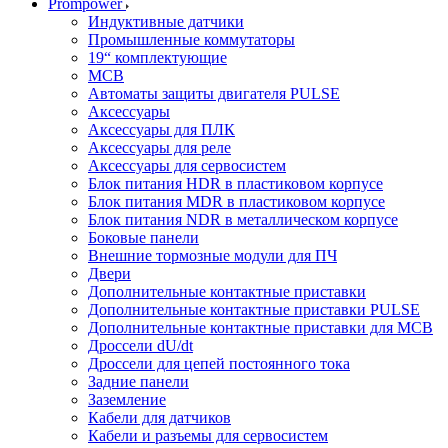
Prompower
Индуктивные датчики
Промышленные коммутаторы
19“ комплектующие
MCB
Автоматы защиты двигателя PULSE
Аксессуары
Аксессуары для ПЛК
Аксессуары для реле
Аксессуары для сервосистем
Блок питания HDR в пластиковом корпусе
Блок питания MDR в пластиковом корпусе
Блок питания NDR в металлическом корпусе
Боковые панели
Внешние тормозные модули для ПЧ
Двери
Дополнительные контактные приставки
Дополнительные контактные приставки PULSE
Дополнительные контактные приставки для MCB
Дроссели dU/dt
Дроссели для цепей постоянного тока
Задние панели
Заземление
Кабели для датчиков
Кабели и разъемы для сервосистем