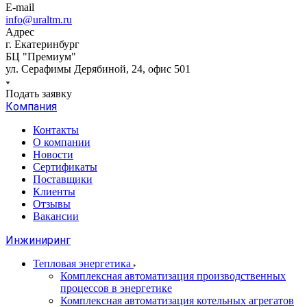
E-mail
info@uraltm.ru
Адрес
г. Екатеринбург
БЦ "Премиум"
ул. Серафимы Дерябиной, 24, офис 501
Подать заявку
Компания
Контакты
О компании
Новости
Сертификаты
Поставщики
Клиенты
Отзывы
Вакансии
Инжиниринг
Тепловая энергетика
Комплексная автоматизация производственных
процессов в энергетике
Комплексная автоматизация котельных агрегатов