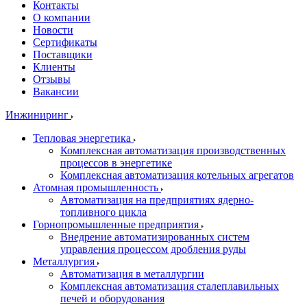
Контакты
О компании
Новости
Сертификаты
Поставщики
Клиенты
Отзывы
Вакансии
Инжиниринг
Тепловая энергетика
Комплексная автоматизация производственных
процессов в энергетике
Комплексная автоматизация котельных агрегатов
Атомная промышленность
Автоматизация на предприятиях ядерно-
топливного цикла
Горнопромышленные предприятия
Внедрение автоматизированных систем
управления процессом дробления руды
Металлургия
Автоматизация в металлургии
Комплексная автоматизация сталеплавильных
печей и оборудования