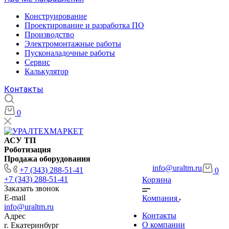
Конструирование
Проектирование и разработка ПО
Производство
Электромонтажные работы
Пусконаладочные работы
Сервис
Калькулятор
Контакты
0
АСУ ТП
Роботизация
Продажа оборудования
info@uraltm.ru
+7 (343) 288-51-41
0
+7 (343) 288-51-41
Корзина
Заказать звонок
E-mail
Компания
info@uraltm.ru
Контакты
Адрес
О компании
г. Екатеринбург