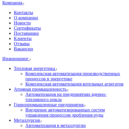
Компания
Контакты
О компании
Новости
Сертификаты
Поставщики
Клиенты
Отзывы
Вакансии
Инжиниринг
Тепловая энергетика
Комплексная автоматизация производственных
процессов в энергетике
Комплексная автоматизация котельных агрегатов
Атомная промышленность
Автоматизация на предприятиях ядерно-
топливного цикла
Горнопромышленные предприятия
Внедрение автоматизированных систем
управления процессом дробления руды
Металлургия
Автоматизация в металлургии