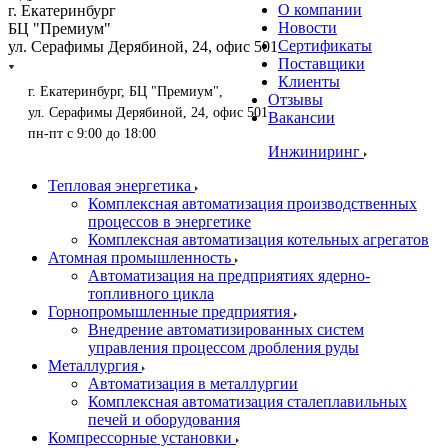
О компании
г. Екатеринбург
Новости
БЦ "Премиум"
Сертификаты
ул. Серафимы Дерябиной, 24, офис 501
Поставщики
Клиенты
г. Екатеринбург, БЦ "Премиум",
Отзывы
ул. Серафимы Дерябиной, 24, офис 501
Вакансии
пн-пт с 9:00 до 18:00
Инжиниринг
Тепловая энергетика
Комплексная автоматизация производственных
процессов в энергетике
Комплексная автоматизация котельных агрегатов
Атомная промышленность
Автоматизация на предприятиях ядерно-
топливного цикла
Горнопромышленные предприятия
Внедрение автоматизированных систем
управления процессом дробления руды
Металлургия
Автоматизация в металлургии
Комплексная автоматизация сталеплавильных
печей и оборудования
Компрессорные установки