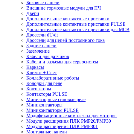
Боковые панели
Внешние тормозные модули для ПЧ
Двери
Дополнительные контактные приставки
Дополнительные контактные приставки PULSE
Дополнительные контактные приставки для MCB
Дроссели dU/dt
Дроссели для цепей постоянного тока
Задние панели
Заземление
Кабели для датчиков
Кабели и разъемы для сервосистем
Каркасы
Климат + Свет
Коллаборативные роботы
Колодки для реле
Контакторы
Контакторы PULSE
Миниатюрные силовые реле
Миниконтакторы
Миниконтакторы PULSE
Модификационные комплекты для моторов
Модули расширения ПЛК PMP20/PMP30
Модули расширения ПЛК PMP301
Монтажные панели