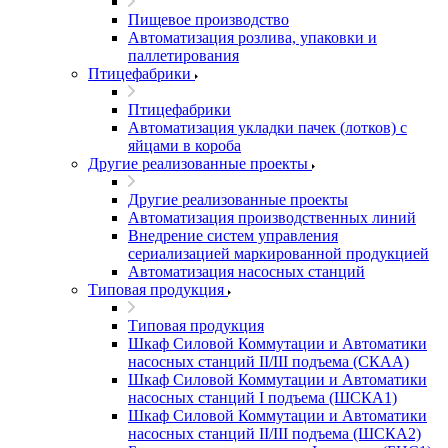
Пищевое производство
Автоматизация розлива, упаковки и
паллетирования
Птицефабрики
Птицефабрики
Автоматизация укладки пачек (лотков) с
яйцами в короба
Другие реализованные проекты
Другие реализованные проекты
Автоматизация производственных линий
Внедрение систем управления
сериализацией маркированной продукцией
Автоматизация насосных станций
Типовая продукция
Типовая продукция
Шкаф Силовой Коммутации и Автоматики
насосных станций II/III подъема (СКАА)
Шкаф Силовой Коммутации и Автоматики
насосных станций I подъема (ШСКА1)
Шкаф Силовой Коммутации и Автоматики
насосных станций II/III подъема (ШСКА2)