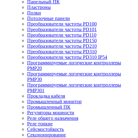
Панельный ПК
Пластроны
Полки
Потолочные панели
Преобразователи частоты PD100
Преобразователи частоты PD101
Преобразователи частоты PD110
Преобразователи частоты PD150
Преобразователи частоты PD210
Преобразователи частоты PD310
Преобразователи частоты PD310 IP54
Программируемые логические контроллеры
PMP20
Программируемые логические контроллеры
PMP30
Программируемые логические контроллеры
PMP301
Прокладка кабеля
Промышленный монитор
Промышленный ПК
Регуляторы мощности
Реле общего назначения
Реле тонкие
Сейсмостойкость
Секционирование