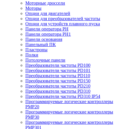
Моторные дроссели
Моторы
Опции для двигателей
Опции для преобразователей частоты
Опции для устройств плавного пуска
Панели оператора PH
Панели оператора PH1
Панели основания
Панельный ПК
Пластроны
Полки
Потолочные панели
Преобразователи частоты PD100
Преобразователи частоты PD101
Преобразователи частоты PD110
Преобразователи частоты PD150
Преобразователи частоты PD210
Преобразователи частоты PD310
Преобразователи частоты PD310 IP54
Программируемые логические контроллеры
PMP20
Программируемые логические контроллеры
PMP30
Программируемые логические контроллеры
PMP301