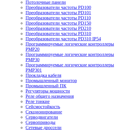
Потолочные панели
Преобразователи частоты PD100
Преобразователи частоты PD101
Преобразователи частоты PD110
Преобразователи частоты PD150
Преобразователи частоты PD210
Преобразователи частоты PD310
Преобразователи частоты PD310 IP54
Программируемые логические контроллеры
PMP20
Программируемые логические контроллеры
PMP30
Программируемые логические контроллеры
PMP301
Прокладка кабеля
Промышленный монитор
Промышленный ПК
Регуляторы мощности
Реле общего назначения
Реле тонкие
Сейсмостойкость
Секционирование
Серводвигатели
Сервоприводы
Сетевые дроссели