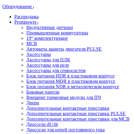
Оборудование
Распродажа
Prompower
Индуктивные датчики
Промышленные коммутаторы
19“ комплектующие
MCB
Автоматы защиты двигателя PULSE
Аксессуары
Аксессуары для ПЛК
Аксессуары для реле
Аксессуары для сервосистем
Блок питания HDR в пластиковом корпусе
Блок питания MDR в пластиковом корпусе
Блок питания NDR в металлическом корпусе
Боковые панели
Внешние тормозные модули для ПЧ
Двери
Дополнительные контактные приставки
Дополнительные контактные приставки PULSE
Дополнительные контактные приставки для MCB
Дроссели dU/dt
Дроссели для цепей постоянного тока