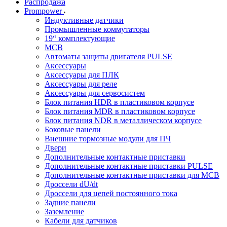
Распродажа
Prompower
Индуктивные датчики
Промышленные коммутаторы
19“ комплектующие
MCB
Автоматы защиты двигателя PULSE
Аксессуары
Аксессуары для ПЛК
Аксессуары для реле
Аксессуары для сервосистем
Блок питания HDR в пластиковом корпусе
Блок питания MDR в пластиковом корпусе
Блок питания NDR в металлическом корпусе
Боковые панели
Внешние тормозные модули для ПЧ
Двери
Дополнительные контактные приставки
Дополнительные контактные приставки PULSE
Дополнительные контактные приставки для MCB
Дроссели dU/dt
Дроссели для цепей постоянного тока
Задние панели
Заземление
Кабели для датчиков