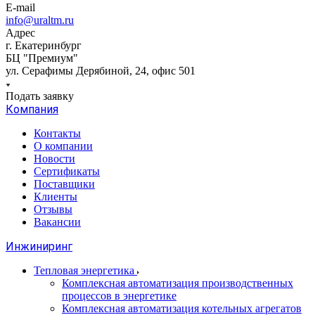
E-mail
info@uraltm.ru
Адрес
г. Екатеринбург
БЦ "Премиум"
ул. Серафимы Дерябиной, 24, офис 501
Подать заявку
Компания
Контакты
О компании
Новости
Сертификаты
Поставщики
Клиенты
Отзывы
Вакансии
Инжиниринг
Тепловая энергетика
Комплексная автоматизация производственных
процессов в энергетике
Комплексная автоматизация котельных агрегатов