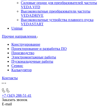
Силовые опции для преобразователей частоты
VEDA VFD
Высоковольтные преобразователи частоты
VEDADRIVE
Высоковольтные устройства плавного пуска
VEDASTART
Unimat
Прочие направления
Конструирование
Проектирование и разработка ПО
Производство
Электромонтажные работы
Пусконаладочные работы
Сервис
Калькулятор
Контакты
+7 (343) 288-51-41
Заказать звонок
E-mail