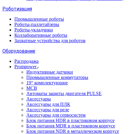
Роботизация
Промышленные роботы
Роботы-паллетайзеры
Роботы-укладчики
Коллаборативные роботы
Захватные устройства для роботов
Оборудование
Распродажа
Prompower
Индуктивные датчики
Промышленные коммутаторы
19“ комплектующие
MCB
Автоматы защиты двигателя PULSE
Аксессуары
Аксессуары для ПЛК
Аксессуары для реле
Аксессуары для сервосистем
Блок питания HDR в пластиковом корпусе
Блок питания MDR в пластиковом корпусе
Блок питания NDR в металлическом корпусе