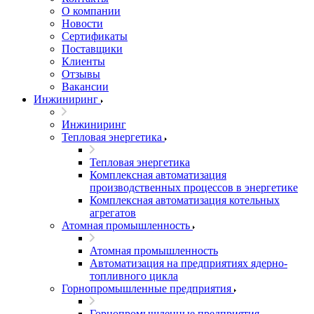
О компании
Новости
Сертификаты
Поставщики
Клиенты
Отзывы
Вакансии
Инжиниринг
Инжиниринг
Тепловая энергетика
Тепловая энергетика
Комплексная автоматизация
производственных процессов в энергетике
Комплексная автоматизация котельных
агрегатов
Атомная промышленность
Атомная промышленность
Автоматизация на предприятиях ядерно-
топливного цикла
Горнопромышленные предприятия
Горнопромышленные предприятия