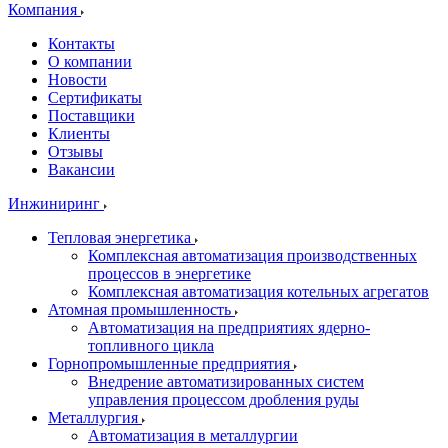
Компания
Контакты
О компании
Новости
Сертификаты
Поставщики
Клиенты
Отзывы
Вакансии
Инжиниринг
Тепловая энергетика
Комплексная автоматизация производственных
процессов в энергетике
Комплексная автоматизация котельных агрегатов
Атомная промышленность
Автоматизация на предприятиях ядерно-
топливного цикла
Горнопромышленные предприятия
Внедрение автоматизированных систем
управления процессом дробления руды
Металлургия
Автоматизация в металлургии