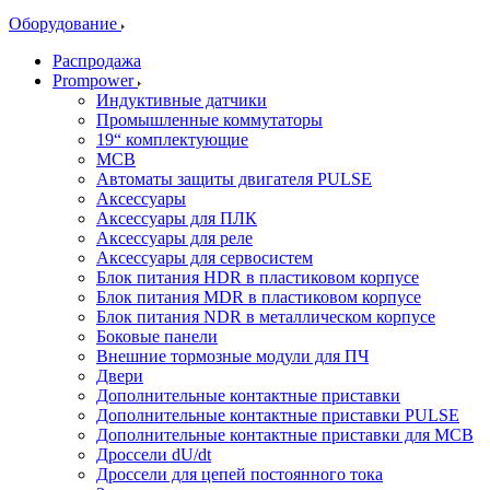
Оборудование
Распродажа
Prompower
Индуктивные датчики
Промышленные коммутаторы
19“ комплектующие
MCB
Автоматы защиты двигателя PULSE
Аксессуары
Аксессуары для ПЛК
Аксессуары для реле
Аксессуары для сервосистем
Блок питания HDR в пластиковом корпусе
Блок питания MDR в пластиковом корпусе
Блок питания NDR в металлическом корпусе
Боковые панели
Внешние тормозные модули для ПЧ
Двери
Дополнительные контактные приставки
Дополнительные контактные приставки PULSE
Дополнительные контактные приставки для MCB
Дроссели dU/dt
Дроссели для цепей постоянного тока