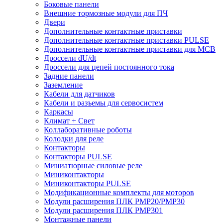
Боковые панели
Внешние тормозные модули для ПЧ
Двери
Дополнительные контактные приставки
Дополнительные контактные приставки PULSE
Дополнительные контактные приставки для MCB
Дроссели dU/dt
Дроссели для цепей постоянного тока
Задние панели
Заземление
Кабели для датчиков
Кабели и разъемы для сервосистем
Каркасы
Климат + Свет
Коллаборативные роботы
Колодки для реле
Контакторы
Контакторы PULSE
Миниатюрные силовые реле
Миниконтакторы
Миниконтакторы PULSE
Модификационные комплекты для моторов
Модули расширения ПЛК PMP20/PMP30
Модули расширения ПЛК PMP301
Монтажные панели