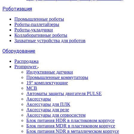
Роботизация
Промышленные роботы
Роботы-паллетайзеры
Роботы-укладчики
Коллаборативные роботы
Захватные устройства для роботов
Оборудование
Распродажа
Prompower
Индуктивные датчики
Промышленные коммутаторы
19“ комплектующие
MCB
Автоматы защиты двигателя PULSE
Аксессуары
Аксессуары для ПЛК
Аксессуары для реле
Аксессуары для сервосистем
Блок питания HDR в пластиковом корпусе
Блок питания MDR в пластиковом корпусе
Блок питания NDR в металлическом корпусе