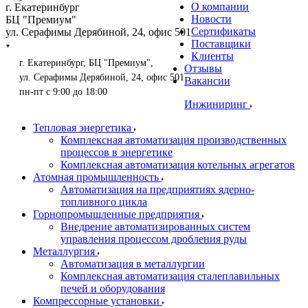
О компании
г. Екатеринбург
Новости
БЦ "Премиум"
Сертификаты
ул. Серафимы Дерябиной, 24, офис 501
Поставщики
Клиенты
г. Екатеринбург, БЦ "Премиум",
Отзывы
ул. Серафимы Дерябиной, 24, офис 501
Вакансии
пн-пт с 9:00 до 18:00
Инжиниринг
Тепловая энергетика
Комплексная автоматизация производственных
процессов в энергетике
Комплексная автоматизация котельных агрегатов
Атомная промышленность
Автоматизация на предприятиях ядерно-
топливного цикла
Горнопромышленные предприятия
Внедрение автоматизированных систем
управления процессом дробления руды
Металлургия
Автоматизация в металлургии
Комплексная автоматизация сталеплавильных
печей и оборудования
Компрессорные установки