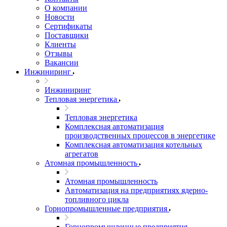
О компании
Новости
Сертификаты
Поставщики
Клиенты
Отзывы
Вакансии
Инжиниринг
Инжиниринг
Тепловая энергетика
Тепловая энергетика
Комплексная автоматизация
производственных процессов в энергетике
Комплексная автоматизация котельных
агрегатов
Атомная промышленность
Атомная промышленность
Автоматизация на предприятиях ядерно-
топливного цикла
Горнопромышленные предприятия
Горнопромышленные предприятия