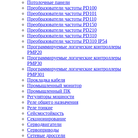
Потолочные панели
Преобразователи частоты PD100
Преобразователи частоты PD101
Преобразователи частоты PD110
Преобразователи частоты PD150
Преобразователи частоты PD210
Преобразователи частоты PD310
Преобразователи частоты PD310 IP54
Программируемые логические контроллеры
PMP20
Программируемые логические контроллеры
PMP30
Программируемые логические контроллеры
PMP301
Прокладка кабеля
Промышленный монитор
Промышленный ПК
Регуляторы мощности
Реле общего назначения
Реле тонкие
Сейсмостойкость
Секционирование
Серводвигатели
Сервоприводы
Сетевые дроссели