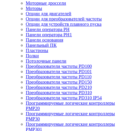
Моторные дроссели
Моторы
Опции для двигателей
Опции для преобразователей частоты
Опции для устройств плавного пуска
Панели оператора PH
Панели оператора PH1
Панели основания
Панельный ПК
Пластроны
Полки
Потолочные панели
Преобразователи частоты PD100
Преобразователи частоты PD101
Преобразователи частоты PD110
Преобразователи частоты PD150
Преобразователи частоты PD210
Преобразователи частоты PD310
Преобразователи частоты PD310 IP54
Программируемые логические контроллеры
PMP20
Программируемые логические контроллеры
PMP30
Программируемые логические контроллеры
PMP301