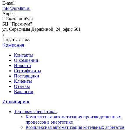
E-mail
info@uraltm.ru
Адрес
г. Екатеринбург
БЦ "Премиум"
ул. Серафимы Дерябиной, 24, офис 501
Подать заявку
Компания
Контакты
О компании
Новости
Сертификаты
Поставщики
Клиенты
Отзывы
Вакансии
Инжиниринг
Тепловая энергетика
Комплексная автоматизация производственных
процессов в энергетике
Комплексная автоматизация котельных агрегатов