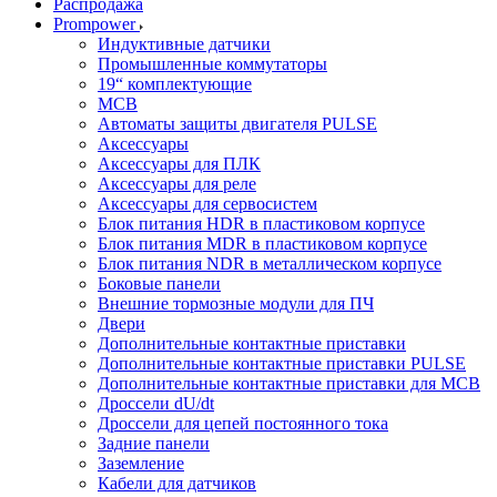
Распродажа
Prompower
Индуктивные датчики
Промышленные коммутаторы
19“ комплектующие
MCB
Автоматы защиты двигателя PULSE
Аксессуары
Аксессуары для ПЛК
Аксессуары для реле
Аксессуары для сервосистем
Блок питания HDR в пластиковом корпусе
Блок питания MDR в пластиковом корпусе
Блок питания NDR в металлическом корпусе
Боковые панели
Внешние тормозные модули для ПЧ
Двери
Дополнительные контактные приставки
Дополнительные контактные приставки PULSE
Дополнительные контактные приставки для MCB
Дроссели dU/dt
Дроссели для цепей постоянного тока
Задние панели
Заземление
Кабели для датчиков