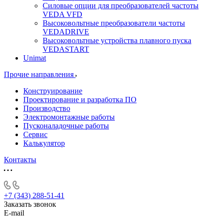
Силовые опции для преобразователей частоты
VEDA VFD
Высоковольтные преобразователи частоты
VEDADRIVE
Высоковольтные устройства плавного пуска
VEDASTART
Unimat
Прочие направления
Конструирование
Проектирование и разработка ПО
Производство
Электромонтажные работы
Пусконаладочные работы
Сервис
Калькулятор
Контакты
+7 (343) 288-51-41
Заказать звонок
E-mail