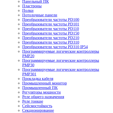
Панельный ПК
Пластроны
Полки
Потолочные панели
Преобразователи частоты PD100
Преобразователи частоты PD101
Преобразователи частоты PD110
Преобразователи частоты PD150
Преобразователи частоты PD210
Преобразователи частоты PD310
Преобразователи частоты PD310 IP54
Программируемые логические контроллеры
PMP20
Программируемые логические контроллеры
PMP30
Программируемые логические контроллеры
PMP301
Прокладка кабеля
Промышленный монитор
Промышленный ПК
Регуляторы мощности
Реле общего назначения
Реле тонкие
Сейсмостойкость
Секционирование