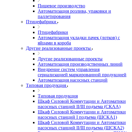
Пищевое производство
Автоматизация розлива, упаковки и
паллетирования
Птицефабрики
Птицефабрики
Автоматизация укладки пачек (лотков) с
яйцами в короба
Другие реализованные проекты
Другие реализованные проекты
Автоматизация производственных линий
Внедрение систем управления
сериализацией маркированной продукцией
Автоматизация насосных станций
Типовая продукция
Типовая продукция
Шкаф Силовой Коммутации и Автоматики
насосных станций II/III подъема (СКАА)
Шкаф Силовой Коммутации и Автоматики
насосных станций I подъема (ШСКА1)
Шкаф Силовой Коммутации и Автоматики
насосных станций II/III подъема (ШСКА2)