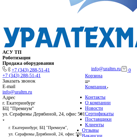
АСУ ТП
Роботизация
Продажа оборудования
info@uraltm.ru
+7 (343) 288-51-41
0
+7 (343) 288-51-41
Корзина
Заказать звонок
E-mail
Компания
info@uraltm.ru
Контакты
Адрес
О компании
г. Екатеринбург
Новости
БЦ "Премиум"
Сертификаты
ул. Серафимы Дерябиной, 24, офис 501
Поставщики
Клиенты
г. Екатеринбург, БЦ "Премиум",
Отзывы
ул. Серафимы Дерябиной, 24, офис 501
Вакансии