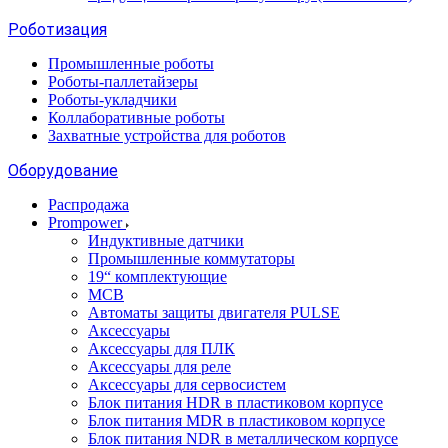
Роботизация
Промышленные роботы
Роботы-паллетайзеры
Роботы-укладчики
Коллаборативные роботы
Захватные устройства для роботов
Оборудование
Распродажа
Prompower
Индуктивные датчики
Промышленные коммутаторы
19“ комплектующие
MCB
Автоматы защиты двигателя PULSE
Аксессуары
Аксессуары для ПЛК
Аксессуары для реле
Аксессуары для сервосистем
Блок питания HDR в пластиковом корпусе
Блок питания MDR в пластиковом корпусе
Блок питания NDR в металлическом корпусе