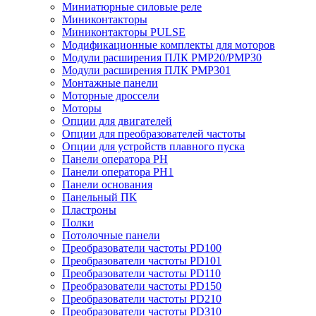
Миниатюрные силовые реле
Миниконтакторы
Миниконтакторы PULSE
Модификационные комплекты для моторов
Модули расширения ПЛК PMP20/PMP30
Модули расширения ПЛК PMP301
Монтажные панели
Моторные дроссели
Моторы
Опции для двигателей
Опции для преобразователей частоты
Опции для устройств плавного пуска
Панели оператора PH
Панели оператора PH1
Панели основания
Панельный ПК
Пластроны
Полки
Потолочные панели
Преобразователи частоты PD100
Преобразователи частоты PD101
Преобразователи частоты PD110
Преобразователи частоты PD150
Преобразователи частоты PD210
Преобразователи частоты PD310