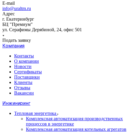
E-mail
info@uraltm.ru
Адрес
г. Екатеринбург
БЦ "Премиум"
ул. Серафимы Дерябиной, 24, офис 501
Подать заявку
Компания
Контакты
О компании
Новости
Сертификаты
Поставщики
Клиенты
Отзывы
Вакансии
Инжиниринг
Тепловая энергетика
Комплексная автоматизация производственных
процессов в энергетике
Комплексная автоматизация котельных агрегатов