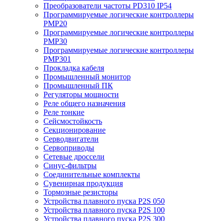
Преобразователи частоты PD310 IP54
Программируемые логические контроллеры
PMP20
Программируемые логические контроллеры
PMP30
Программируемые логические контроллеры
PMP301
Прокладка кабеля
Промышленный монитор
Промышленный ПК
Регуляторы мощности
Реле общего назначения
Реле тонкие
Сейсмостойкость
Секционирование
Серводвигатели
Сервоприводы
Сетевые дроссели
Синус-фильтры
Соединительные комплекты
Сувенирная продукция
Тормозные резисторы
Устройства плавного пуска P2S 050
Устройства плавного пуска P2S 100
Устройства плавного пуска P2S 300