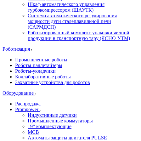
Шкаф автоматического управления
турбокомпрессором (ШАУТК)
Система автоматического регулирования
мощности дуги сталеплавильной печи
(САРМДСП)
Роботизированный комплекс упаковки яичной
продукции в транспортную тару (ЯСНО-УТМ)
Роботизация
Промышленные роботы
Роботы-паллетайзеры
Роботы-укладчики
Коллаборативные роботы
Захватные устройства для роботов
Оборудование
Распродажа
Prompower
Индуктивные датчики
Промышленные коммутаторы
19“ комплектующие
MCB
Автоматы защиты двигателя PULSE