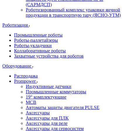
(САРМДСП)
Роботизированный комплекс упаковки яичной
продукции в транспортную тару (ЯСНО-УТМ)
Роботизация
Промышленные роботы
Роботы-паллетайзеры
Роботы-укладчики
Коллаборативные роботы
Захватные устройства для роботов
Оборудование
Распродажа
Prompower
Индуктивные датчики
Промышленные коммутаторы
19“ комплектующие
MCB
Автоматы защиты двигателя PULSE
Аксессуары
Аксессуары для ПЛК
Аксессуары для реле
Аксессуары для сервосистем