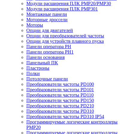
Модули расширения ПЛК PMP20/PMP30
Модули расширения ПЛК PMP301
Монтажные панели
Моторные дроссели
Моторы
Опции для двигателей
Опции для преобразователей частоты
Опции для устройств плавного пуска
Панели оператора PH
Панели оператора PH1
Панели основания
Панельный ПК
Пластроны
Полки
Потолочные панели
Преобразователи частоты PD100
Преобразователи частоты PD101
Преобразователи частоты PD110
Преобразователи частоты PD150
Преобразователи частоты PD210
Преобразователи частоты PD310
Преобразователи частоты PD310 IP54
Программируемые логические контроллеры
PMP20
Программируемые логические контроллеры