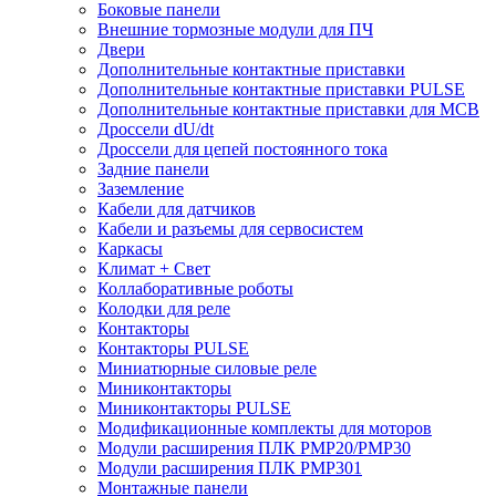
Боковые панели
Внешние тормозные модули для ПЧ
Двери
Дополнительные контактные приставки
Дополнительные контактные приставки PULSE
Дополнительные контактные приставки для MCB
Дроссели dU/dt
Дроссели для цепей постоянного тока
Задние панели
Заземление
Кабели для датчиков
Кабели и разъемы для сервосистем
Каркасы
Климат + Свет
Коллаборативные роботы
Колодки для реле
Контакторы
Контакторы PULSE
Миниатюрные силовые реле
Миниконтакторы
Миниконтакторы PULSE
Модификационные комплекты для моторов
Модули расширения ПЛК PMP20/PMP30
Модули расширения ПЛК PMP301
Монтажные панели