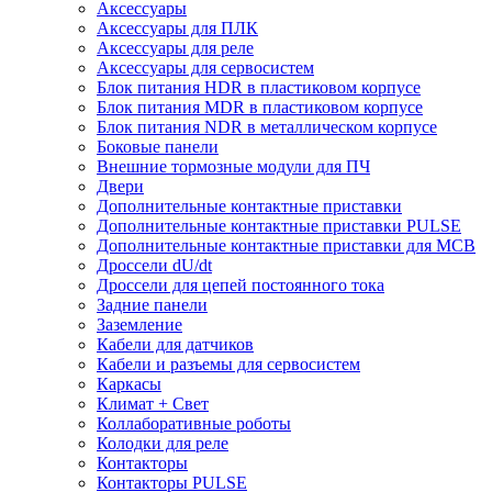
Аксессуары
Аксессуары для ПЛК
Аксессуары для реле
Аксессуары для сервосистем
Блок питания HDR в пластиковом корпусе
Блок питания MDR в пластиковом корпусе
Блок питания NDR в металлическом корпусе
Боковые панели
Внешние тормозные модули для ПЧ
Двери
Дополнительные контактные приставки
Дополнительные контактные приставки PULSE
Дополнительные контактные приставки для MCB
Дроссели dU/dt
Дроссели для цепей постоянного тока
Задние панели
Заземление
Кабели для датчиков
Кабели и разъемы для сервосистем
Каркасы
Климат + Свет
Коллаборативные роботы
Колодки для реле
Контакторы
Контакторы PULSE