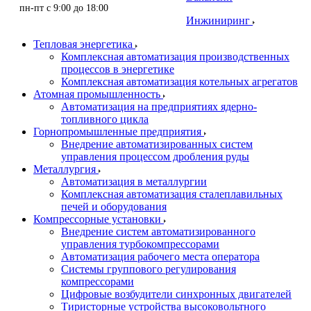
пн-пт с 9:00 до 18:00
Инжиниринг
Тепловая энергетика
Комплексная автоматизация производственных
процессов в энергетике
Комплексная автоматизация котельных агрегатов
Атомная промышленность
Автоматизация на предприятиях ядерно-
топливного цикла
Горнопромышленные предприятия
Внедрение автоматизированных систем
управления процессом дробления руды
Металлургия
Автоматизация в металлургии
Комплексная автоматизация сталеплавильных
печей и оборудования
Компрессорные установки
Внедрение систем автоматизированного
управления турбокомпрессорами
Автоматизация рабочего места оператора
Системы группового регулирования
компрессорами
Цифровые возбудители синхронных двигателей
Тиристорные устройства высоковольтного