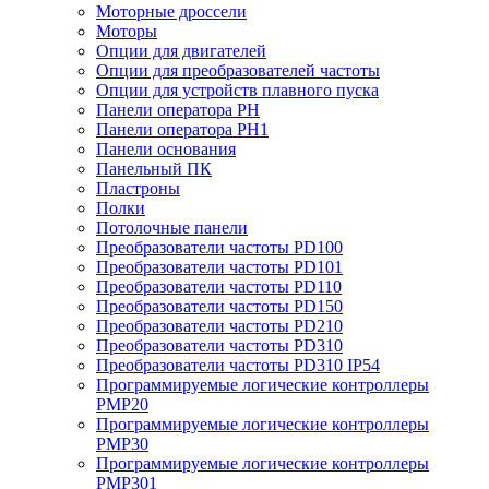
Моторные дроссели
Моторы
Опции для двигателей
Опции для преобразователей частоты
Опции для устройств плавного пуска
Панели оператора PH
Панели оператора PH1
Панели основания
Панельный ПК
Пластроны
Полки
Потолочные панели
Преобразователи частоты PD100
Преобразователи частоты PD101
Преобразователи частоты PD110
Преобразователи частоты PD150
Преобразователи частоты PD210
Преобразователи частоты PD310
Преобразователи частоты PD310 IP54
Программируемые логические контроллеры
PMP20
Программируемые логические контроллеры
PMP30
Программируемые логические контроллеры
PMP301