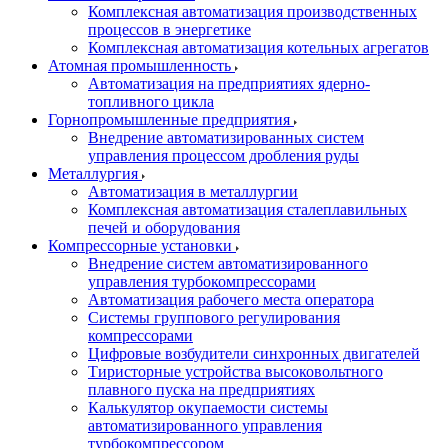
Комплексная автоматизация производственных
процессов в энергетике
Комплексная автоматизация котельных агрегатов
Атомная промышленность
Автоматизация на предприятиях ядерно-
топливного цикла
Горнопромышленные предприятия
Внедрение автоматизированных систем
управления процессом дробления руды
Металлургия
Автоматизация в металлургии
Комплексная автоматизация сталеплавильных
печей и оборудования
Компрессорные установки
Внедрение систем автоматизированного
управления турбокомпрессорами
Автоматизация рабочего места оператора
Системы группового регулирования
компрессорами
Цифровые возбудители синхронных двигателей
Тиристорные устройства высоковольтного
плавного пуска на предприятиях
Калькулятор окупаемости системы
автоматизированного управления
турбокомпрессором