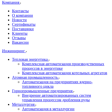
Компания
Контакты
О компании
Новости
Сертификаты
Поставщики
Клиенты
Отзывы
Вакансии
Инжиниринг
Тепловая энергетика
Комплексная автоматизация производственных
процессов в энергетике
Комплексная автоматизация котельных агрегатов
Атомная промышленность
Автоматизация на предприятиях ядерно-
топливного цикла
Горнопромышленные предприятия
Внедрение автоматизированных систем
управления процессом дробления руды
Металлургия
Автоматизация в металлургии