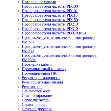
Потолочные панели
Преобразователи частоты PD100
Преобразователи частоты PD101
Преобразователи частоты PD110
Преобразователи частоты PD150
Преобразователи частоты PD210
Преобразователи частоты PD310
Преобразователи частоты PD310 IP54
Программируемые логические контроллеры
PMP20
Программируемые логические контроллеры
PMP30
Программируемые логические контроллеры
PMP301
Прокладка кабеля
Промышленный монитор
Промышленный ПК
Регуляторы мощности
Реле общего назначения
Реле тонкие
Сейсмостойкость
Секционирование
Серводвигатели
Сервоприводы
Сетевые дроссели