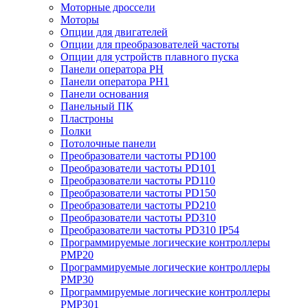
Моторные дроссели
Моторы
Опции для двигателей
Опции для преобразователей частоты
Опции для устройств плавного пуска
Панели оператора PH
Панели оператора PH1
Панели основания
Панельный ПК
Пластроны
Полки
Потолочные панели
Преобразователи частоты PD100
Преобразователи частоты PD101
Преобразователи частоты PD110
Преобразователи частоты PD150
Преобразователи частоты PD210
Преобразователи частоты PD310
Преобразователи частоты PD310 IP54
Программируемые логические контроллеры
PMP20
Программируемые логические контроллеры
PMP30
Программируемые логические контроллеры
PMP301