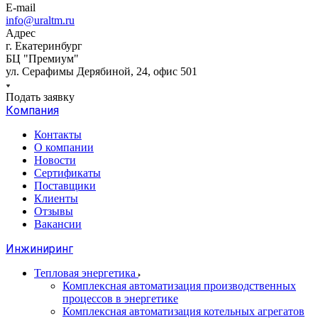
E-mail
info@uraltm.ru
Адрес
г. Екатеринбург
БЦ "Премиум"
ул. Серафимы Дерябиной, 24, офис 501
Подать заявку
Компания
Контакты
О компании
Новости
Сертификаты
Поставщики
Клиенты
Отзывы
Вакансии
Инжиниринг
Тепловая энергетика
Комплексная автоматизация производственных
процессов в энергетике
Комплексная автоматизация котельных агрегатов