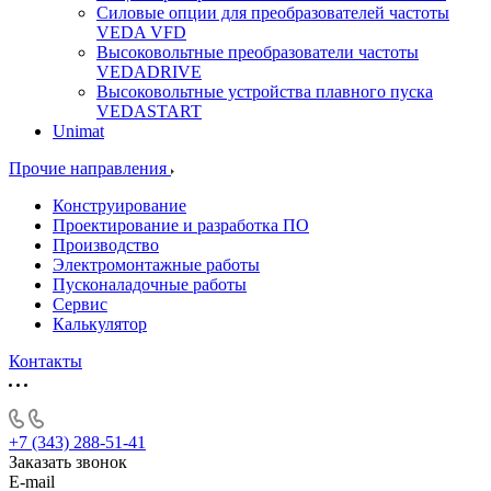
Силовые опции для преобразователей частоты
VEDA VFD
Высоковольтные преобразователи частоты
VEDADRIVE
Высоковольтные устройства плавного пуска
VEDASTART
Unimat
Прочие направления
Конструирование
Проектирование и разработка ПО
Производство
Электромонтажные работы
Пусконаладочные работы
Сервис
Калькулятор
Контакты
+7 (343) 288-51-41
Заказать звонок
E-mail