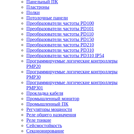
Панельный ПК
Пластроны
Полки
Потолочные панели
Преобразователи частоты PD100
Преобразователи частоты PD101
Преобразователи частоты PD110
Преобразователи частоты PD150
Преобразователи частоты PD210
Преобразователи частоты PD310
Преобразователи частоты PD310 IP54
Программируемые логические контроллеры
PMP20
Программируемые логические контроллеры
PMP30
Программируемые логические контроллеры
PMP301
Прокладка кабеля
Промышленный монитор
Промышленный ПК
Регуляторы мощности
Реле общего назначения
Реле тонкие
Сейсмостойкость
Секционирование