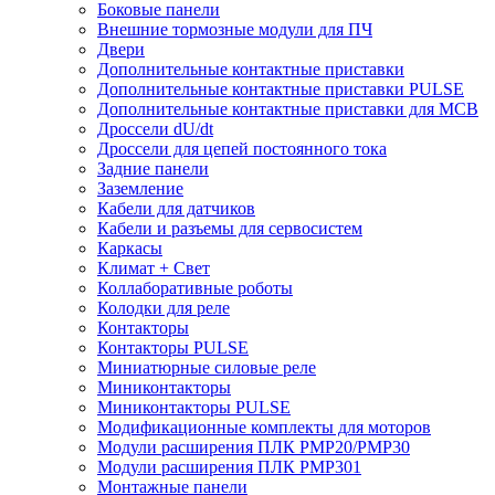
Боковые панели
Внешние тормозные модули для ПЧ
Двери
Дополнительные контактные приставки
Дополнительные контактные приставки PULSE
Дополнительные контактные приставки для MCB
Дроссели dU/dt
Дроссели для цепей постоянного тока
Задние панели
Заземление
Кабели для датчиков
Кабели и разъемы для сервосистем
Каркасы
Климат + Свет
Коллаборативные роботы
Колодки для реле
Контакторы
Контакторы PULSE
Миниатюрные силовые реле
Миниконтакторы
Миниконтакторы PULSE
Модификационные комплекты для моторов
Модули расширения ПЛК PMP20/PMP30
Модули расширения ПЛК PMP301
Монтажные панели