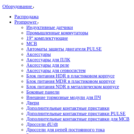
Оборудование
Распродажа
Prompower
Индуктивные датчики
Промышленные коммутаторы
19“ комплектующие
MCB
Автоматы защиты двигателя PULSE
Аксессуары
Аксессуары для ПЛК
Аксессуары для реле
Аксессуары для сервосистем
Блок питания HDR в пластиковом корпусе
Блок питания MDR в пластиковом корпусе
Блок питания NDR в металлическом корпусе
Боковые панели
Внешние тормозные модули для ПЧ
Двери
Дополнительные контактные приставки
Дополнительные контактные приставки PULSE
Дополнительные контактные приставки для MCB
Дроссели dU/dt
Дроссели для цепей постоянного тока