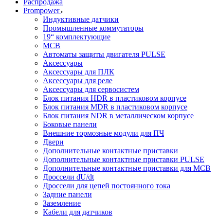
Распродажа
Prompower
Индуктивные датчики
Промышленные коммутаторы
19“ комплектующие
MCB
Автоматы защиты двигателя PULSE
Аксессуары
Аксессуары для ПЛК
Аксессуары для реле
Аксессуары для сервосистем
Блок питания HDR в пластиковом корпусе
Блок питания MDR в пластиковом корпусе
Блок питания NDR в металлическом корпусе
Боковые панели
Внешние тормозные модули для ПЧ
Двери
Дополнительные контактные приставки
Дополнительные контактные приставки PULSE
Дополнительные контактные приставки для MCB
Дроссели dU/dt
Дроссели для цепей постоянного тока
Задние панели
Заземление
Кабели для датчиков