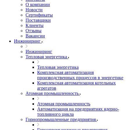
О компании
Новости
Сертификаты
Поставщики
Клиенты
Отзывы
Вакансии
Инжиниринг
Инжиниринг
Тепловая энергетика
Тепловая энергетика
Комплексная автоматизация
производственных процессов в энергетике
Комплексная автоматизация котельных
агрегатов
Атомная промышленность
Атомная промышленность
Автоматизация на предприятиях ядерно-
топливного цикла
Горнопромышленные предприятия
Горнопромышленные предприятия