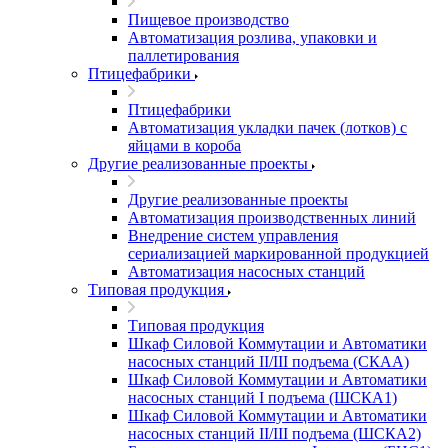
Пищевое производство
Автоматизация розлива, упаковки и
паллетирования
Птицефабрики
Птицефабрики
Автоматизация укладки пачек (лотков) с
яйцами в короба
Другие реализованные проекты
Другие реализованные проекты
Автоматизация производственных линий
Внедрение систем управления
сериализацией маркированной продукцией
Автоматизация насосных станций
Типовая продукция
Типовая продукция
Шкаф Силовой Коммутации и Автоматики
насосных станций II/III подъема (СКАА)
Шкаф Силовой Коммутации и Автоматики
насосных станций I подъема (ШСКА1)
Шкаф Силовой Коммутации и Автоматики
насосных станций II/III подъема (ШСКА2)