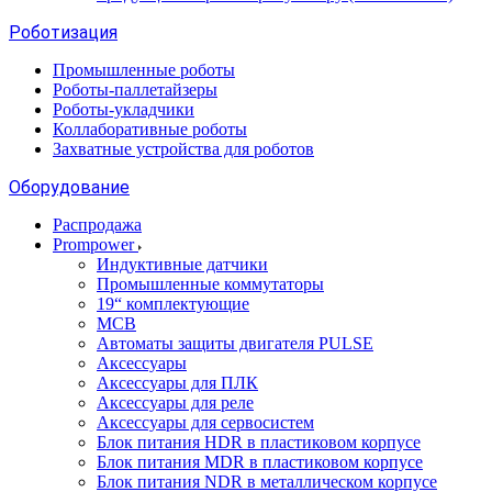
Роботизация
Промышленные роботы
Роботы-паллетайзеры
Роботы-укладчики
Коллаборативные роботы
Захватные устройства для роботов
Оборудование
Распродажа
Prompower
Индуктивные датчики
Промышленные коммутаторы
19“ комплектующие
MCB
Автоматы защиты двигателя PULSE
Аксессуары
Аксессуары для ПЛК
Аксессуары для реле
Аксессуары для сервосистем
Блок питания HDR в пластиковом корпусе
Блок питания MDR в пластиковом корпусе
Блок питания NDR в металлическом корпусе