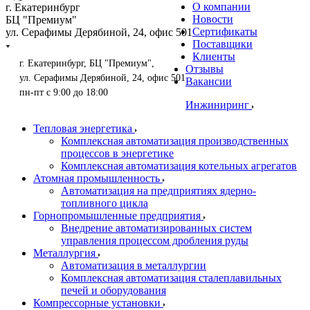
О компании
г. Екатеринбург
Новости
БЦ "Премиум"
Сертификаты
ул. Серафимы Дерябиной, 24, офис 501
Поставщики
Клиенты
г. Екатеринбург, БЦ "Премиум",
Отзывы
ул. Серафимы Дерябиной, 24, офис 501
Вакансии
пн-пт с 9:00 до 18:00
Инжиниринг
Тепловая энергетика
Комплексная автоматизация производственных
процессов в энергетике
Комплексная автоматизация котельных агрегатов
Атомная промышленность
Автоматизация на предприятиях ядерно-
топливного цикла
Горнопромышленные предприятия
Внедрение автоматизированных систем
управления процессом дробления руды
Металлургия
Автоматизация в металлургии
Комплексная автоматизация сталеплавильных
печей и оборудования
Компрессорные установки