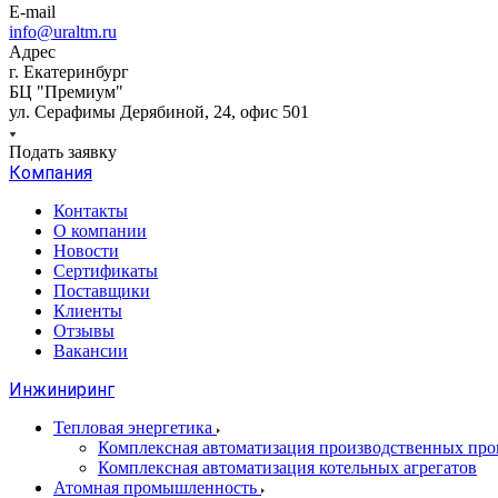
E-mail
info@uraltm.ru
Адрес
г. Екатеринбург
БЦ "Премиум"
ул. Серафимы Дерябиной, 24, офис 501
Подать заявку
Компания
Контакты
О компании
Новости
Сертификаты
Поставщики
Клиенты
Отзывы
Вакансии
Инжиниринг
Тепловая энергетика
Комплексная автоматизация производственных проц
Комплексная автоматизация котельных агрегатов
Атомная промышленность