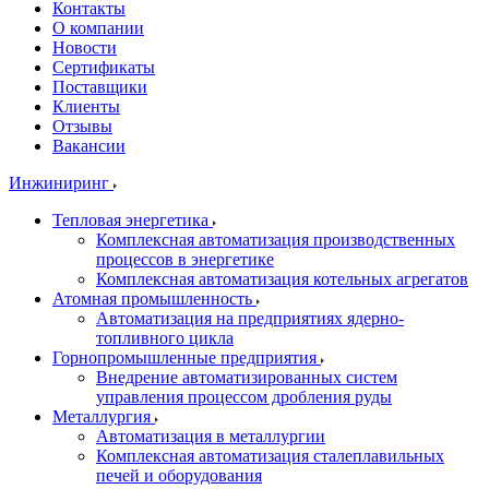
Контакты
О компании
Новости
Сертификаты
Поставщики
Клиенты
Отзывы
Вакансии
Инжиниринг
Тепловая энергетика
Комплексная автоматизация производственных
процессов в энергетике
Комплексная автоматизация котельных агрегатов
Атомная промышленность
Автоматизация на предприятиях ядерно-
топливного цикла
Горнопромышленные предприятия
Внедрение автоматизированных систем
управления процессом дробления руды
Металлургия
Автоматизация в металлургии
Комплексная автоматизация сталеплавильных
печей и оборудования