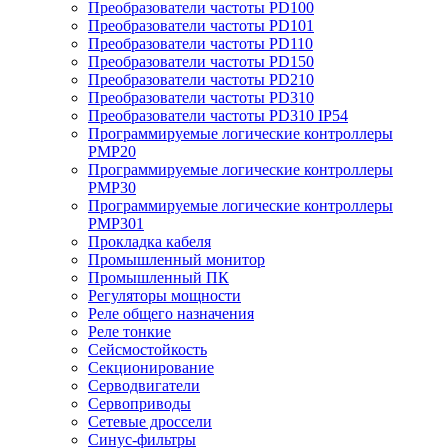
Преобразователи частоты PD100
Преобразователи частоты PD101
Преобразователи частоты PD110
Преобразователи частоты PD150
Преобразователи частоты PD210
Преобразователи частоты PD310
Преобразователи частоты PD310 IP54
Программируемые логические контроллеры
PMP20
Программируемые логические контроллеры
PMP30
Программируемые логические контроллеры
PMP301
Прокладка кабеля
Промышленный монитор
Промышленный ПК
Регуляторы мощности
Реле общего назначения
Реле тонкие
Сейсмостойкость
Секционирование
Серводвигатели
Сервоприводы
Сетевые дроссели
Синус-фильтры