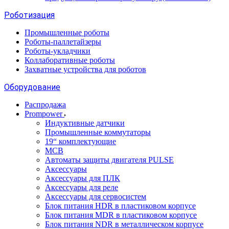
Роботизация
Промышленные роботы
Роботы-паллетайзеры
Роботы-укладчики
Коллаборативные роботы
Захватные устройства для роботов
Оборудование
Распродажа
Prompower
Индуктивные датчики
Промышленные коммутаторы
19“ комплектующие
MCB
Автоматы защиты двигателя PULSE
Аксессуары
Аксессуары для ПЛК
Аксессуары для реле
Аксессуары для сервосистем
Блок питания HDR в пластиковом корпусе
Блок питания MDR в пластиковом корпусе
Блок питания NDR в металлическом корпусе