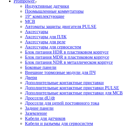
Prompower
Индуктивные датчики
Промышленные коммутаторы
19“ комплектующие
MCB
Автоматы защиты двигателя PULSE
Аксессуары
Аксессуары для ПЛК
Аксессуары для реле
Аксессуары для сервосистем
Блок питания HDR в пластиковом корпусе
Блок питания MDR в пластиковом корпусе
Блок питания NDR в металлическом корпусе
Боковые панели
Внешние тормозные модули для ПЧ
Двери
Дополнительные контактные приставки
Дополнительные контактные приставки PULSE
Дополнительные контактные приставки для MCB
Дроссели dU/dt
Дроссели для цепей постоянного тока
Задние панели
Заземление
Кабели для датчиков
Кабели и разъемы для сервосистем