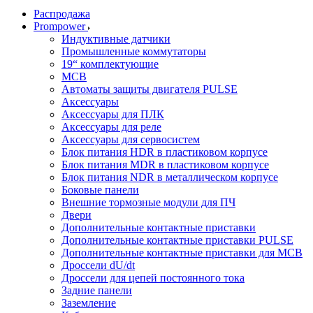
Распродажа
Prompower
Индуктивные датчики
Промышленные коммутаторы
19“ комплектующие
MCB
Автоматы защиты двигателя PULSE
Аксессуары
Аксессуары для ПЛК
Аксессуары для реле
Аксессуары для сервосистем
Блок питания HDR в пластиковом корпусе
Блок питания MDR в пластиковом корпусе
Блок питания NDR в металлическом корпусе
Боковые панели
Внешние тормозные модули для ПЧ
Двери
Дополнительные контактные приставки
Дополнительные контактные приставки PULSE
Дополнительные контактные приставки для MCB
Дроссели dU/dt
Дроссели для цепей постоянного тока
Задние панели
Заземление