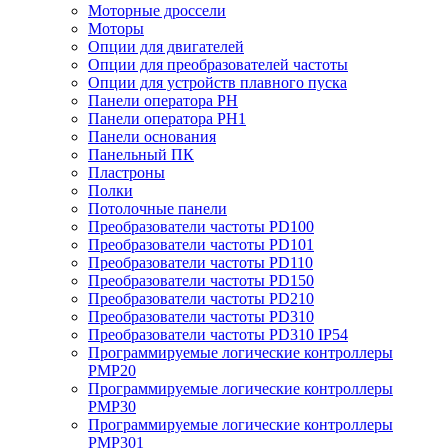
Моторные дроссели
Моторы
Опции для двигателей
Опции для преобразователей частоты
Опции для устройств плавного пуска
Панели оператора PH
Панели оператора PH1
Панели основания
Панельный ПК
Пластроны
Полки
Потолочные панели
Преобразователи частоты PD100
Преобразователи частоты PD101
Преобразователи частоты PD110
Преобразователи частоты PD150
Преобразователи частоты PD210
Преобразователи частоты PD310
Преобразователи частоты PD310 IP54
Программируемые логические контроллеры
PMP20
Программируемые логические контроллеры
PMP30
Программируемые логические контроллеры
PMP301