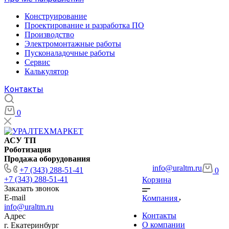
Конструирование
Проектирование и разработка ПО
Производство
Электромонтажные работы
Пусконаладочные работы
Сервис
Калькулятор
Контакты
0
АСУ ТП
Роботизация
Продажа оборудования
info@uraltm.ru
+7 (343) 288-51-41
0
+7 (343) 288-51-41
Корзина
Заказать звонок
E-mail
Компания
info@uraltm.ru
Контакты
Адрес
О компании
г. Екатеринбург