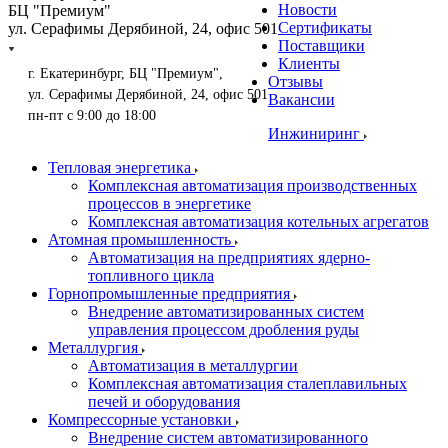
Новости
БЦ "Премиум"
Сертификаты
ул. Серафимы Дерябиной, 24, офис 501
Поставщики
Клиенты
г. Екатеринбург, БЦ "Премиум",
Отзывы
ул. Серафимы Дерябиной, 24, офис 501
Вакансии
пн-пт с 9:00 до 18:00
Инжиниринг
Тепловая энергетика
Комплексная автоматизация производственных
процессов в энергетике
Комплексная автоматизация котельных агрегатов
Атомная промышленность
Автоматизация на предприятиях ядерно-
топливного цикла
Горнопромышленные предприятия
Внедрение автоматизированных систем
управления процессом дробления руды
Металлургия
Автоматизация в металлургии
Комплексная автоматизация сталеплавильных
печей и оборудования
Компрессорные установки
Внедрение систем автоматизированного