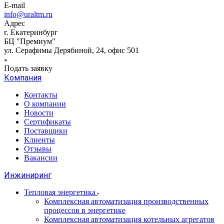
E-mail
info@uraltm.ru
Адрес
г. Екатеринбург
БЦ "Премиум"
ул. Серафимы Дерябиной, 24, офис 501
Подать заявку
Компания
Контакты
О компании
Новости
Сертификаты
Поставщики
Клиенты
Отзывы
Вакансии
Инжиниринг
Тепловая энергетика
Комплексная автоматизация производственных
процессов в энергетике
Комплексная автоматизация котельных агрегатов