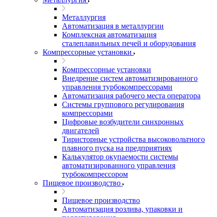
Металлургия
Автоматизация в металлургии
Комплексная автоматизация
сталеплавильных печей и оборудования
Компрессорные установки
Компрессорные установки
Внедрение систем автоматизированного
управления турбокомпрессорами
Автоматизация рабочего места оператора
Системы группового регулирования
компрессорами
Цифровые возбудители синхронных
двигателей
Тиристорные устройства высоковольтного
плавного пуска на предприятиях
Калькулятор окупаемости системы
автоматизированного управления
турбокомпрессором
Пищевое производство
Пищевое производство
Автоматизация розлива, упаковки и