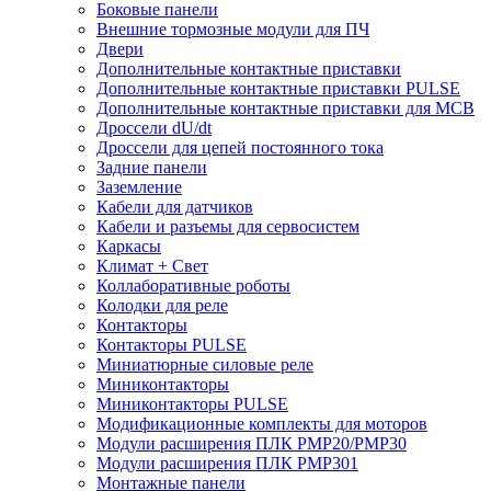
Боковые панели
Внешние тормозные модули для ПЧ
Двери
Дополнительные контактные приставки
Дополнительные контактные приставки PULSE
Дополнительные контактные приставки для MCB
Дроссели dU/dt
Дроссели для цепей постоянного тока
Задние панели
Заземление
Кабели для датчиков
Кабели и разъемы для сервосистем
Каркасы
Климат + Свет
Коллаборативные роботы
Колодки для реле
Контакторы
Контакторы PULSE
Миниатюрные силовые реле
Миниконтакторы
Миниконтакторы PULSE
Модификационные комплекты для моторов
Модули расширения ПЛК PMP20/PMP30
Модули расширения ПЛК PMP301
Монтажные панели