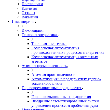
Поставщики
Клиенты
Отзывы
Вакансии
Инжиниринг
Инжиниринг
Тепловая энергетика
Тепловая энергетика
Комплексная автоматизация
производственных процессов в энергетике
Комплексная автоматизация котельных
агрегатов
Атомная промышленность
Атомная промышленность
Автоматизация на предприятиях ядерно-
топливного цикла
Горнопромышленные предприятия
Горнопромышленные предприятия
Внедрение автоматизированных систем
управления процессом дробления руды
Металлургия