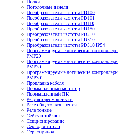
Полки
Потолочные панели
Преобразователи частоты PD100
Преобразователи частоты PD101
Преобразователи частоты PD110
Преобразователи частоты PD150
Преобразователи частоты PD210
Преобразователи частоты PD310
Преобразователи частоты PD310 IP54
Программируемые логические контроллеры
PMP20
Программируемые логические контроллеры
PMP30
Программируемые логические контроллеры
PMP301
Прокладка кабеля
Промышленный монитор
Промышленный ПК
Регуляторы мощности
Реле общего назначения
Реле тонкие
Сейсмостойкость
Секционирование
Серводвигатели
Сервоприводы