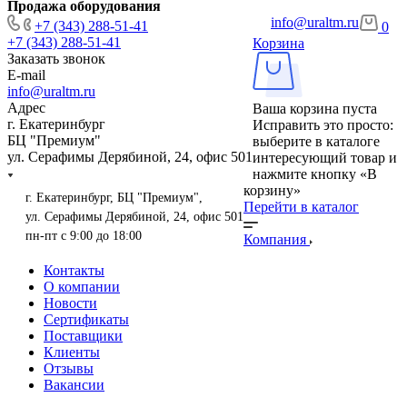
Продажа оборудования
info@uraltm.ru
+7 (343) 288-51-41
0
+7 (343) 288-51-41
Корзина
Заказать звонок
E-mail
info@uraltm.ru
Адрес
Ваша корзина пуста
г. Екатеринбург
Исправить это просто:
БЦ "Премиум"
выберите в каталоге
ул. Серафимы Дерябиной, 24, офис 501
интересующий товар и
нажмите кнопку «В
корзину»
г. Екатеринбург, БЦ "Премиум",
Перейти в каталог
ул. Серафимы Дерябиной, 24, офис 501
пн-пт с 9:00 до 18:00
Компания
Контакты
О компании
Новости
Сертификаты
Поставщики
Клиенты
Отзывы
Вакансии