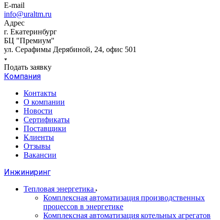
E-mail
info@uraltm.ru
Адрес
г. Екатеринбург
БЦ "Премиум"
ул. Серафимы Дерябиной, 24, офис 501
Подать заявку
Компания
Контакты
О компании
Новости
Сертификаты
Поставщики
Клиенты
Отзывы
Вакансии
Инжиниринг
Тепловая энергетика
Комплексная автоматизация производственных
процессов в энергетике
Комплексная автоматизация котельных агрегатов