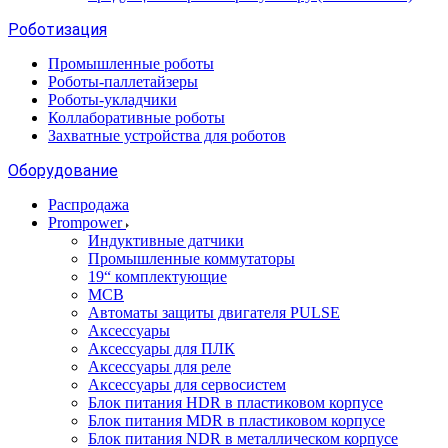
Роботизация
Промышленные роботы
Роботы-паллетайзеры
Роботы-укладчики
Коллаборативные роботы
Захватные устройства для роботов
Оборудование
Распродажа
Prompower
Индуктивные датчики
Промышленные коммутаторы
19“ комплектующие
MCB
Автоматы защиты двигателя PULSE
Аксессуары
Аксессуары для ПЛК
Аксессуары для реле
Аксессуары для сервосистем
Блок питания HDR в пластиковом корпусе
Блок питания MDR в пластиковом корпусе
Блок питания NDR в металлическом корпусе