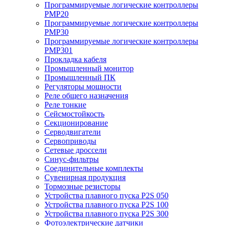
Программируемые логические контроллеры
PMP20
Программируемые логические контроллеры
PMP30
Программируемые логические контроллеры
PMP301
Прокладка кабеля
Промышленный монитор
Промышленный ПК
Регуляторы мощности
Реле общего назначения
Реле тонкие
Сейсмостойкость
Секционирование
Серводвигатели
Сервоприводы
Сетевые дроссели
Синус-фильтры
Соединительные комплекты
Сувенирная продукция
Тормозные резисторы
Устройства плавного пуска P2S 050
Устройства плавного пуска P2S 100
Устройства плавного пуска P2S 300
Фотоэлектрические датчики