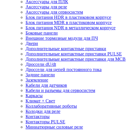
Аксессуары для ПЛК
Аксессуары для реле
Аксессуары для сервосистем
Блок питания HDR в пластиковом корпусе
Блок питания MDR в пластиковом корпусе
Блок питания NDR в металлическом корпусе
Боковые панели
Внешние тормозные модули для ПЧ
Двери
Дополнительные контактные приставки
Дополнительные контактные приставки PULSE
Дополнительные контактные приставки для MCB
Дроссели dU/dt
Дроссели для цепей постоянного тока
Задние панели
Заземление
Кабели для датчиков
Кабели и разъемы для сервосистем
Каркасы
Климат + Свет
Коллаборативные роботы
Колодки для реле
Контакторы
Контакторы PULSE
Миниатюрные силовые реле