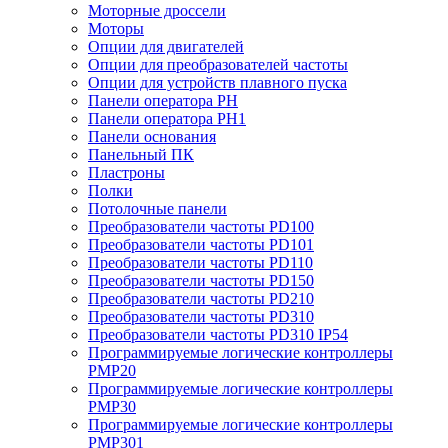
Моторные дроссели
Моторы
Опции для двигателей
Опции для преобразователей частоты
Опции для устройств плавного пуска
Панели оператора PH
Панели оператора PH1
Панели основания
Панельный ПК
Пластроны
Полки
Потолочные панели
Преобразователи частоты PD100
Преобразователи частоты PD101
Преобразователи частоты PD110
Преобразователи частоты PD150
Преобразователи частоты PD210
Преобразователи частоты PD310
Преобразователи частоты PD310 IP54
Программируемые логические контроллеры
PMP20
Программируемые логические контроллеры
PMP30
Программируемые логические контроллеры
PMP301