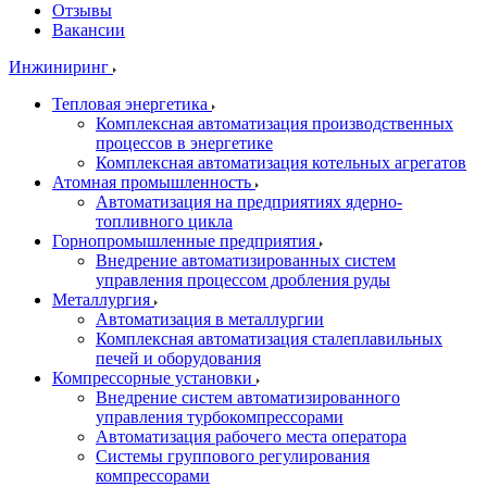
Отзывы
Вакансии
Инжиниринг
Тепловая энергетика
Комплексная автоматизация производственных
процессов в энергетике
Комплексная автоматизация котельных агрегатов
Атомная промышленность
Автоматизация на предприятиях ядерно-
топливного цикла
Горнопромышленные предприятия
Внедрение автоматизированных систем
управления процессом дробления руды
Металлургия
Автоматизация в металлургии
Комплексная автоматизация сталеплавильных
печей и оборудования
Компрессорные установки
Внедрение систем автоматизированного
управления турбокомпрессорами
Автоматизация рабочего места оператора
Системы группового регулирования
компрессорами