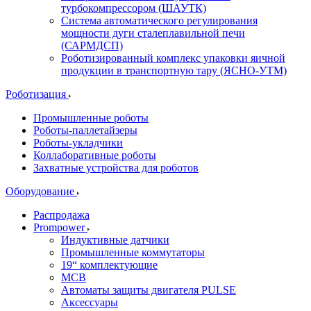
турбокомпрессором (ШАУТК)
Система автоматического регулирования
мощности дуги сталеплавильной печи
(САРМДСП)
Роботизированный комплекс упаковки яичной
продукции в транспортную тару (ЯСНО-УТМ)
Роботизация
Промышленные роботы
Роботы-паллетайзеры
Роботы-укладчики
Коллаборативные роботы
Захватные устройства для роботов
Оборудование
Распродажа
Prompower
Индуктивные датчики
Промышленные коммутаторы
19“ комплектующие
MCB
Автоматы защиты двигателя PULSE
Аксессуары