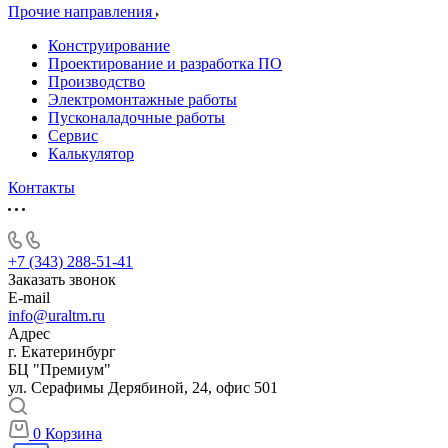
Прочие направления
Конструирование
Проектирование и разработка ПО
Производство
Электромонтажные работы
Пусконаладочные работы
Сервис
Калькулятор
Контакты
+7 (343) 288-51-41
Заказать звонок
E-mail
info@uraltm.ru
Адрес
г. Екатеринбург
БЦ "Премиум"
ул. Серафимы Дерябиной, 24, офис 501
0
Корзина