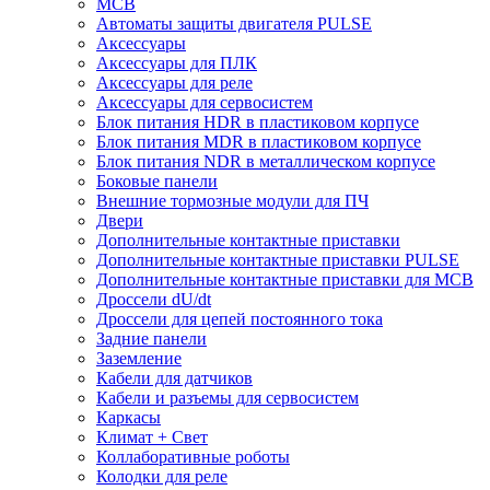
MCB
Автоматы защиты двигателя PULSE
Аксессуары
Аксессуары для ПЛК
Аксессуары для реле
Аксессуары для сервосистем
Блок питания HDR в пластиковом корпусе
Блок питания MDR в пластиковом корпусе
Блок питания NDR в металлическом корпусе
Боковые панели
Внешние тормозные модули для ПЧ
Двери
Дополнительные контактные приставки
Дополнительные контактные приставки PULSE
Дополнительные контактные приставки для MCB
Дроссели dU/dt
Дроссели для цепей постоянного тока
Задние панели
Заземление
Кабели для датчиков
Кабели и разъемы для сервосистем
Каркасы
Климат + Свет
Коллаборативные роботы
Колодки для реле