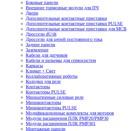
Боковые панели
Внешние тормозные модули для ПЧ
Двери
Дополнительные контактные приставки
Дополнительные контактные приставки PULSE
Дополнительные контактные приставки для MCB
Дроссели dU/dt
Дроссели для цепей постоянного тока
Задние панели
Заземление
Кабели для датчиков
Кабели и разъемы для сервосистем
Каркасы
Климат + Свет
Коллаборативные роботы
Колодки для реле
Контакторы
Контакторы PULSE
Миниатюрные силовые реле
Миниконтакторы
Миниконтакторы PULSE
Модификационные комплекты для моторов
Модули расширения ПЛК PMP20/PMP30
Модули расширения ПЛК PMP301
Монтажные панели