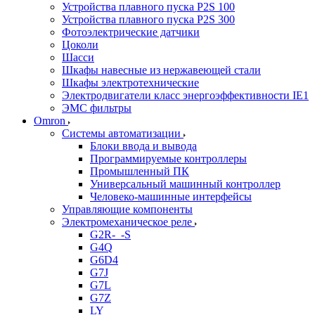
Устройства плавного пуска P2S 100
Устройства плавного пуска P2S 300
Фотоэлектрические датчики
Цоколи
Шасси
Шкафы навесные из нержавеющей стали
Шкафы электротехнические
Электродвигатели класс энергоэффективности IE1
ЭМС фильтры
Omron
Системы автоматизации
Блоки ввода и вывода
Программируемые контроллеры
Промышленный ПК
Универсальный машинный контроллер
Человеко-машинные интерфейсы
Управляющие компоненты
Электромеханическое реле
G2R-_-S
G4Q
G6D4
G7J
G7L
G7Z
LY