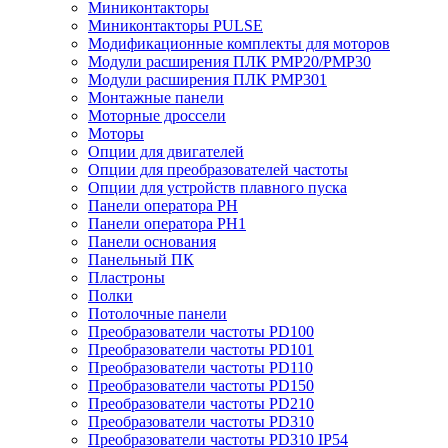
Миниконтакторы
Миниконтакторы PULSE
Модификационные комплекты для моторов
Модули расширения ПЛК PMP20/PMP30
Модули расширения ПЛК PMP301
Монтажные панели
Моторные дроссели
Моторы
Опции для двигателей
Опции для преобразователей частоты
Опции для устройств плавного пуска
Панели оператора PH
Панели оператора PH1
Панели основания
Панельный ПК
Пластроны
Полки
Потолочные панели
Преобразователи частоты PD100
Преобразователи частоты PD101
Преобразователи частоты PD110
Преобразователи частоты PD150
Преобразователи частоты PD210
Преобразователи частоты PD310
Преобразователи частоты PD310 IP54