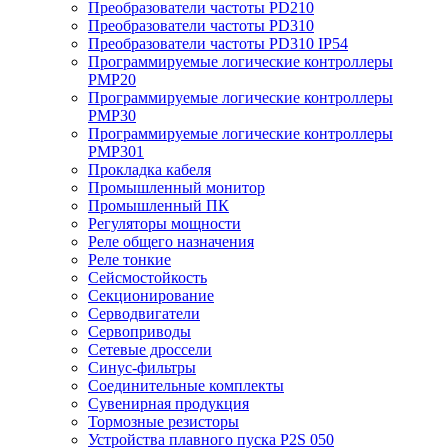
Преобразователи частоты PD210
Преобразователи частоты PD310
Преобразователи частоты PD310 IP54
Программируемые логические контроллеры
PMP20
Программируемые логические контроллеры
PMP30
Программируемые логические контроллеры
PMP301
Прокладка кабеля
Промышленный монитор
Промышленный ПК
Регуляторы мощности
Реле общего назначения
Реле тонкие
Сейсмостойкость
Секционирование
Серводвигатели
Сервоприводы
Сетевые дроссели
Синус-фильтры
Соединительные комплекты
Сувенирная продукция
Тормозные резисторы
Устройства плавного пуска P2S 050