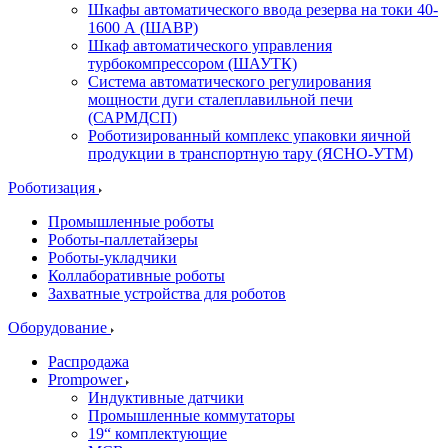
Шкафы автоматического ввода резерва на токи 40-
1600 А (ШАВР)
Шкаф автоматического управления
турбокомпрессором (ШАУТК)
Система автоматического регулирования
мощности дуги сталеплавильной печи
(САРМДСП)
Роботизированный комплекс упаковки яичной
продукции в транспортную тару (ЯСНО-УТМ)
Роботизация
Промышленные роботы
Роботы-паллетайзеры
Роботы-укладчики
Коллаборативные роботы
Захватные устройства для роботов
Оборудование
Распродажа
Prompower
Индуктивные датчики
Промышленные коммутаторы
19“ комплектующие