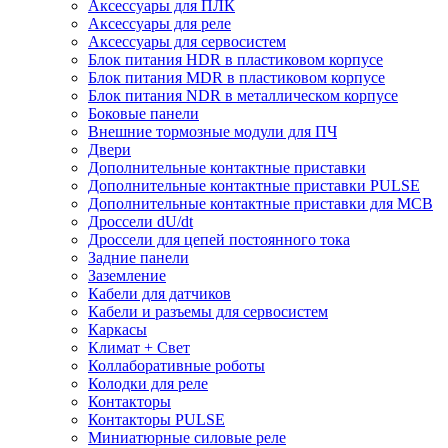
Аксессуары для ПЛК
Аксессуары для реле
Аксессуары для сервосистем
Блок питания HDR в пластиковом корпусе
Блок питания MDR в пластиковом корпусе
Блок питания NDR в металлическом корпусе
Боковые панели
Внешние тормозные модули для ПЧ
Двери
Дополнительные контактные приставки
Дополнительные контактные приставки PULSE
Дополнительные контактные приставки для MCB
Дроссели dU/dt
Дроссели для цепей постоянного тока
Задние панели
Заземление
Кабели для датчиков
Кабели и разъемы для сервосистем
Каркасы
Климат + Свет
Коллаборативные роботы
Колодки для реле
Контакторы
Контакторы PULSE
Миниатюрные силовые реле