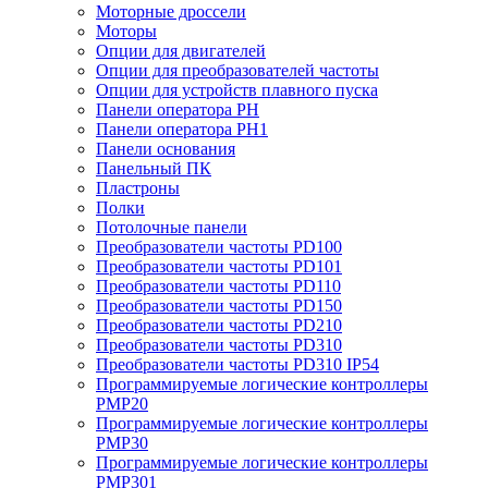
Моторные дроссели
Моторы
Опции для двигателей
Опции для преобразователей частоты
Опции для устройств плавного пуска
Панели оператора PH
Панели оператора PH1
Панели основания
Панельный ПК
Пластроны
Полки
Потолочные панели
Преобразователи частоты PD100
Преобразователи частоты PD101
Преобразователи частоты PD110
Преобразователи частоты PD150
Преобразователи частоты PD210
Преобразователи частоты PD310
Преобразователи частоты PD310 IP54
Программируемые логические контроллеры
PMP20
Программируемые логические контроллеры
PMP30
Программируемые логические контроллеры
PMP301