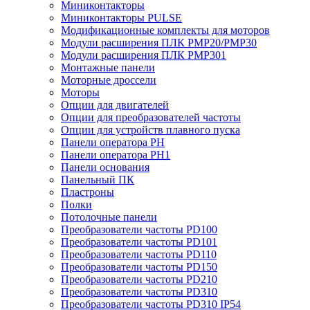
Миниконтакторы
Миниконтакторы PULSE
Модификационные комплекты для моторов
Модули расширения ПЛК PMP20/PMP30
Модули расширения ПЛК PMP301
Монтажные панели
Моторные дроссели
Моторы
Опции для двигателей
Опции для преобразователей частоты
Опции для устройств плавного пуска
Панели оператора PH
Панели оператора PH1
Панели основания
Панельный ПК
Пластроны
Полки
Потолочные панели
Преобразователи частоты PD100
Преобразователи частоты PD101
Преобразователи частоты PD110
Преобразователи частоты PD150
Преобразователи частоты PD210
Преобразователи частоты PD310
Преобразователи частоты PD310 IP54