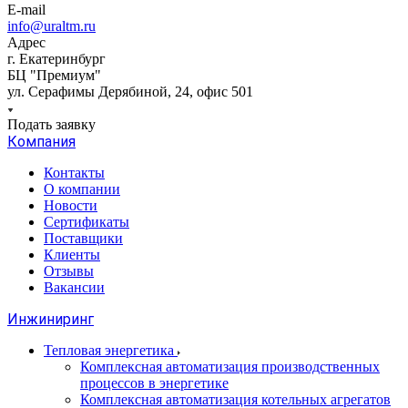
E-mail
info@uraltm.ru
Адрес
г. Екатеринбург
БЦ "Премиум"
ул. Серафимы Дерябиной, 24, офис 501
Подать заявку
Компания
Контакты
О компании
Новости
Сертификаты
Поставщики
Клиенты
Отзывы
Вакансии
Инжиниринг
Тепловая энергетика
Комплексная автоматизация производственных
процессов в энергетике
Комплексная автоматизация котельных агрегатов