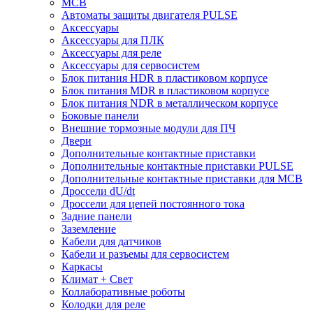
MCB
Автоматы защиты двигателя PULSE
Аксессуары
Аксессуары для ПЛК
Аксессуары для реле
Аксессуары для сервосистем
Блок питания HDR в пластиковом корпусе
Блок питания MDR в пластиковом корпусе
Блок питания NDR в металлическом корпусе
Боковые панели
Внешние тормозные модули для ПЧ
Двери
Дополнительные контактные приставки
Дополнительные контактные приставки PULSE
Дополнительные контактные приставки для MCB
Дроссели dU/dt
Дроссели для цепей постоянного тока
Задние панели
Заземление
Кабели для датчиков
Кабели и разъемы для сервосистем
Каркасы
Климат + Свет
Коллаборативные роботы
Колодки для реле