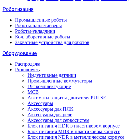
Роботизация
Промышленные роботы
Роботы-паллетайзеры
Роботы-укладчики
Коллаборативные роботы
Захватные устройства для роботов
Оборудование
Распродажа
Prompower
Индуктивные датчики
Промышленные коммутаторы
19“ комплектующие
MCB
Автоматы защиты двигателя PULSE
Аксессуары
Аксессуары для ПЛК
Аксессуары для реле
Аксессуары для сервосистем
Блок питания HDR в пластиковом корпусе
Блок питания MDR в пластиковом корпусе
Блок питания NDR в металлическом корпусе