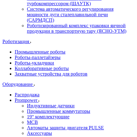
турбокомпрессором (ШАУТК)
Система автоматического регулирования
мощности дуги сталеплавильной печи
(САРМДСП)
Роботизированный комплекс упаковки яичной
продукции в транспортную тару (ЯСНО-УТМ)
Роботизация
Промышленные роботы
Роботы-паллетайзеры
Роботы-укладчики
Коллаборативные роботы
Захватные устройства для роботов
Оборудование
Распродажа
Prompower
Индуктивные датчики
Промышленные коммутаторы
19“ комплектующие
MCB
Автоматы защиты двигателя PULSE
Аксессуары