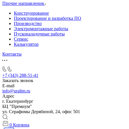
Прочие направления
Конструирование
Проектирование и разработка ПО
Производство
Электромонтажные работы
Пусконаладочные работы
Сервис
Калькулятор
Контакты
+7 (343) 288-51-41
Заказать звонок
E-mail
info@uraltm.ru
Адрес
г. Екатеринбург
БЦ "Премиум"
ул. Серафимы Дерябиной, 24, офис 501
0
Корзина