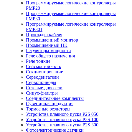
Программируемые логические контроллеры
PMP20
Программируемые логические контроллеры
PMP30
Программируемые логические контроллеры
PMP301
Прокладка кабеля
Промышленный монитор
Промышленный ПК
Регуляторы мощности
Реле общего назначения
Реле тонкие
Сейсмостойкость
Секционирование
Серводвигатели
Сервоприводы
Сетевые дроссели
Синус-фильтры
Соединительные комплекты
Сувенирная продукция
Тормозные резисторы
Устройства плавного пуска P2S 050
Устройства плавного пуска P2S 100
Устройства плавного пуска P2S 300
Фотоэлектрические датчики