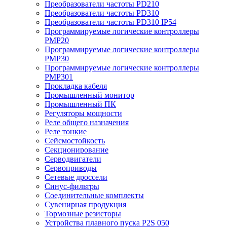
Преобразователи частоты PD210
Преобразователи частоты PD310
Преобразователи частоты PD310 IP54
Программируемые логические контроллеры
PMP20
Программируемые логические контроллеры
PMP30
Программируемые логические контроллеры
PMP301
Прокладка кабеля
Промышленный монитор
Промышленный ПК
Регуляторы мощности
Реле общего назначения
Реле тонкие
Сейсмостойкость
Секционирование
Серводвигатели
Сервоприводы
Сетевые дроссели
Синус-фильтры
Соединительные комплекты
Сувенирная продукция
Тормозные резисторы
Устройства плавного пуска P2S 050