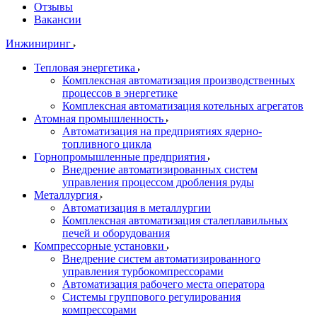
Отзывы
Вакансии
Инжиниринг
Тепловая энергетика
Комплексная автоматизация производственных
процессов в энергетике
Комплексная автоматизация котельных агрегатов
Атомная промышленность
Автоматизация на предприятиях ядерно-
топливного цикла
Горнопромышленные предприятия
Внедрение автоматизированных систем
управления процессом дробления руды
Металлургия
Автоматизация в металлургии
Комплексная автоматизация сталеплавильных
печей и оборудования
Компрессорные установки
Внедрение систем автоматизированного
управления турбокомпрессорами
Автоматизация рабочего места оператора
Системы группового регулирования
компрессорами