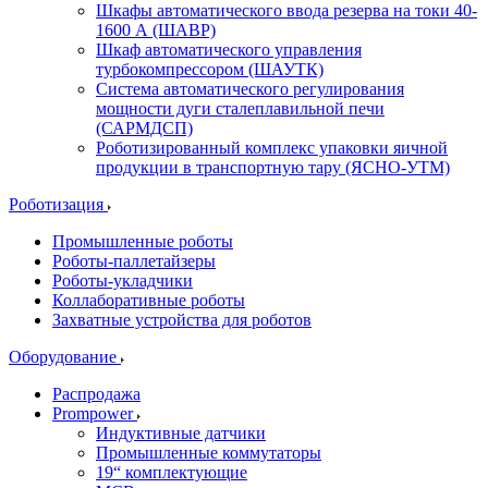
Шкафы автоматического ввода резерва на токи 40-
1600 А (ШАВР)
Шкаф автоматического управления
турбокомпрессором (ШАУТК)
Система автоматического регулирования
мощности дуги сталеплавильной печи
(САРМДСП)
Роботизированный комплекс упаковки яичной
продукции в транспортную тару (ЯСНО-УТМ)
Роботизация
Промышленные роботы
Роботы-паллетайзеры
Роботы-укладчики
Коллаборативные роботы
Захватные устройства для роботов
Оборудование
Распродажа
Prompower
Индуктивные датчики
Промышленные коммутаторы
19“ комплектующие