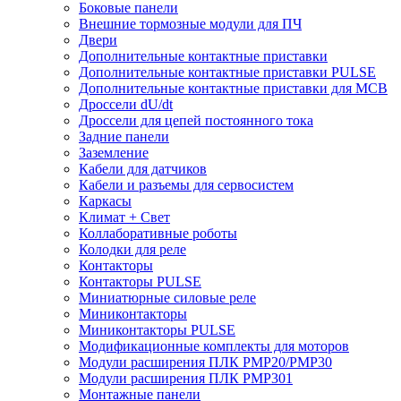
Боковые панели
Внешние тормозные модули для ПЧ
Двери
Дополнительные контактные приставки
Дополнительные контактные приставки PULSE
Дополнительные контактные приставки для MCB
Дроссели dU/dt
Дроссели для цепей постоянного тока
Задние панели
Заземление
Кабели для датчиков
Кабели и разъемы для сервосистем
Каркасы
Климат + Свет
Коллаборативные роботы
Колодки для реле
Контакторы
Контакторы PULSE
Миниатюрные силовые реле
Миниконтакторы
Миниконтакторы PULSE
Модификационные комплекты для моторов
Модули расширения ПЛК PMP20/PMP30
Модули расширения ПЛК PMP301
Монтажные панели