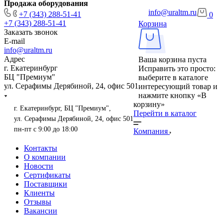
Продажа оборудования
info@uraltm.ru
+7 (343) 288-51-41
0
+7 (343) 288-51-41
Корзина
Заказать звонок
E-mail
info@uraltm.ru
Адрес
Ваша корзина пуста
г. Екатеринбург
Исправить это просто:
БЦ "Премиум"
выберите в каталоге
ул. Серафимы Дерябиной, 24, офис 501
интересующий товар и
нажмите кнопку «В
корзину»
г. Екатеринбург, БЦ "Премиум",
Перейти в каталог
ул. Серафимы Дерябиной, 24, офис 501
пн-пт с 9:00 до 18:00
Компания
Контакты
О компании
Новости
Сертификаты
Поставщики
Клиенты
Отзывы
Вакансии