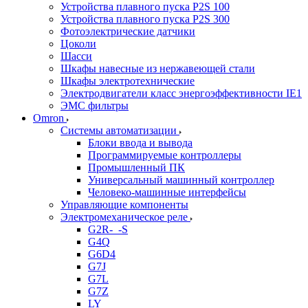
Устройства плавного пуска P2S 100
Устройства плавного пуска P2S 300
Фотоэлектрические датчики
Цоколи
Шасси
Шкафы навесные из нержавеющей стали
Шкафы электротехнические
Электродвигатели класс энергоэффективности IE1
ЭМС фильтры
Omron
Системы автоматизации
Блоки ввода и вывода
Программируемые контроллеры
Промышленный ПК
Универсальный машинный контроллер
Человеко-машинные интерфейсы
Управляющие компоненты
Электромеханическое реле
G2R-_-S
G4Q
G6D4
G7J
G7L
G7Z
LY